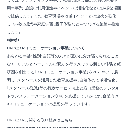
しては、ブランディングや事業・社会貢献の活動、人材の採用や
周年事業、施設の利用促進やイベントの活性化などの多様な場面
で提供します。また、教育現場や地域イベントとの連携を強化
し、学校の授業や家庭学習、親子体験などをつなげる施策を推進
します。
<参考>
DNPのXRコミュニケーション事業について
あらゆる年齢・性別・言語等の人々が互いに分け隔てられること
なく、リアルとバーチャルの双方を行き来できる新しい体験と経
済圏を創出する「XRコミュニケーション事業」を2021年より展
開し、メタバースを活用した教育支援や、自治体の地域活性化、
「メタバース役所」等の行政サービス向上と窓口業務のデジタル
トランスフォーメーション（DX）を支援しているほか、企業向け
XRコミュニケーションの提案を行っています。
DNPのXRに関する取り組みはこちら：