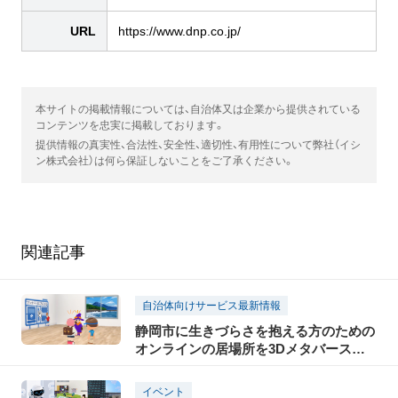
URL
https://www.dnp.co.jp/
本サイトの掲載情報については、自治体又は企業から提供されている
コンテンツを忠実に掲載しております。
提供情報の真実性、合法性、安全性、適切性、有用性について弊社（イシ
ン株式会社）は何ら保証しないことをご了承ください。
関連記事
自治体向けサービス最新情報
静岡市に生きづらさを抱える方のための
オンラインの居場所を3Dメタバースで
提供
イベント