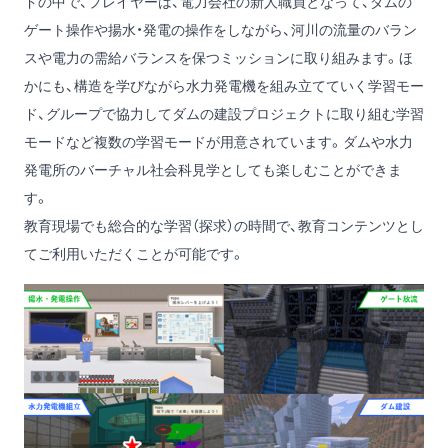
ドの中で、プレイヤーは、電力会社の新人職員となって、ダムの
ゲート操作や揚水・発電の操作をしながら、河川の流量のバラン
スや電力の需給バランスを保つミッションに取り組みます。ほ
かにも、構造を学びながら水力発電機を組み立てていく学習モー
ド、グループで協力してダムの建設プロジェクトに取り組む学習
モードなど複数の学習モードが用意されています。ダムや水力
発電所のバーチャル社会科見学としても楽しむことができま
す。
教育現場でも総合的な学習（探求）の時間で、教育コンテンツとし
てご利用いただくことが可能です。