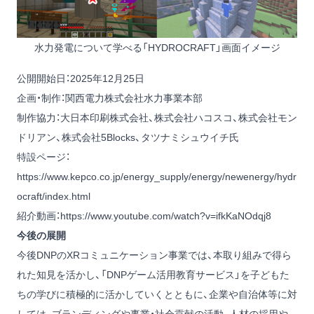
水力発電について学べる「HYDROCRAFT」画面イメージ
公開開始日：2025年12月25日
企画・制作：関西電力株式会社水力事業本部
制作協力：大日本印刷株式会社、株式会社ハコスコ、株式会社モン
ドリアン、株式会社5Blocks、タツナミシュウイチ氏
特設ページ：
https://www.kepco.co.jp/energy_supply/energy/newenergy/hydr
ocraft/index.html
紹介動画：
https://www.youtube.com/watch?v=ifkKaNOdqj8
今後の展開
今後DNPのXRコミュニケーション事業では、本取り組みで得ら
れた知見を活かし、「DNPゲーム活用教育サービス」を子どもた
ちの学びに積極的に活かしていくとともに、企業や自治体等に対