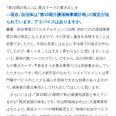
「第10期計画」には、重点テーマの書き出しを
―現在、自治体は「第10期介護保険事業計画」の策定が迫
られています。アドバイスはありますか。
岩名
総合事業のフルモデルチェンジ以降、初めての介護保険事
業計画の策定になりますので、その見直し趣旨を反映することは
必要です。ただし、今回の見直しはおもに手法面での改正が中心
でしたので、書くべきことは大きく変わらないと思います。とは
いえ、最初の数ページだけでいいですから、次の3年間に自分た
ちの重点テーマ、予算化すべき重点事業だけは別途書き出してい
ただきたいです。特に人材不足のなかで、リエイブルメントは専
門職サービスのニーズを減らす意味で大きな効果がありますの
で、保険者の重点事項として打ち出してほしいと思います。
さらにいえば、「第10期」の期間で私が最優先課題と考えてい
るのが「既存資源の保全」です。中山間地域を中心に介護事業所
はもとより、食品スーパーや移動販売など、地域の社会サービス