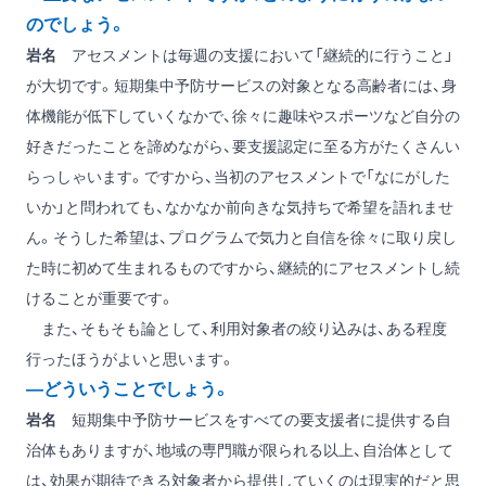
のでしょう。
岩名
アセスメントは毎週の支援において「継続的に行うこと」
が大切です。短期集中予防サービスの対象となる高齢者には、身
体機能が低下していくなかで、徐々に趣味やスポーツなど自分の
好きだったことを諦めながら、要支援認定に至る方がたくさんい
らっしゃいます。ですから、当初のアセスメントで「なにがした
いか」と問われても、なかなか前向きな気持ちで希望を語れませ
ん。そうした希望は、プログラムで気力と自信を徐々に取り戻し
た時に初めて生まれるものですから、継続的にアセスメントし続
けることが重要です。
また、そもそも論として、利用対象者の絞り込みは、ある程度
行ったほうがよいと思います。
―どういうことでしょう。
岩名
短期集中予防サービスをすべての要支援者に提供する自
治体もありますが、地域の専門職が限られる以上、自治体として
は、効果が期待できる対象者から提供していくのは現実的だと思