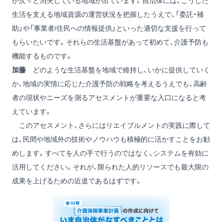
が次々と消失している地域が出ています。自治体には、こうした
生活を支える地域資源の運営状況を把握したうえで、「委託・補
助」や「事業者/住民への情報提供」といった適切な支援を行って
もらいたいです。それらの生活基盤があって初めて、介護予防も
機能するものです。
加藤
どのような生活基盤を地域で維持し、いかに提供していく
か、地域の実情に応じた介護予防の戦略を考えるうえでも、高齢
者の現状やニーズを測るアセスメントが重要な入口になると考
えています。
このアセスメント、さらにはリエイブルメントの実践に際して
は、民間や地域外の技術やノウハウも積極的に活かすことをお勧
めします。すべてを人の手で行うのではなく、システムを有効に
活用してください。それが、限られた人的リソースでも最大限の
成果を上げるための近道であるはずです。