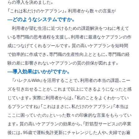
らの導入を決めました。
「これは私だけのケアプラン」。利用者から数々の言葉が
―どのようなシステムですか。
利用者が望む生活に近づけるための課題解決をつねに考えて
いる専門職の思考過程を支援し、利用者に最適なケアプランの作
成につなげてくれるツールです。質の高いケアプランを短時間
で効率的に作成でき、専門職の生産性向上とともに、専門職の経
験の差に影響されないケアプランの質の担保が図れます。
―導入効果はいかがですか。
『ハレクルWith』を活用することで、利用者の本当の課題、ニー
ズを引き出せることが、これまで以上にできるようになったと感
じています。実際に利用者からは、「私のことをよくわかってい
るプランですね」「これはまさに、私だけのケアプラン」「本当は
ここに困っていたの」といった数々の印象的な言葉をもらってい
ます。質の高いケアプランの効果から、「貯筋型サービス」の卒業
後には、95歳で運転免許更新にチャレンジした人や、夫婦でお遍