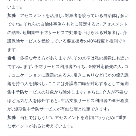
います。
加藤
アセスメントを活用し、対象者を絞っている自治体は多い
ですね。それらの自治体事例をもとに算定すると、アセスメント
の結果、短期集中予防サービスで効果を上げられる対象者は、介
護保険サービスを受給している要支援者の40%程度と推測でき
ます。
岩名
多様な考え方がありますが、その水準は私の感覚にも近い
ですね。まず、予防サービス利用者のうち、医療対応優先の人、コ
ミュニケーションに課題のある人、引きこもりなどほかの優先課
題を持つ人を抽出し、ここには介護専門職が対応するとして短期
集中予防サービスの対象から除外します。さらに、介入が不要な
ほど元気な人を除外すると、生活支援サービス利用者の40%程度
が、短期集中予防サービスが有効な層と推定できます。
加藤
当社ではもう1つ、アセスメントを適切に行うために重要
なポイントがあると考えています。