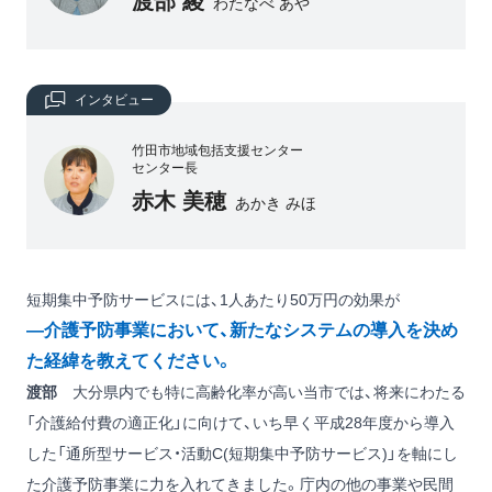
渡部 綾
わたなべ あや
インタビュー
竹田市地域包括支援センター
センター長
赤木 美穂
あかき みほ
短期集中予防サービスには、1人あたり50万円の効果が
―介護予防事業において、新たなシステムの導入を決め
た経緯を教えてください。
渡部
大分県内でも特に高齢化率が高い当市では、将来にわたる
「介護給付費の適正化」に向けて、いち早く平成28年度から導入
した「通所型サービス・活動C(短期集中予防サービス)」を軸にし
た介護予防事業に力を入れてきました。庁内の他の事業や民間