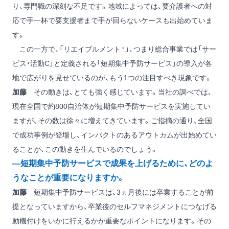
り、専門職の深刻な不足です。地域によっては、要介護者への対
応で手一杯で要支援者まで手が回らないケースも出始めていま
す。
この一方で、「リエイブルメント
*
」、つまり総合事業では「サー
ビス・活動C」と定義される「短期集中予防サービス」の導入が各
地で広がりを見せているのが、もう1つの注目すべき現象です。
加藤
その動きは、とても強く感じています。当社の調べでは、
現在全国で約800自治体が短期集中予防サービスを実施してい
ますが、その数は徐々に増えてきています。ご指摘の通り、全国
で成功事例が登場し、インパクトのあるアウトカムが出始めてい
ることが、この動きを生んでいるのでしょう。
―短期集中予防サービスで成果を上げるために、どのよ
うなことが重要になりますか。
加藤
短期集中予防サービスは、3ヵ月後には卒業することが前
提となっていますから、卒業後のセルフマネジメントにつなげる
動機付けをいかに行えるかが重要なポイントになります。その