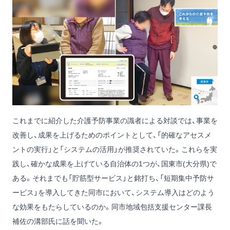
これまでに紹介した介護予防事業の識者による対談では、事業を
改善し、成果を上げるためのポイントとして、「的確なアセスメ
ントの実行」と「システムの活用」が推奨されていた。これらを実
践し、確かな成果を上げている自治体の1つが、国東市(大分県)で
ある。それまでも「貯筋型サービス」と銘打ち、「短期集中予防サ
ービス」を導入してきた同市において、システム導入はどのよう
な効果をもたらしているのか。同市地域包括支援センター課長
補佐の溝部氏に話を聞いた。