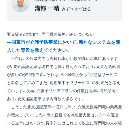
溝部 一晴
みぞべ かずはる
要支援者の増加で、専門職の業務が追いつかない
―国東市が介護予防事業において、新たなシステムを導
入した背景を教えてください。
当市は、大分県内でも高齢化率が比較的高い水準にあります
が、要介護認定率は現在でも低く抑えられており、元気な高齢者
が多いのが特徴です。それは、令和4年度から「貯筋型サービス」
と命名して広めてきた「短期集中予防サービス」の効果だと考え
ています。反面、介護予防ケアプランの件数は近年、増加傾向に
あり、要支援認定率は県内有数の多さです。
こうした要支援認定率の増加に伴い、介護支援専門職の業務量
が増大していました。市の直営で地域包括支援センターを運営
する当市においては、将来的にはこれまで以上に専門職の人材確