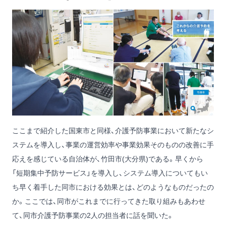
ここまで紹介した国東市と同様、介護予防事業において新たなシ
ステムを導入し、事業の運営効率や事業効果そのものの改善に手
応えを感じている自治体が、竹田市(大分県)である。早くから
「短期集中予防サービス」を導入し、システム導入についてもい
ち早く着手した同市における効果とは、どのようなものだったの
か。ここでは、同市がこれまでに行ってきた取り組みもあわせ
て、同市介護予防事業の2人の担当者に話を聞いた。