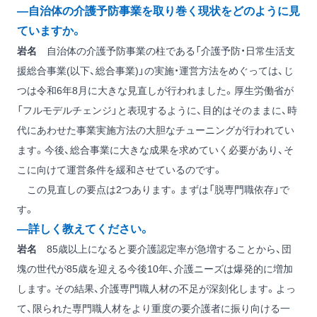
―自治体の介護予防事業を取り巻く現状をどのように見
ていますか。
岩名
自治体の介護予防事業の柱である「介護予防・日常生活支
援総合事業(以下、総合事業)」の実施・運営方法をめぐっては、じ
つは令和6年8月に大きな見直しが行われました。厚生労働省が
「フルモデルチェンジ」と表現するように、目的はそのままに、時
代にあわせた事業実施方法の大胆なチューニングが行われてい
ます。今後、総合事業に大きな成果を求めていく必要があり、そ
こに向けて運営条件を緩和させているのです。
この見直しの要点は2つあります。まずは「脱専門職依存」で
す。
―詳しく教えてください。
岩名
85歳以上になると要介護認定率が急増することから、団
塊の世代が85歳を迎える今後10年、介護ニーズは爆発的に増加
します。その結果、介護専門職人材の不足が深刻化します。よっ
て、限られた専門職人材をより重度の要介護者に振り向ける一