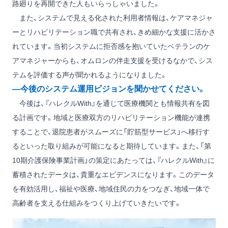
路廻りを再開できた人もいらっしゃいました。
また、システムで見える化された利用者情報は、ケアマネジャ
ーとリハビリテーション職で共有され、きめ細かな支援に活かさ
れています。当初システムに拒否感を抱いていたベテランのケ
アマネジャーからも、オムロンの伴走支援を受けるなかで、シス
テムを評価する声が聞かれるようになりました。
―今後のシステム運用ビジョンを聞かせてください。
今後は、『ハレクルWith』を通じて医療機関とも情報共有を図
る計画です。地域と医療双方のリハビリテーション機能が連携
することで、退院患者がスムーズに「貯筋型サービス」へ移行す
るといった取り組みが可能になると期待しています。また、「第
10期介護保険事業計画」の策定にあたっては、『ハレクルWith』に
蓄積されたデータは、貴重なエビデンスになります。このデータ
を有効活用し、福祉や医療、地域住民の力をつなぎ、地域一体で
高齢者を支える仕組みをつくり上げていきたいです。