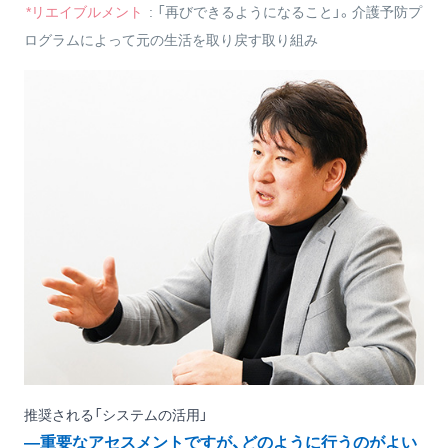
*リエイブルメント
: 「再びできるようになること」。介護予防プ
ログラムによって元の生活を取り戻す取り組み
推奨される「システムの活用」
―重要なアセスメントですが、どのように行うのがよい