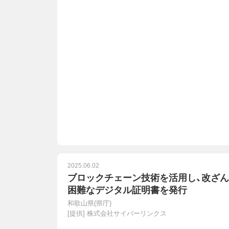
2025.06.02
ブロックチェーン技術を活用し、改ざん
困難なデジタル証明書を発行
和歌山県(県庁)
[提供]
株式会社サイバーリンクス