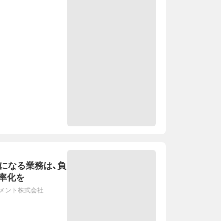
雑になる業務は、負
率化を
メント株式会社