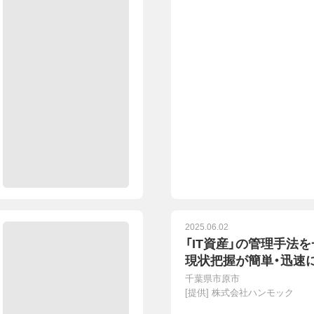
2025.06.02
「IT資産」の管理手法
現状把握が簡単・迅速
千葉県市原市
[提供]
株式会社ハンモック