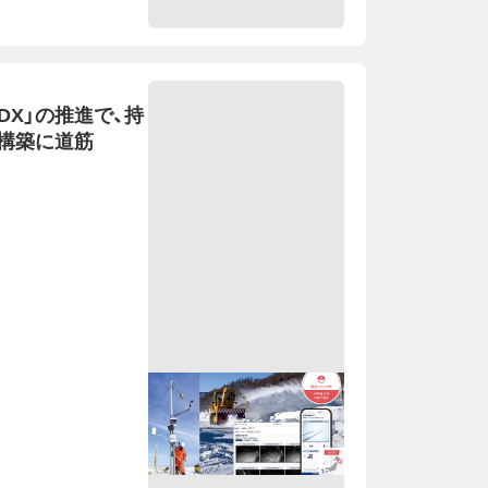
DX」の推進で、持
構築に道筋