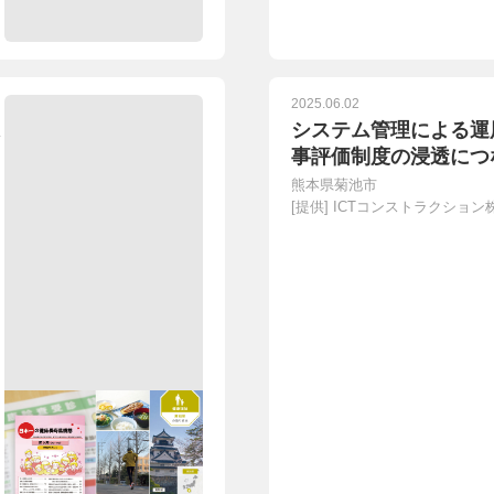
2025.06.02
システム管理による運
事評価制度の浸透につ
熊本県菊池市
[提供]
ICTコンストラクション