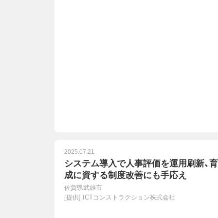
2025.07.21
システム導入で人事評価を運用刷新、育
成に資する制度改善にも手応え
佐賀県武雄市
[提供]
ICTコンストラクション株式会社