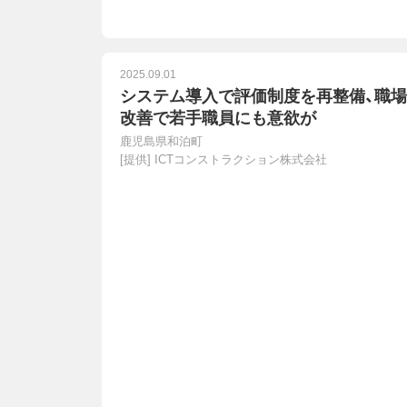
2025.09.01
システム導入で評価制度を再整備、職場
改善で若手職員にも意欲が
鹿児島県和泊町
[提供]
ICTコンストラクション株式会社