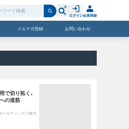
ログイン
会員登録
メルマガ登録
お問い合わせ
用で切り拓く、
」への道筋
・ホールディングス株式