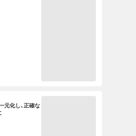
を一元化し、正確な
に