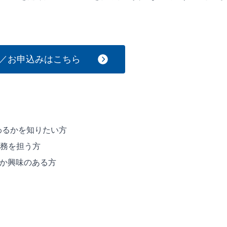
／お申込みはこちら
わるかを知りたい方
務を担う方
くか興味のある方
。