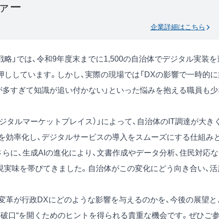
ァー
企業詳細はこちら
略」では、令和9年度末までに1,500の自治体でデジタル実装を
押ししています。しかし、実際の現場では「DXの影響で一時的に
報が多すぎて知識が追い付かない」といった悩みを抱える職員も少
デジタルマーケットプレイス）」によって、自治体のIT調達が大き
を効率化し、デジタルサービスの導入をスムーズにする仕組み
らに、生成AIの進化により、文書作成やデータ分析、住民対応な
も現実味を帯びてきました。自治体がこの変化にどう向き合い、活
う変革が行政DXにどのような影響を与えるのかを、今後の展望と
突破口“を開くためのヒントを得られる貴重な機会です。ぜひご