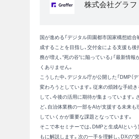
株式会社グラフ
国が進める「デジタル田園都市国家構想総合戦
成することを目指し、交付金による支援も後
務が増え、“死の谷“に陥っている」「最新情
くありません。
こうした中、デジタル庁が公開した「DMP（
変わろうとしています。従来の煩雑な手続き
して、今後の活用に期待が集まっています。さ
ど、自治体業務の一部をAIが支援する未来
していくかが重要な課題となっています。
そこで本セミナーでは、DMPと生成AIとい
もに解説します。次の一手を理解し、DXの“