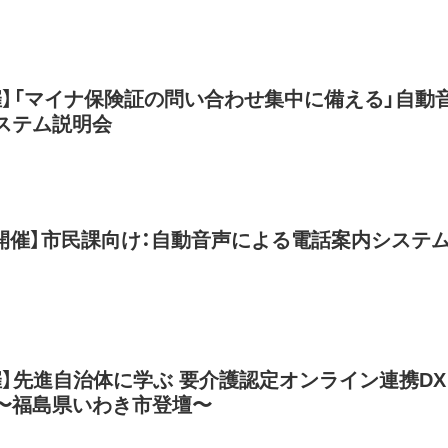
開催】「マイナ保険証の問い合わせ集中に備える」自動
ステム説明会
,28開催】市民課向け：自動音声による電話案内システ
開催】先進自治体に学ぶ 要介護認定オンライン連携DX
〜福島県いわき市登壇〜