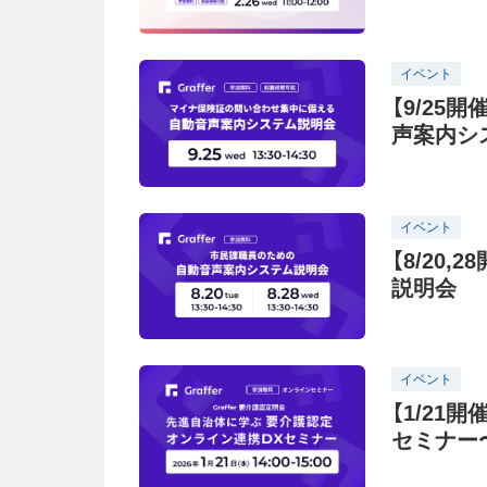
イベント
【9/25
声案内シ
イベント
【8/20
説明会
イベント
【1/21
セミナー