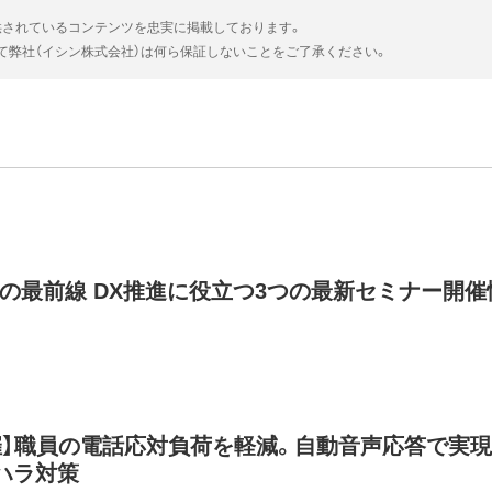
供されているコンテンツを忠実に掲載しております。
いて弊社（イシン株式会社）は何ら保証しないことをご了承ください。
Xの最前線 DX推進に役立つ3つの最新セミナー開催
6開催】職員の電話応対負荷を軽減。自動音声応答で実現
ハラ対策