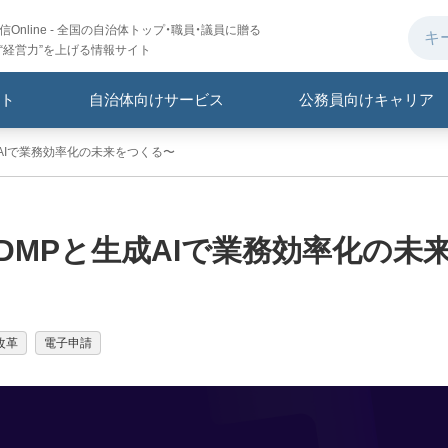
Online - 全国の自治体トップ・職員・議員に贈る
“経営力”を上げる情報サイト
ト
自治体向けサービス
公務員向けキャリア
AIで業務効率化の未来をつくる〜
DMPと生成AIで業務効率化の未
改革
電子申請