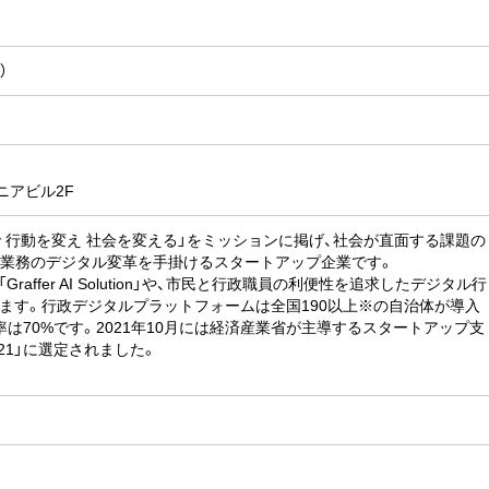
）
ニアビル2F
 行動を変え 社会を変える」をミッションに掲げ、社会が直面する課題の
る業務のデジタル変革を手掛けるスタートアップ企業です。
affer AI Solution」や、市民と行政職員の利便性を追求したデジタル行
ます。行政デジタルプラットフォームは全国190以上※の自治体が導入
は70%です。2021年10月には経済産業省が主導するスタートアップ支
2021」に選定されました。