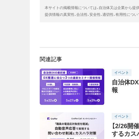
本サイトの掲載情報については、自治体又は企業から提
提供情報の真実性、合法性、安全性、適切性、有用性につ
関連記事
イベント
自治体D
報
イベント
【2/2
するカス