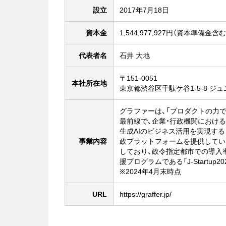
設立
2017年7月18日
資本金
1,544,977,927円（資本準備金含む
代表者名
石井 大地
〒151-0051
本社所在地
東京都渋谷区千駄ケ谷1-5-8 ジュ
グラファーは、「プロダクトの力で
最前線で、企業・行政機関におけ
生成AIのビジネス活用を実現する「Gr
事業内容
政プラットフォームを提供してい
しており、政令指定都市での導入率
援プログラムである「J-Startup
※2024年4月末時点
URL
https://graffer.jp/