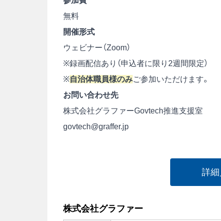
参加費
無料
開催形式
ウェビナー（Zoom）
※録画配信あり（申込者に限り2週間限定）
※
自治体職員様のみ
ご参加いただけます。
お問い合わせ先
株式会社グラファーGovtech推進支援室
govtech@graffer.jp
詳細
株式会社グラファー