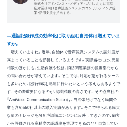
株式会社アドバンスト・メディアへ入社。おもに電話
応対業務向け音声認識システムのコンサルティング提
案・活用支援を担当する。
―通話記録作成の効率化に取り組む自治体は増えていま
すか。
増えていますね。近年、自治体で音声認識システムの認知度が
高まっていることも影響しているようです。実際当社には、児童
相談のほかにも、生活保護や税務、消防関連業務の担当部門から
の問い合わせが増えています。そこでは、対応が急がれるケース
も多いため、記録作成を迅速に行いたいという考えもあるようで
す。その際重要になるのが、認識精度の高さです。その点当社の
『AmiVoice Communication Suite』は、自治体だけでなく民間企
業も含め550社以上の導入実績があります。そこで得られる膨大
な量のナレッジをAI音声認識エンジンに反映してきたので、顧客
から評価される高精度の認識率を実現できるのだと自負してい