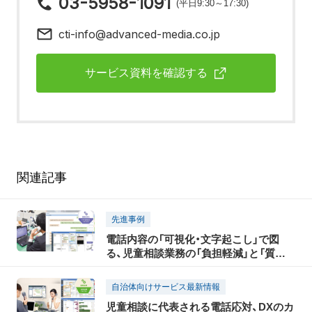
03-5958-1091
(平日9:30～17:30)
cti-info@advanced-media.co.jp
サービス資料を確認する
関連記事
先進事例
電話内容の「可視化・文字起こし」で図
る、児童相談業務の「負担軽減」と「質向
上」
自治体向けサービス最新情報
児童相談に代表される電話応対、DXのカ