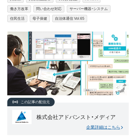
働き方改革
問い合わせ対応
サーバー機器・システム
住民生活
母子保健
自治体通信 Vol.65
この記事の配信元
株式会社アドバンスト・メディア
企業詳細はこちら