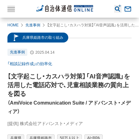
HOME
先進事例
【文字起こし・カスハラ対策】「AI音声認識」を活用した電話応対で、児童相談業務の質向上を図る（AmiVoice Communication Suite / アドバンスト・メディア）
兵庫県姫路市の取り組み
先進事例
2025.04.14
「相談記録作成」の効率化
【文字起こし・カスハラ対策】
「AI音声認識」を
活用した電話応対で、児童相談業務の質向上
を図る
（
AmiVoice Communication Suite
/ アドバンスト・メデ
ィア
）
[提供] 株式会社アドバンスト・メディア
兵庫県
兵庫県姫路市
50万人以上
AI・RPA