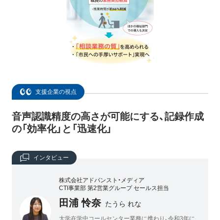
支援企業の視点
音声認識精度の高さが可能にする、記録作成
の「効率化」と「迅速化」
インタビュー
株式会社アドバンスト・メディア
CTI事業部 第2営業グループ セールス担当
田浦 怜奈
たうら れな
大学在学中コールセンター業務に携わり、令和3年に