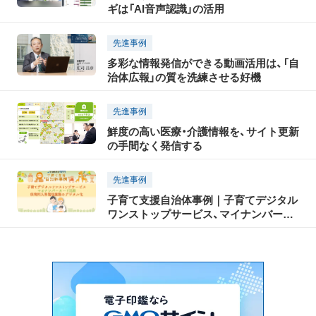
ギは「AI音声認識」の活用
先進事例
多彩な情報発信ができる動画活用は、「自
治体広報」の質を洗練させる好機
先進事例
鮮度の高い医療・介護情報を、サイト更新
の手間なく発信する
先進事例
子育て支援自治体事例｜子育てデジタル
ワンストップサービス、マイナンバーカ
ード活用、保育所入所管理業務のデジタ
ル化