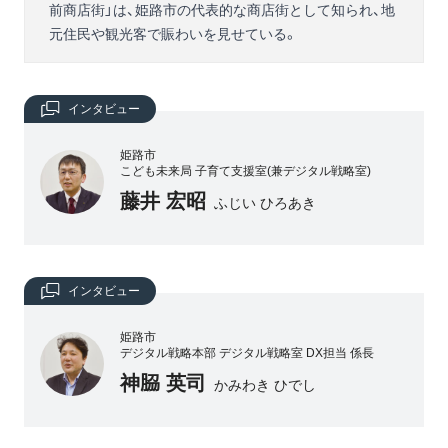
前商店街」は、姫路市の代表的な商店街として知られ、地
元住民や観光客で賑わいを見せている。
インタビュー
姫路市
こども未来局 子育て支援室(兼デジタル戦略室)
藤井 宏昭
ふじい ひろあき
インタビュー
姫路市
デジタル戦略本部 デジタル戦略室 DX担当 係長
神𦚰 英司
かみわき ひでし