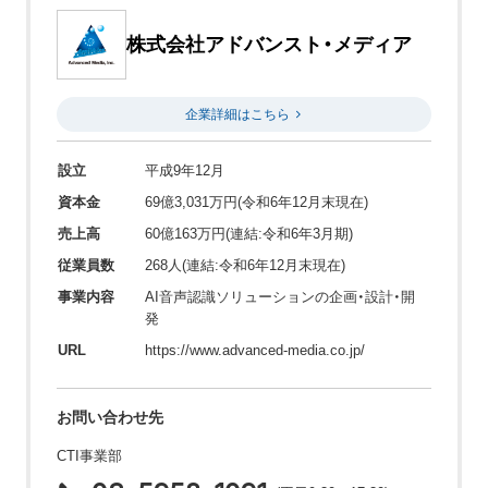
株式会社アドバンスト・メディア
企業詳細はこちら
設立
平成9年12月
資本金
69億3,031万円(令和6年12月末現在)
売上高
60億163万円(連結:令和6年3月期)
従業員数
268人(連結:令和6年12月末現在)
事業内容
AI音声認識ソリューションの企画・設計・開
発
URL
https://www.advanced-media.co.jp/
お問い合わせ先
CTI事業部