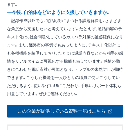
ます。
―今後、自治体をどのように支援していきますか。
記録作成以外でも、電話応対にまつわる課題解決を、さまざま
な角度から支援したいと考えています。たとえば、通話内容のテ
キスト化は、社会問題化しているカスハラ対策の証跡確保になり
ます。また、姫路市の事例でもあったように、テキスト化以外に
も各種機能を装備しており、たとえば通話内容などから相手の感
情をリアルタイムに可視化する機能も備えています。感情の動
きに合わせた電話応対が可能となり、トラブルの未然防止が期待
できます。こうした機能を一人ひとりの職員に使いこなしてい
ただけるよう、使いやすいUIにこだわり、手厚いサポート体制も
用意しています。ぜひご連絡ください。
この企業が提供している資料一覧はこちら