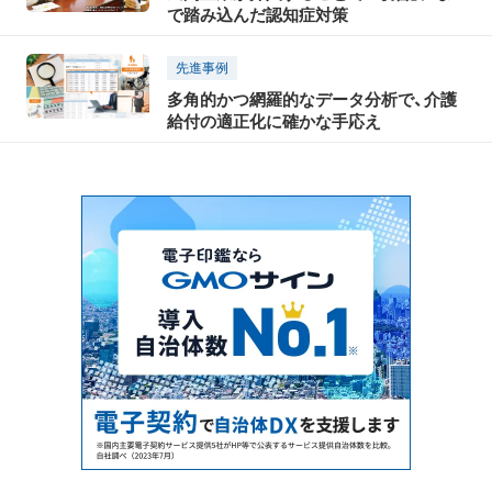
で踏み込んだ認知症対策
先進事例
多角的かつ網羅的なデータ分析で、介護
給付の適正化に確かな手応え