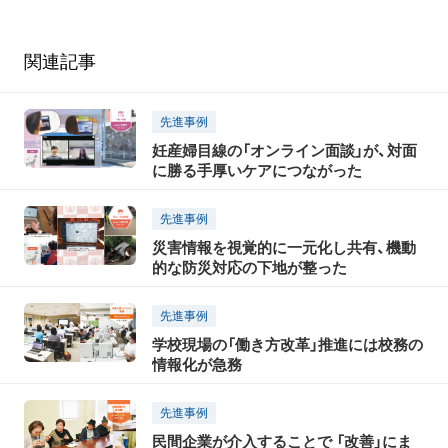
関連記事
先進事例
妊産婦目線の「オンライン面談」が、対面
に勝る手厚いケアにつながった
先進事例
災害情報を視覚的に一元化し共有、機動
的な防災対応の下地が整った
先進事例
学校現場の「働き方改革」推進には校務の
情報化が急務
先進事例
民間企業が介入することで 「改善」にま