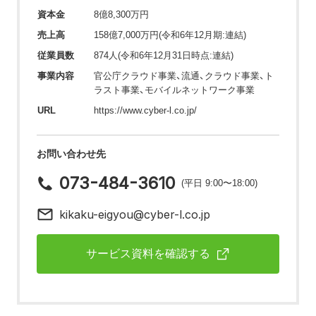
資本金
8億8,300万円
売上高
158億7,000万円(令和6年12月期:連結)
従業員数
874人(令和6年12月31日時点:連結)
事業内容
官公庁クラウド事業、流通、クラウド事業、ト
ラスト事業、モバイルネットワーク事業
URL
https://www.cyber-l.co.jp/
お問い合わせ先
073-484-3610
(平日 9:00〜18:00)
kikaku-eigyou@cyber-l.co.jp
サービス資料を確認する