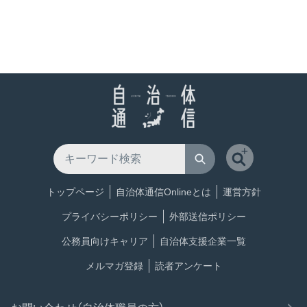
トップページ
自治体通信Onlineとは
運営方針
プライバシーポリシー
外部送信ポリシー
公務員向けキャリア
自治体支援企業一覧
メルマガ登録
読者アンケート