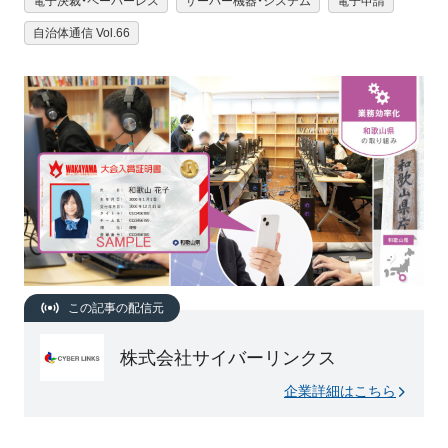
電子決裁・ペーパーレス
サーバー機器・システム
電子申請
自治体通信 Vol.66
この記事の配信元
株式会社サイバーリンクス
企業詳細はこちら