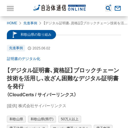
HOME
先進事例
【デジタル証明書、資格証】ブロックチェーン技術を活用し、改ざん困難なデジタル証明書を発行（CloudCerts / サイバーリンクス）
和歌山県の取り組み
先進事例
2025.06.02
証明書のデジタル化
【デジタル証明書、資格証】
ブロックチェーン
技術を活用し、改ざん困難なデジタル証明書
を発行
（
CloudCerts
/ サイバーリンクス
）
[提供] 株式会社サイバーリンクス
和歌山県
和歌山県(県庁)
50万人以上