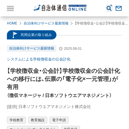
HOME
自治体向けサービス最新情報
【学校徴収金・公会計】学校徴収金の公会計化への移行には、伝票の「電子化×一元管理」が有用（徴収マネージャ / 日本ソフトウエアマネジメント）
民間企業の取り組み
自治体向けサービス最新情報
2025.09.01
システムによる学校徴収金の公会計化
【学校徴収金・公会計】
学校徴収金の公会計化
への移行には、伝票の「電子化×一元管理」が
有用
（
徴収マネージャ
/ 日本ソフトウエアマネジメント
）
[提供] 日本ソフトウエアマネジメント株式会社
学校教育
教育施設
電子申請