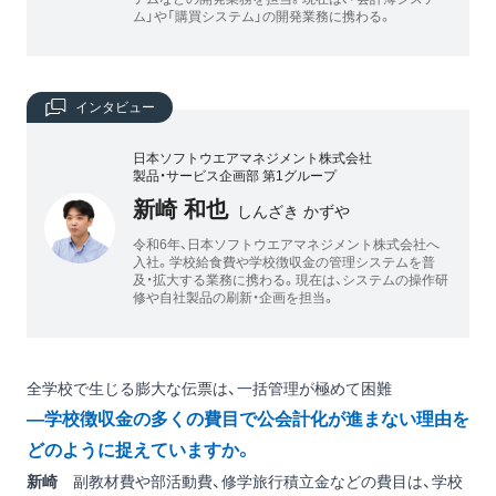
ム」や「購買システム」の開発業務に携わる。
インタビュー
日本ソフトウエアマネジメント株式会社
製品・サービス企画部 第1グループ
新崎 和也
しんざき かずや
令和6年、日本ソフトウエアマネジメント株式会社へ
入社。学校給食費や学校徴収金の管理システムを普
及・拡大する業務に携わる。現在は、システムの操作研
修や自社製品の刷新・企画を担当。
全学校で生じる膨大な伝票は、一括管理が極めて困難
―学校徴収金の多くの費目で公会計化が進まない理由を
どのように捉えていますか。
新崎
副教材費や部活動費、修学旅行積立金などの費目は、学校