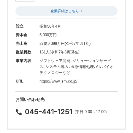
企業詳細はこちら
設立
昭和56年4月
資本金
5,000万円
売上高
27億9,398万円(令和7年3月期)
従業員数
161人(令和7年3月現在)
事業内容
ソフトウェア開発、ソリューションサービ
ス、システム導入、医療情報処理、AI、バイオ
テクノロジーなど
URL
https://www.jsm.co.jp/
お問い合わせ先
045-441-1251
(平日 9:00～17:00)