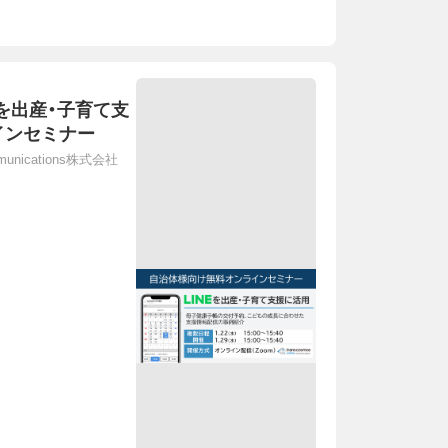
INEを出産・子育て支
インセミナー
ommunications株式会社