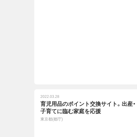
2022.03.28
育児用品のポイント交換サイト。出産・
子育てに臨む家庭を応援
東京都(都庁)