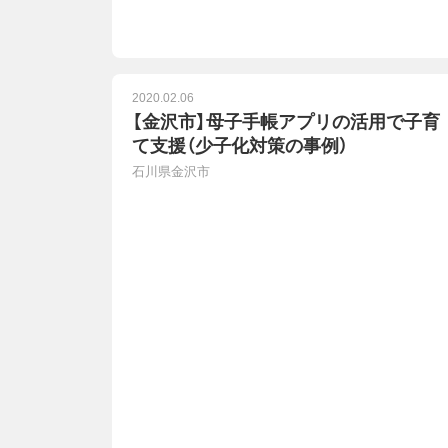
2020.02.06
【金沢市】母子手帳アプリの活用で子育
て支援（少子化対策の事例）
石川県金沢市