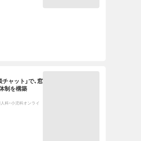
談チャット」で、窓
体制を構築
/産婦人科・小児科オンライ