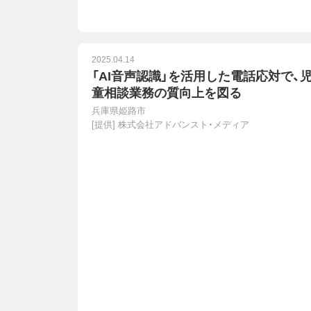
2025.04.14
「AI音声認識」を活用した電話応対で、
童相談業務の質向上を図る
兵庫県姫路市
[提供]
株式会社アドバンスト・メディア