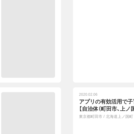
2020.02.06
アプリの有効活用で子
【自治体（町田市、上ノ
東京都町田市
/
北海道上ノ国町