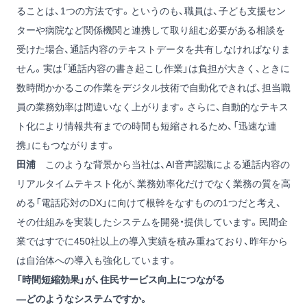
ることは、1つの方法です。というのも、職員は、子ども支援セン
ターや病院など関係機関と連携して取り組む必要がある相談を
受けた場合、通話内容のテキストデータを共有しなければなりま
せん。実は「通話内容の書き起こし作業」は負担が大きく、ときに
数時間かかるこの作業をデジタル技術で自動化できれば、担当職
員の業務効率は間違いなく上がります。さらに、自動的なテキス
ト化により情報共有までの時間も短縮されるため、「迅速な連
携」にもつながります。
田浦
このような背景から当社は、AI音声認識による通話内容の
リアルタイムテキスト化が、業務効率化だけでなく業務の質を高
める「電話応対のDX」に向けて根幹をなすものの1つだと考え、
その仕組みを実装したシステムを開発・提供しています。民間企
業ではすでに450社以上の導入実績を積み重ねており、昨年から
は自治体への導入も強化しています。
「時間短縮効果」が、住民サービス向上につながる
―どのようなシステムですか。