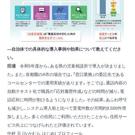
―自治体での具体的な導入事例や効果について教えてくださ
い。
田浦
令和5年度から、ある県の児童相談所で導入が決まりまし
た。また、首都圏のA市の場合では、「窓口業務」の委託先である
コールセンターでの運用実績があります。そこでは、通話内容の
自動テキスト化で職員の「応対履歴作成」などの時間が減り、電
話応対に時間が割けるようになりました。その結果、あふれ呼
*2
も減少し、システム導入前と比べて受電件数が月間約9,500件増
加しました。多くの住民にご利用いただけたことから、住民サー
ビス向上につなげられたと評価されています。
中村 元 (なかむら はじめ) プロフィール