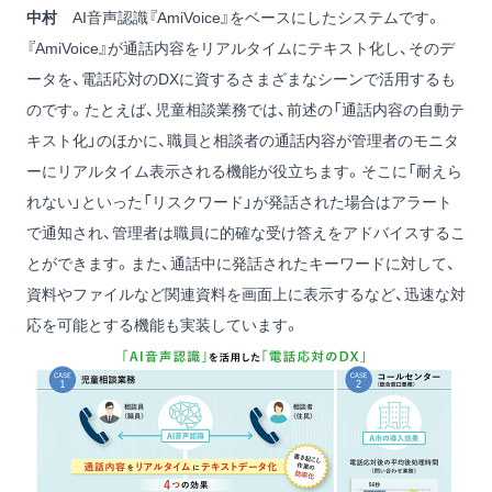
中村
AI音声認識『AmiVoice』をベースにしたシステムです。
『AmiVoice』が通話内容をリアルタイムにテキスト化し、そのデ
ータを、電話応対のDXに資するさまざまなシーンで活用するも
のです。たとえば、児童相談業務では、前述の「通話内容の自動テ
キスト化」のほかに、職員と相談者の通話内容が管理者のモニタ
ーにリアルタイム表示される機能が役立ちます。そこに「耐えら
れない」といった「リスクワード」が発話された場合はアラート
で通知され、管理者は職員に的確な受け答えをアドバイスするこ
とができます。また、通話中に発話されたキーワードに対して、
資料やファイルなど関連資料を画面上に表示するなど、迅速な対
応を可能とする機能も実装しています。