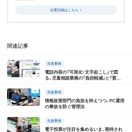
企業詳細はこちら
関連記事
先進事例
電話内容の「可視化・文字起こし」で図
る、児童相談業務の「負担軽減」と「質向
上」
先進事例
情報政策部門の負担を抑えつつ、PC運用
の事故を防ぐ管理法
先進事例
電子投票が注目を集めるいま、期待され