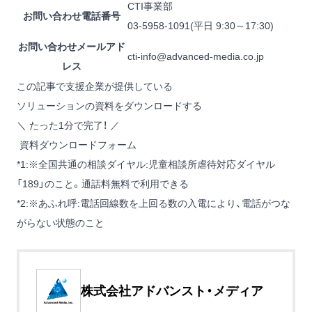
CTI事業部
お問い合わせ電話番号
03-5958-1091(平日 9:30～17:30)
お問い合わせメールアド
cti-info@advanced-media.co.jp
レス
この記事で支援企業が提供している
ソリューションの資料をダウンロードする
＼ たった1分で完了！ ／
資料ダウンロードフォーム
*1
:
※全国共通の相談ダイヤル:児童相談所虐待対応ダイヤル
「189」のこと。通話料無料で利用できる
*2
:
※あふれ呼:電話回線数を上回る数の入電により、電話がつな
がらない状態のこと
株式会社アドバンスト・メディア