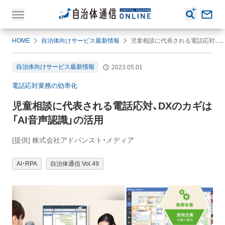
HOME
自治体向けサービス最新情報
児童相談に代表される電話応対、DXのカギは「AI音声認識」の活用
自治体向けサービス最新情報
2023.05.01
電話応対業務の効率化
児童相談に代表される電話応対、DXのカギは
「AI音声認識」の活用
[提供] 株式会社アドバンスト・メディア
AI・RPA
自治体通信 Vol.49