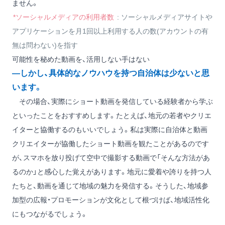
ません。
*ソーシャルメディアの利用者数
: ソーシャルメディアサイトや
アプリケーションを月1回以上利用する人の数(アカウントの有
無は問わない)を指す
可能性を秘めた動画を、活用しない手はない
―しかし、具体的なノウハウを持つ自治体は少ないと思
います。
その場合、実際にショート動画を発信している経験者から学ぶ
といったことをおすすめします。たとえば、地元の若者やクリエ
イターと協働するのもいいでしょう。私は実際に自治体と動画
クリエイターが協働したショート動画を観たことがあるのです
が、スマホを放り投げて空中で撮影する動画で「そんな方法があ
るのか」と感心した覚えがあります。地元に愛着や誇りを持つ人
たちと、動画を通じて地域の魅力を発信する。そうした、地域参
加型の広報・プロモーションが文化として根づけば、地域活性化
にもつながるでしょう。