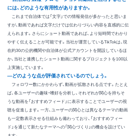
には、どのような有用性がありますか。
これまで自治体では「文字」での情報発信が多かったと思いま
すが、動画であれば文字だけでは伝わりづらい内容を直感的に伝
えられます。さらにショート動画であれば、より短時間でわかり
やすく伝えることが可能です。当社が運営しているTikTokは、現
在約30の公的機関や自治体が公式アカウントを開設しているほ
か、当社と連携したショート動画に関するプロジェクトを100以
上実施しています。
―どのような点が評価されているのでしょう。
フォロワー数にかかわらず、動画が拡散される点です。たとえ
ば、各ユーザーの趣味・嗜好を分析し、それぞれが関心を持ちそ
うな動画を「おすすめフィード」に表示することでユーザーの視
聴を促進します。一方、ユーザーの関心とは異なるテーマの動画
も一定数表示させる仕組みも備わっており、「おすすめフィー
ド」を通じて新たなテーマへの「関心づくり」の機会を設けてい
ます。