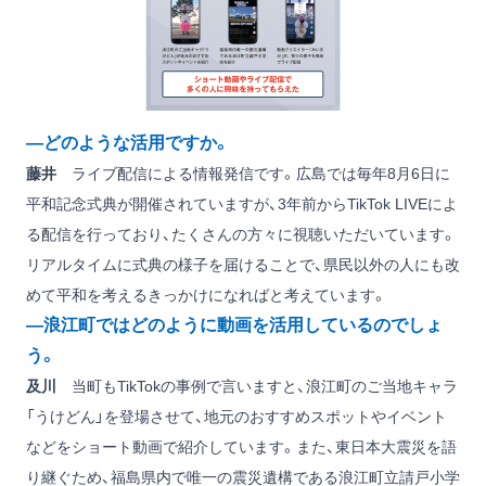
―どのような活用ですか。
藤井
ライブ配信による情報発信です。広島では毎年8月6日に
平和記念式典が開催されていますが、3年前からTikTok LIVEによ
る配信を行っており、たくさんの方々に視聴いただいています。
リアルタイムに式典の様子を届けることで、県民以外の人にも改
めて平和を考えるきっかけになればと考えています。
―浪江町ではどのように動画を活用しているのでしょ
う。
及川
当町もTikTokの事例で言いますと、浪江町のご当地キャラ
「うけどん」を登場させて、地元のおすすめスポットやイベント
などをショート動画で紹介しています。また、東日本大震災を語
り継ぐため、福島県内で唯一の震災遺構である浪江町立請戸小学