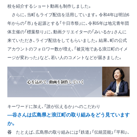
校を紹介するショート動画も制作しました。
さらに、当町もライブ配信を活用しています。令和4年は明治6
年からの「市」を起源とする「十日市祭」に、令和5年は地元青年団
体主催の「標葉祭り」に、動画クリエイターの「みいるか」さんに
来ていただき、ライブ配信をしてもらいました。結果、町の公式
アカウントのフォロワー数が増え、「被災地である浪江町のイメ
ージが変わった」など、若い人のコメントなどが届きました。
キーワードに加え、「誰が伝えるか」へのこだわり
―谷さんは広島県と浪江町の取り組みをどう見ています
か。
谷
たとえば、広島県の取り組みには「鉄道」「伝統芸能」「平和」、