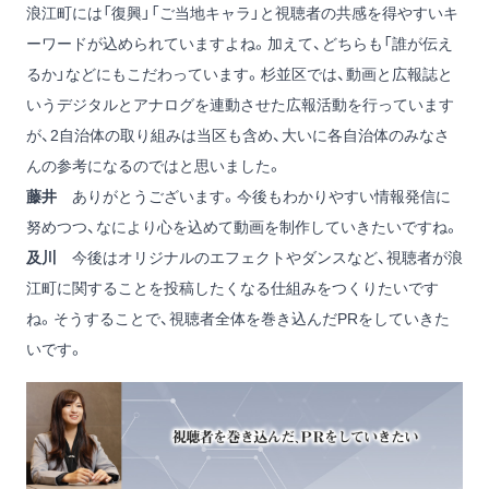
浪江町には「復興」「ご当地キャラ」と視聴者の共感を得やすいキ
ーワードが込められていますよね。加えて、どちらも「誰が伝え
るか」などにもこだわっています。杉並区では、動画と広報誌と
いうデジタルとアナログを連動させた広報活動を行っています
が、2自治体の取り組みは当区も含め、大いに各自治体のみなさ
んの参考になるのではと思いました。
藤井
ありがとうございます。今後もわかりやすい情報発信に
努めつつ、なにより心を込めて動画を制作していきたいですね。
及川
今後はオリジナルのエフェクトやダンスなど、視聴者が浪
江町に関することを投稿したくなる仕組みをつくりたいです
ね。そうすることで、視聴者全体を巻き込んだPRをしていきた
いです。