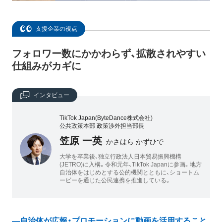
支援企業の視点
フォロワー数にかかわらず、拡散されやすい
仕組みがカギに
インタビュー
TikTok Japan(ByteDance株式会社)
公共政策本部 政策渉外担当部長
笠原 一英
かさはら かずひで
大学を卒業後、独立行政法人日本貿易振興機構
(JETRO)に入構。令和元年、TikTok Japanに参画。地方
自治体をはじめとする公的機関とともに、ショートム
ービーを通じた公民連携を推進している。
―自治体が広報・プロモーションに動画を活用すること