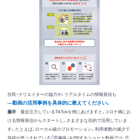
住民・クリエイターの協力や、リアルタイムの情報発信も
―動画の活用事例を具体的に教えてください。
藤井
最近注力しているTikTokを例にあげますと、コロナ禍にお
ける情報発信からスタートし、さまざまな目的で活用していま
す。たとえば、ローカル線のプロモーション。利用者数の減少で
存続が危ぶまれている「芸備線」をPRするショート動画では、広