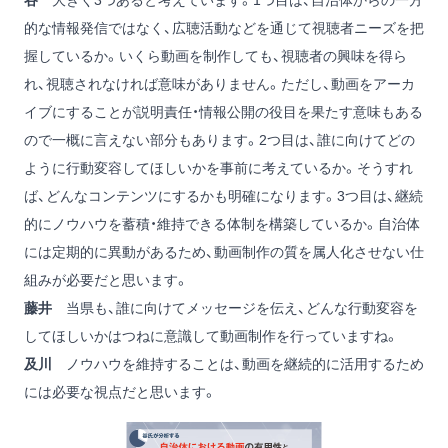
谷
大きく3つあると考えています。1つ目は、自治体からの一方
的な情報発信ではなく、広聴活動などを通じて視聴者ニーズを把
握しているか。いくら動画を制作しても、視聴者の興味を得ら
れ、視聴されなければ意味がありません。ただし、動画をアーカ
イブにすることが説明責任・情報公開の役目を果たす意味もある
ので一概に言えない部分もあります。2つ目は、誰に向けてどの
ように行動変容してほしいかを事前に考えているか。そうすれ
ば、どんなコンテンツにするかも明確になります。3つ目は、継続
的にノウハウを蓄積・維持できる体制を構築しているか。自治体
には定期的に異動があるため、動画制作の質を属人化させない仕
組みが必要だと思います。
藤井
当県も、誰に向けてメッセージを伝え、どんな行動変容を
してほしいかはつねに意識して動画制作を行っていますね。
及川
ノウハウを維持することは、動画を継続的に活用するため
には必要な視点だと思います。