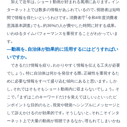
加えて近年は、ショート動画が好まれる風潮にあります。イン
ターネット上では数多の情報があふれているので、視聴者は短時
間で情報を得たいというわけです。消費者庁「令和4年度消費者
意識基本調査」でも、約36%の人が費やした時間に対する成果、
いわゆるタイムパフォーマンスを重視することがわかっていま
す。
―動画を、自治体が効果的に活用するにはどうすればい
いですか。
できるだけ情報を絞り、わかりやすく情報を伝える工夫が必要
でしょう。特に自治体は何かを発信する際、正確性を重視するた
めに必要な情報をすべて盛り込む傾向にあると思います。しか
し、それではそもそもショート動画内に収まらないでしょう。そ
こで、「まずはこのキーワードだけを覚えてほしい」といったピ
ンポイントな目的のもと、視覚や聴覚へシンプルにメッセージと
して訴えかけるのが効果的です。そうしないと、それこそインタ
ーネット上で大量の動画が視聴できるなか、埋もれてしまいかね