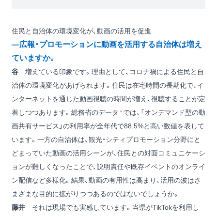
住民と自治体の環境変化が、動画の活用を促進
―広報・プロモーションに動画を活用する自治体は増え
ていますか。
谷
増えている印象です。理由として、コロナ禍による住民と自
治体の環境変化があげられます。住民は在宅時間の長期化で、イ
ンターネットを通じた動画視聴の時間が増え、視聴することが定
着しつつあります。総務省のデータ
*
では、「オンデマンド型の動
画共有サービス」の利用率が全年代で88.5%と高い数値を表して
います。一方の自治体は、観光・シティプロモーション分野にと
どまっていた動画の活用シーンが、住民との対面コミュニケーシ
ョンが難しくなったことで、説明責任や既存イベントのオンライ
ン配信など多様化。結果、動画の有用性は高まり、活用の波はさ
まざまな目的に拡がりつつあるのではないでしょうか。
藤井
それは現場でも実感しています。当県がTikTokを利用し