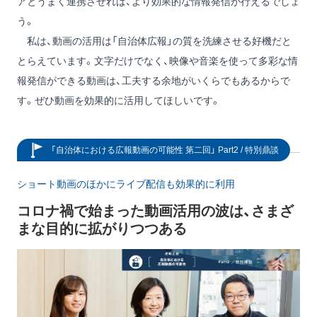
アとうまく連携させれば、より効果的な情報発信が行えるでしょ
う。
私は、動画の活用は「自治体広報」の質を洗練させる好機だと
とらえています。文字だけでなく、映像や音楽を使って多彩な情
報発信ができる動画は、工夫する余地がいくらでもあるからで
す。ぜひ動画を効果的に活用してほしいです。
「自治体における広報動画の可能性 第二回」 Part2 / 特別鼎談
ショート動画のほかにライブ配信も効果的に利用
コロナ禍で始まった動画活用の波は、さまざ
まな目的に拡がりつつある