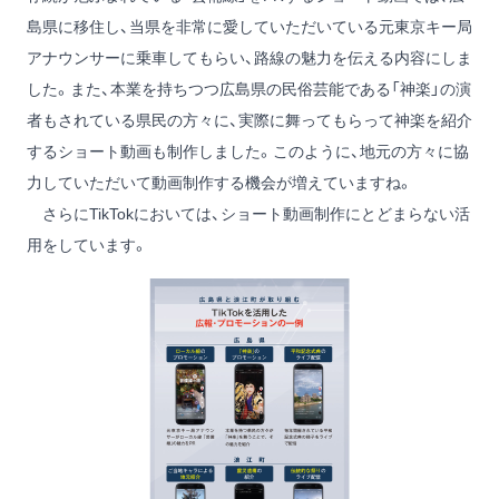
島県に移住し、当県を非常に愛していただいている元東京キー局
アナウンサーに乗車してもらい、路線の魅力を伝える内容にしま
した。また、本業を持ちつつ広島県の民俗芸能である「神楽」の演
者もされている県民の方々に、実際に舞ってもらって神楽を紹介
するショート動画も制作しました。このように、地元の方々に協
力していただいて動画制作する機会が増えていますね。
さらにTikTokにおいては、ショート動画制作にとどまらない活
用をしています。