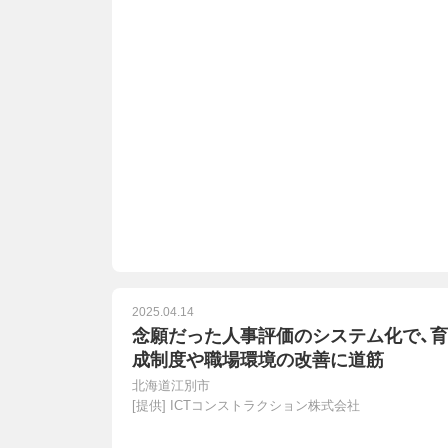
2025.04.14
念願だった人事評価のシステム化で、育
成制度や職場環境の改善に道筋
北海道江別市
[提供]
ICTコンストラクション株式会社