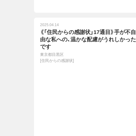
2025.04.14
《「住民からの感謝状」17通目》手が不自
由な私への、温かな配慮がうれしかった
です
東京都目黒区
[
住民からの感謝状
]