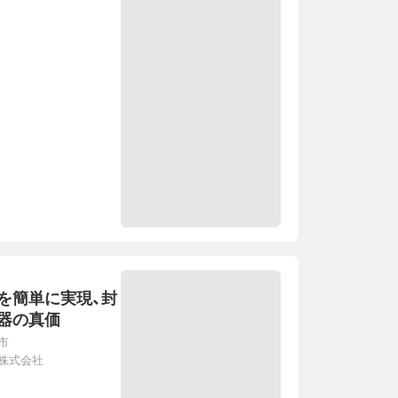
を簡単に実現、封
器の真価
市
株式会社