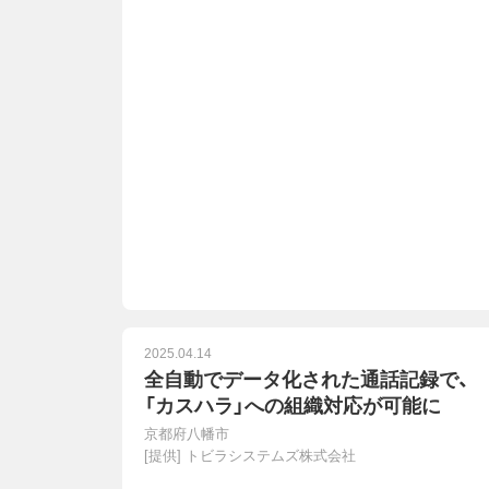
2025.04.14
全自動でデータ化された通話記録で、
「カスハラ」への組織対応が可能に
京都府八幡市
[提供]
トビラシステムズ株式会社