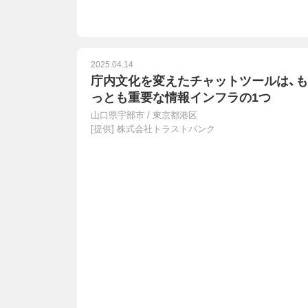
2025.04.14
庁内文化を変えたチャットツールは、も
っとも重要な情報インフラの1つ
山口県宇部市
/
東京都港区
[提供]
株式会社トラストバンク