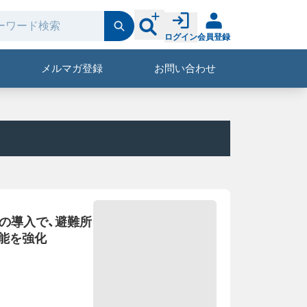
ログイン
会員登録
メルマガ登録
お問い合わせ
備の導入で、避難所
能を強化