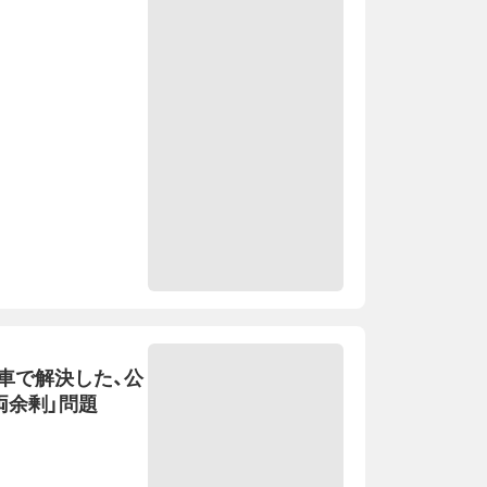
車で解決した、公
両余剰」問題