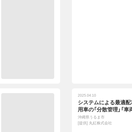
2025.04.10
システムによる最適配
用車の「分散管理」「車
沖縄県うるま市
[提供]
丸紅株式会社