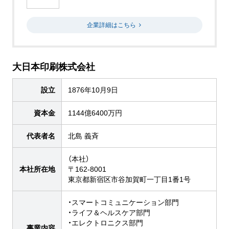
企業詳細はこちら
大日本印刷株式会社
設立
1876年10月9日
資本金
1144億6400万円
代表者名
北島 義斉
（本社）
本社所在地
〒162-8001
東京都新宿区市谷加賀町一丁目1番1号
・スマートコミュニケーション部門
・ライフ＆ヘルスケア部門
・エレクトロニクス部門
事業内容