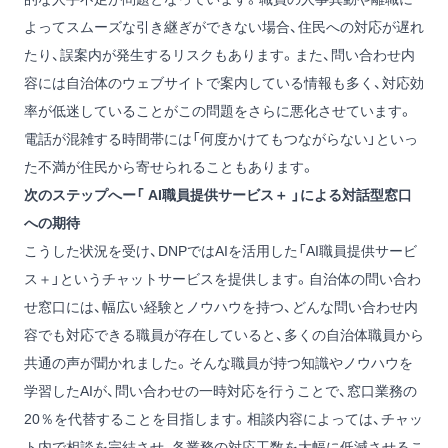
よってスムーズな引き継ぎができない場合、住民への対応が遅れ
たり、誤案内が発生するリスクもあります。また、問い合わせ内
容には自治体のウェブサイトで案内している情報も多く、対応効
率が低迷していることがこの問題をさらに悪化させています。
電話が混雑する時間帯には「何度かけてもつながらない」といっ
た不満が住民から寄せられることもあります。
次のステップへー「 AI職員提供サービス＋ 」による対話型窓口
への期待
こうした状況を受け、DNPではAIを活用した「AI職員提供サービ
ス＋」というチャットサービスを提供します。自治体の問い合わ
せ窓口には、幅広い経験とノウハウを持つ、どんな問い合わせ内
容でも対応できる職員が存在していると、多くの自治体職員から
共通の声が聞かれました。そんな職員が持つ知識やノウハウを
学習したAIが、問い合わせの一時対応を行うことで、窓口業務の
20％を代替することを目指します。相談内容によっては、チャッ
ト内で相談を完結させ、各業務の対応工数を大幅に低減させるこ