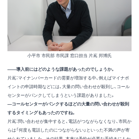
小平市 市民部 市民課 窓口担当 片嶌 邦博氏
——導入前にはどのような課題があったのでしょうか。
片嶌：マイナンバーカードの需要が増加する中、例えばマイナポ
イントの申請時期などには、大量の問い合わせが殺到し、コール
センターがパンクしてしまうという課題がありました。
—コールセンターがパンクするほどの大量の問い合わせが殺到
するタイミングもあったのですね。
片嶌：問い合わせが集中すると、電話がつながらなくなり、市民か
らは「何度も電話したのにつながらない」といった不満の声が寄
せられていました。その結果、本来は予約が必要な手続きにもか