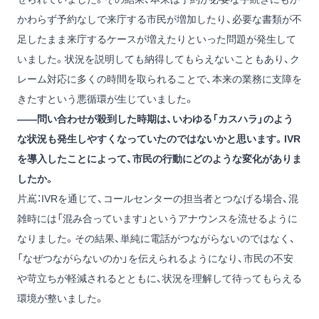
かわらず予約なしで来庁する市民が増加したり、必要な書類が不
足したまま来庁するケースが増えたりといった問題が発生して
いました。状況を説明しても納得してもらえないこともあり、ク
レーム対応に多くの時間を取られることで、本来の業務に支障を
きたすという悪循環が生じていました。
——問い合わせが殺到した時期は、いわゆる「カスハラ」のよう
な状況も発生しやすくなっていたのではないかと思います。IVR
を導入したことによって、市民の行動にどのような変化がありま
したか。
片嶌：IVRを通じて、コールセンターの担当者とつなげる場合、混
雑時には「混み合っています」というアナウンスを流せるように
なりました。その結果、単純に電話がつながらないのではなく、
「なぜつながらないのか」を伝えられるようになり、市民の不安
や苛立ちが軽減されるとともに、状況を理解して待ってもらえる
環境が整いました。