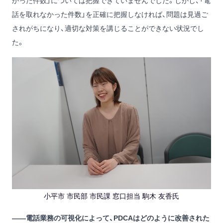
かった件数」については把握できていませんでした。しかし、「電
話を取れなかった件数」を正確に把握しなければ、問題は見過ご
されがちになり、適切な対策を講じることができない状況でし
た。
小平市 市民部 市民課 窓口担当 駒木 友香氏
——電話業務の可視化によって、PDCAはどのように改善された