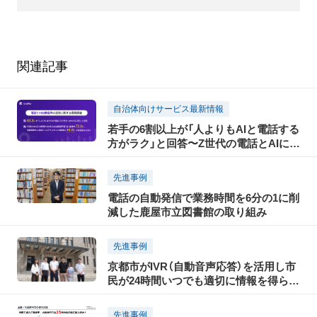
関連記事
自治体向けサービス最新情報
若手の6割以上が「人よりもAIと電話する
方がラク」と回答〜Z世代の電話とAIに関
する意識調査〜
先進事例
電話の自動発信で業務時間を6分の1に削
減した鹿屋市立図書館の取り組み
先進事例
京都市がIVR（自動音声応答）を活用し市
民が24時間いつでも適切に情報を得られ
る仕組み作りのための実証実験を実施
先進事例