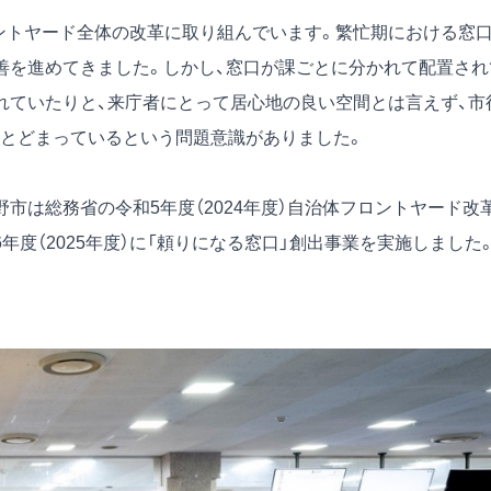
フロントヤード全体の改革に取り組んでいます。繁忙期における窓
善を進めてきました。しかし、窓口が課ごとに分かれて配置され
れていたりと、来庁者にとって居心地の良い空間とは言えず、市
とどまっているという問題意識がありました。
市は総務省の令和5年度（2024年度）自治体フロントヤード改
年度（2025年度）に「頼りになる窓口」創出事業を実施しました