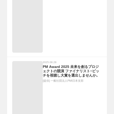
2025.08.28
PM Award 2025 未来を創るプロジ
ェクトの競演 ファイナリスト・ピッ
チを視聴し大賞を選出しませんか。
[提供]
一般社団法人PMI日本支部