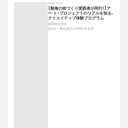
2024.10.31
【熱海の街づくり実践者が同行！】ア
ー ト・プロジェクトのリアルを知る、
クリエイティブ体験プログラム
静岡県熱海市
[提供]
一般社団法人PMI日本支部