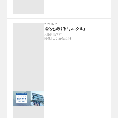
2025.07.25
進化を続ける「おにクル」
大阪府茨木市
[提供]
コクヨ株式会社