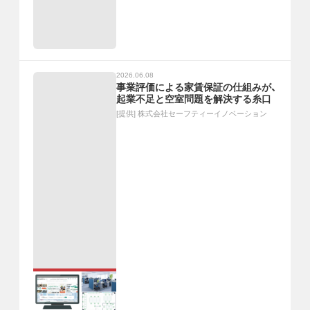
2026.06.08
事業評価による家賃保証の仕組みが、
起業不足と空室問題を解決する糸口
[提供]
株式会社セーフティーイノベーション