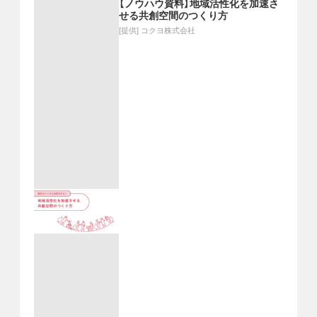
【ノウハウ資料】地域活性化を加速さ
せる共創空間のつくり方
[提供]
コクヨ株式会社