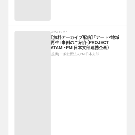
2024.12.27
【無料アーカイブ配信】『アート×地域
再生』事例のご紹介（PROJECT
ATAMI・PMI日本支部連携企画）
[提供]
一般社団法人PMI日本支部