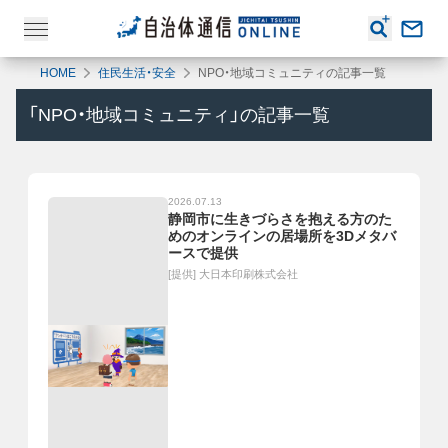
HOME
住民生活・安全
NPO・地域コミュニティの記事一覧
「
NPO・地域コミュニティ
」の記事一覧
2026.07.13
静岡市に生きづらさを抱える方のた
めのオンラインの居場所を3Dメタバ
ースで提供
[提供]
大日本印刷株式会社