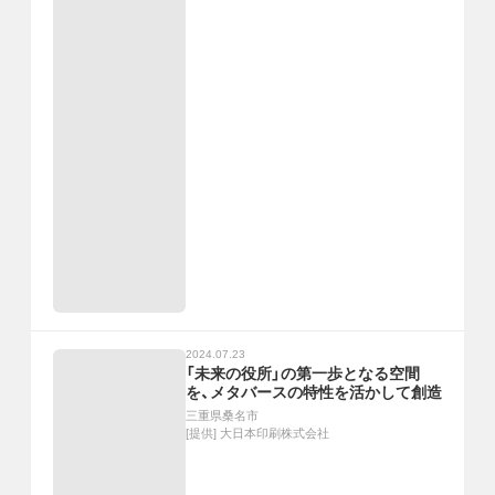
2024.07.23
「未来の役所」の第一歩となる空間
を、メタバースの特性を活かして創造
三重県桑名市
[提供]
大日本印刷株式会社