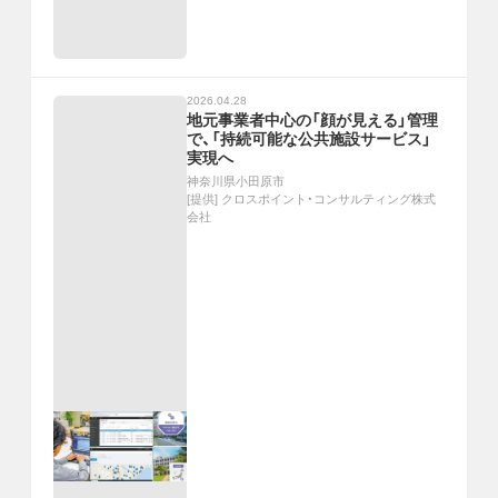
2026.04.28
地元事業者中心の「顔が見える」管理
で、「持続可能な公共施設サービス」
実現へ
神奈川県小田原市
[提供]
クロスポイント・コンサルティング株式
会社