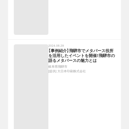
2024.08.29
【事例紹介】飛騨市でメタバース役所
を活用したイベントを開催！飛騨市の
語るメタバースの魅力とは
岐阜県飛騨市
[提供]
大日本印刷株式会社