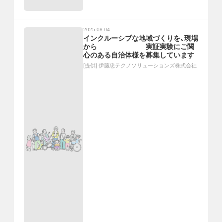
2025.08.04
インクルーシブな地域づくりを、現場
から 実証実験にご関
心のある自治体様を募集しています
[提供]
伊藤忠テクノソリューションズ株式会社