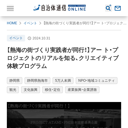
HOME
イベント
【熱海の街づくり実践者が同行！】アー ト・プロジェクトのリアルを知る、クリエイティブ体験プログラム
イベント
2024.10.31
【熱海の街づくり実践者が同行！】アー ト・プ
ロジェクトのリアルを知る、クリエイティブ
体験プログラム
静岡県
静岡県熱海市
5万人未満
NPO・地域コミュニティ
観光
文化振興
移住・定住
産業振興・企業誘致