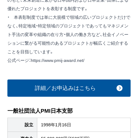
のもと、未来創造に繋がる日本国内および日本企業・団体による
優れたプロジェクトを表彰する制度です。
・ 本表彰制度では単に大規模で領域の広いプロジェクトだけで
なく、特定地域・特定領域のプロジェクトであってもマネジメン
ト手法の変革や組織の在り方・個人の働き方など、社会イノベー
ションに繋がる可能性のあるプロジェクトが幅広くご紹介する
ことを目指しています。
公式ページ：
https://www.pmij-award.net/
詳細／お申込みはこちら
一般社団法人PMI日本支部
設立
1998年1月16日