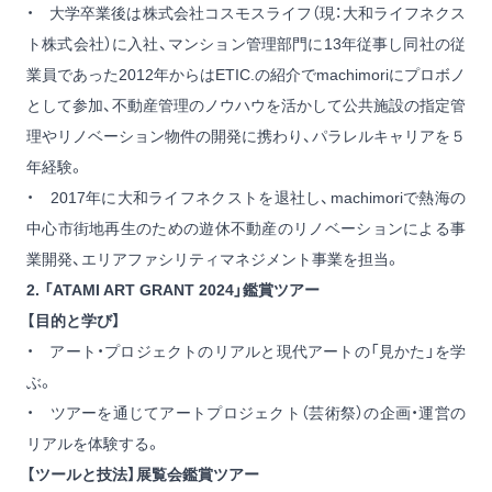
・ 大学卒業後は株式会社コスモスライフ（現：大和ライフネクス
ト株式会社）に入社、マンション管理部門に13年従事し同社の従
業員であった2012年からはETIC.の紹介でmachimoriにプロボノ
として参加、不動産管理のノウハウを活かして公共施設の指定管
理やリノベーション物件の開発に携わり、パラレルキャリアを５
年経験。
・ 2017年に大和ライフネクストを退社し、machimoriで熱海の
中心市街地再生のための遊休不動産のリノベーションによる事
業開発、エリアファシリティマネジメント事業を担当。
2. 「ATAMI ART GRANT 2024」鑑賞ツアー
【目的と学び】
・ アート・プロジェクトのリアルと現代アートの「見かた」を学
ぶ。
・ ツアーを通じてアートプロジェクト（芸術祭）の企画・運営の
リアルを体験する。
【ツールと技法】展覧会鑑賞ツアー