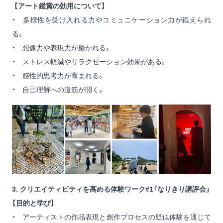
【アート鑑賞の効用について】
・ 多様性を受け入れる力やコミュニケーション力が鍛えられ
る。
・ 想像力や表現力が磨かれる。
・ ストレス軽減やリラクゼーション効果がある。
・ 感性的思考力が育まれる。
・ 自己理解への道筋が開く。
3. クリエイティビティを高める体験ワーク#1「なりきり講評会」
【目的と学び】
・ アーティストの作品表現と創作プロセスの疑似体験を通じて