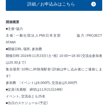
詳細／お申込みはこちら
開催概要
■主催・協力
主催：一般社団法人PMI日本支部 協力：PROJECT
ATAMI
■開催日時、場所、参加費
開催日時：2024年11月23日（土・祝） 10:00〜18:30〔交流会参加者
は20:30まで〕
集合場所：10時にJR熱海駅前（詳細は申し込み後にご連絡しま
す）
参加費 ：イベントは8,000円、交流会は5,000円
■定員（先着順 締切は11月21日24時）
イベント、交流会とも25名
■当日のスケジュール（予定）