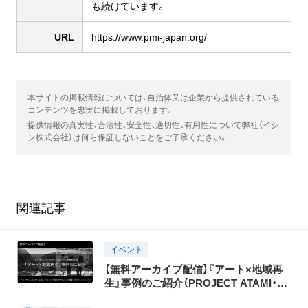
も続けています。
URL
https://www.pmi-japan.org/
本サイトの掲載情報については、自治体又は企業から提供されている
コンテンツを忠実に掲載しております。
提供情報の真実性、合法性、安全性、適切性、有用性について弊社（イシ
ン株式会社）は何ら保証しないことをご了承ください。
関連記事
イベント
【無料アーカイブ配信】『アート×地域再
生』事例のご紹介（PROJECT ATAMI・
PMI日本支部連携企画）