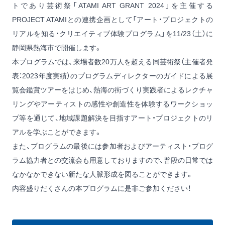
トであり芸術祭「ATAMI ART GRANT 2024」を主催する
PROJECT ATAMIとの連携企画として「アート・プロジェクトの
リアルを知る・クリエイティブ体験プログラム」を11/23（土）に
静岡県熱海市で開催します。
本プログラムでは、来場者数20万人を超える同芸術祭（主催者発
表：2023年度実績）のプログラムディレクターのガイドによる展
覧会鑑賞ツアーをはじめ、熱海の街づくり実践者によるレクチャ
リングやアーティストの感性や創造性を体験するワークショッ
プ等を通じて、地域課題解決を目指すアート・プロジェクトのリ
アルを学ぶことができます。
また、プログラムの最後には参加者およびアーティスト・プログ
ラム協力者との交流会も用意しておりますので、普段の日常では
なかなかできない新たな人脈形成を図ることができます。
内容盛りだくさんの本プログラムに是非ご参加ください！