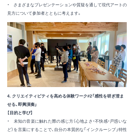
・ さまざまなプレゼンテーションや質疑を通して現代アートの
見方について参加者とともに考えます。
4. クリエイティビティを高める体験ワーク#2「感性を研ぎ澄ま
せる、即興演奏」
【目的と学び】
・ 未知の音楽に触れた際の感じ方（心地よさ・不快感・戸惑いな
ど）を言葉にすることで、自分の本質的な「インクルーシブ」特性