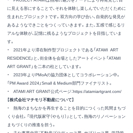
・ PROJECT ATAMIは熱海の魅力をアートにより再発見し、目
に見える形にすることで、それを体験し楽しんでいただくために
生まれたプロジェクトです。双方向の学び合い、自発的な発見が
あるようなできごとをつくっていきます。また、五感で感じるリ
アルな体験が、記憶に残るようなプロジェクトを目指していま
す。
・ 2021年より滞在制作型プロジェクトである「ATAMI ART
RESIDENCE」と、街全体を会場としたアートイベント「ATAMI
ART GRANT」を二本の柱としています。
・ 2023年よりPMoAの協力団体としてコラボレーション中。
「PM Award 2024」Small & Medium部門ファイナリスト。
・ ATAMI ART GRANT公式ページ：
https://atamiartgrant.com/
【株式会社マチモリ不動産について】
・ 熱海のまちなかを再生することを目的につくった民間まちづ
くり会社。「現代版家守（やもり）」として、熱海のリノベーション
まちづくりの推進を担う。