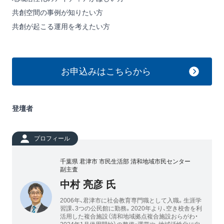
共創空間の事例が知りたい方
共創が起こる運用を考えたい方
お申込みはこちらから
登壇者
プロフィール
千葉県 君津市 市民生活部 清和地域市民センター
副主査
中村 亮彦 氏
2006年、君津市に社会教育専門職として入職。生涯学
習課、3つの公民館に勤務。2020年より、空き校舎を利
活用した複合施設（清和地域拠点複合施設おらがわ・