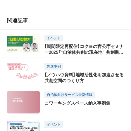
関連記事
イベント
【期間限定再配信】コクヨの官公庁セミナ
ー2025「“自治体共創の現在地” 共創拠点
から考える官民連携と地域活性化」
先進事例
【ノウハウ資料】地域活性化を加速させる
共創空間のつくり方
自治体向けサービス最新情報
コワーキングスペース納入事例集
イベント