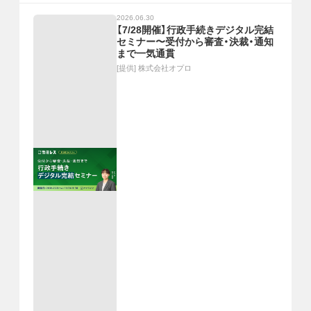
2026.06.30
【7/28開催】行政手続きデジタル完結
セミナー〜受付から審査・決裁・通知
まで一気通貫
[提供]
株式会社オプロ