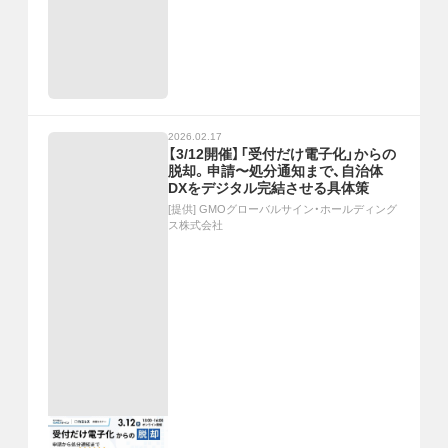
2026.02.17
【3/12開催】「受付だけ電子化」からの
脱却。申請〜処分通知まで、自治体
DXをデジタル完結させる具体策
[提供]
GMOグローバルサイン・ホールディング
ス株式会社