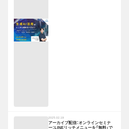
2025.02.19
アーカイブ配信：オンラインセミナ
ー：LINEリッチメニューを「無料」で