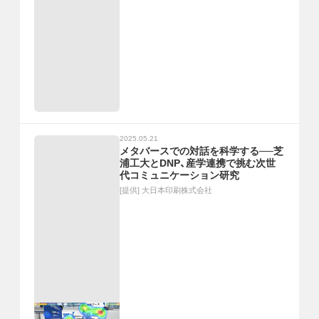
2025.05.21
メタバースでの対話を科学する──芝
浦工大とDNP、産学連携で挑む次世
代コミュニケーション研究
[提供]
大日本印刷株式会社