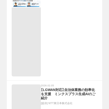
2026.02.05
【LGWAN対応】自治体業務の効率化
を支援 ミンクスプラス生成AIのご
紹介
[提供]
NTT東日本株式会社