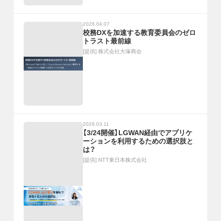
2026.04.07
校務DXを加速する教育委員会のゼロ
トラスト最前線
[提供]
株式会社大塚商会
2026.03.11
【3/24開催】LGWAN経由でアプリケ
ーションを利用するための選択肢と
は？
[提供]
NTT東日本株式会社