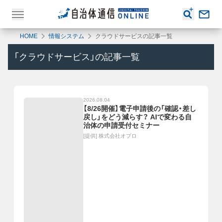
HOME
情報システム
クラウドサービスの記事一覧
「
クラウドサービス
」の記事一覧
2026.08.04
【8/26開催】電子申請後の「確認・差し
戻し」をどう減らす？ AIで変わる自
治体の申請受付セミナー
[提供]
株式会社オプロ