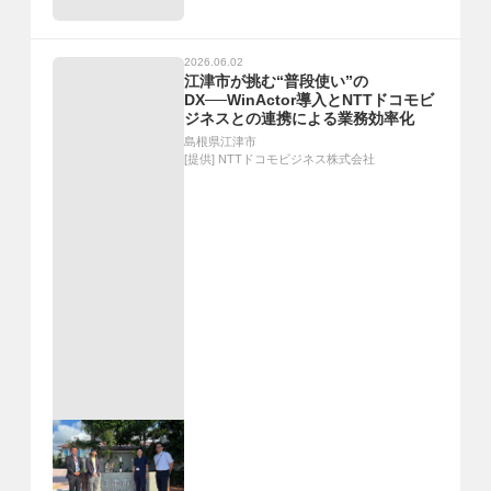
2026.06.02
江津市が挑む“普段使い”の
DX──WinActor導入とNTTドコモビ
ジネスとの連携による業務効率化
島根県江津市
[提供]
NTTドコモビジネス株式会社