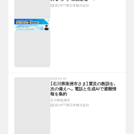
[提供]
NTT東日本株式会社
2026.04.30
【石川県珠洲市さま】震災の教訓を、
次の備えへ。電話と生成AIで避難情
報を集約
石川県珠洲市
[提供]
NTT東日本株式会社