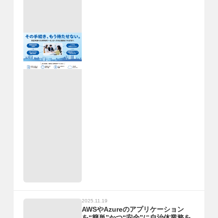
2025.11.19
AWSやAzureのアプリケーション
を“簡単”かつ“安全”に自治体業務を