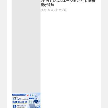
の「カミレスAIエージェント」に新機
能が追加
[提供]
株式会社オプロ