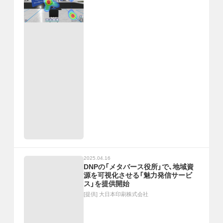
2025.04.16
DNPの「メタバース役所」で、地域資
源を可視化させる「魅力発信サービ
ス」を提供開始
[提供]
大日本印刷株式会社