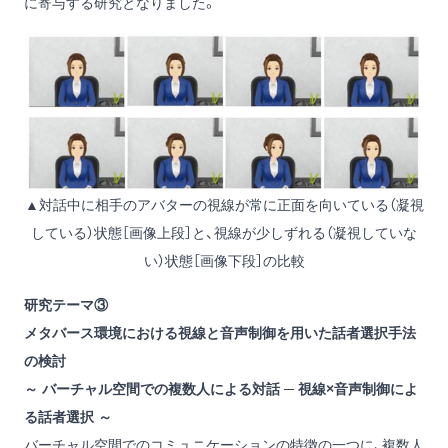
に寄与する研究となりました。
▲対話中に相手のアバターの視線が常に正面を向いている（凝視
している）状態［画像上段］と、視線が少しずれる（凝視していな
い）状態［画像下段］の比較
研究テーマ③
メタバース環境における視線と音声制御を用いた話者選択手法
の検討
～ バーチャル空間での複数人による対話 ─ 視線×音声制御によ
る話者選択 ～
バーチャル空間でのコミュニケーションの特徴の一つに、複数人