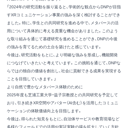
「2024年の研究活動を振り返ると、学術的な観点からDNPが目指
すXRコミュニケーション事業の強みを深く検討することができ
ました。特に、学生との共同研究を進める中で、メタバースの活
用について具体的に考える貴重な機会がありました。このよう
な取り組みを通じて基礎研究を進めることができ、DNPの今後
の強みを育てるための土台を築けたと感じています。
今後は、研究活動をもとに、より明確な強みを形成し、機能開発
につなげていきたいと考えています。この挑戦を通じて、DNPな
らではの独自の価値を創出し、社会に貢献できる成果を実現する
ことを目指していきます。」
より自然で豊かなメタバース体験のために
2025年度も芝浦工業大学・益子宗教授との共同研究を予定して
おり、引き続きXR空間やアバター（AI含む）を活用したコミュニ
ケーションの体験価値向上を目指します。
今後は、得られた知見をもとに、自治体サービスや教育現場など
多様なフィールドでの活用や実証実験の場を拡大していく方針