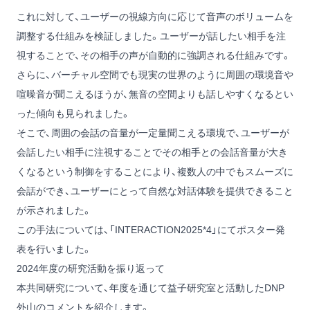
これに対して、ユーザーの視線方向に応じて音声のボリュームを
調整する仕組みを検証しました。ユーザーが話したい相手を注
視することで、その相手の声が自動的に強調される仕組みです。
さらに、バーチャル空間でも現実の世界のように周囲の環境音や
喧噪音が聞こえるほうが、無音の空間よりも話しやすくなるとい
った傾向も見られました。
そこで、周囲の会話の音量が一定量聞こえる環境で、ユーザーが
会話したい相手に注視することでその相手との会話音量が大き
くなるという制御をすることにより、複数人の中でもスムーズに
会話ができ、ユーザーにとって自然な対話体験を提供できること
が示されました。
この手法については、「INTERACTION2025*4」にてポスター発
表を行いました。
2024年度の研究活動を振り返って
本共同研究について、年度を通じて益子研究室と活動したDNP
外山のコメントを紹介します。