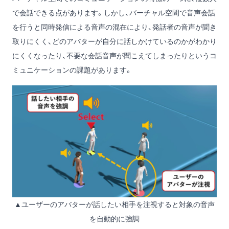
で会話できる点があります。しかし、バーチャル空間で音声会話
を行うと同時発信による音声の混在により、発話者の音声が聞き
取りにくく、どのアバターが自分に話しかけているのかがわかり
にくくなったり、不要な会話音声が聞こえてしまったりというコ
ミュニケーションの課題があります。
▲ユーザーのアバターが話したい相手を注視すると対象の音声
を自動的に強調