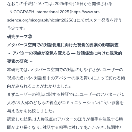
なおこの手法については、2025年6月19日から開催される
「NICOGRAPH International 2025（
https://www.art-
science.org/nicograph/nicoint2025/
）」にてポスター発表を行う
予定です。
研究テーマ②
メタバース空間での対話促進に向けた視覚的要素の影響調査
～ アバターの視線が空気を変える ― 対話促進に向けた視覚的
要素の研究 ～
本研究では、メタバース空間での対話のしやすさが、ユーザーの
視点の違いや、対話相手のアバターの振る舞いによって変わる傾
向がみられることがわかりました。
まずユーザーの視点に関する検証では、ユーザーのアバターが１
人称/３人称のどちらの視点がコミュニケーションに良い影響を
与えるかを比較しました。
調査した結果、1人称視点のアバターのほうが相手を注視する時
間がより長くなり、対話する相手に対してあたたかさ、協調性と