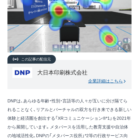
この記事の配信元
大日本印刷株式会社
企業詳細はこちら
DNPは、あらゆる年齢・性別・言語等の人々が互いに分け隔てら
れることなく、リアルとバーチャルの双方を行き来できる新しい
体験と経済圏を創出する「XRコミュニケーション®*1」を2021年
から展開しています。メタバースを活用した教育支援や自治体
の地域活性化、DNPの「メタバース役所」*2等の行政サービス向