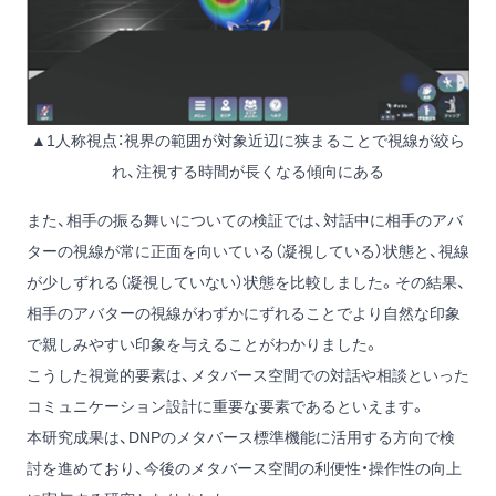
▲1人称視点：視界の範囲が対象近辺に狭まることで視線が絞ら
れ、注視する時間が長くなる傾向にある
また、相手の振る舞いについての検証では、対話中に相手のアバ
ターの視線が常に正面を向いている（凝視している）状態と、視線
が少しずれる（凝視していない）状態を比較しました。その結果、
相手のアバターの視線がわずかにずれることでより自然な印象
で親しみやすい印象を与えることがわかりました。
こうした視覚的要素は、メタバース空間での対話や相談といった
コミュニケーション設計に重要な要素であるといえます。
本研究成果は、DNPのメタバース標準機能に活用する方向で検
討を進めており、今後のメタバース空間の利便性・操作性の向上