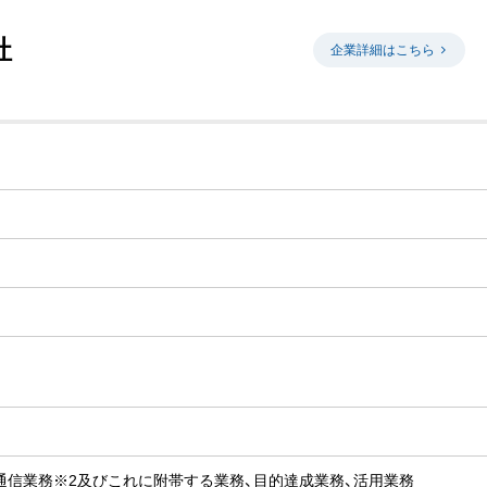
社
企業詳細はこちら
通信業務※2及びこれに附帯する業務、目的達成業務、活用業務