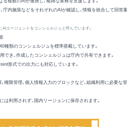
なる複数のAIが連携し、複雑な業務を支援します。
、庁内施策などをそれぞれのAIが確認し、情報を統合して回答
たAIエージェントをコンシェルジュと呼んでいます。
能
約40種類のコンシェルジュを標準搭載しています。
用でき、作成したコンシェルジュは庁内で共有できます。
erPoint形式での出力にも対応しています。
Pアドレス制限、権限管理、個人情報入力のブロックなど、組織利用に必要な
習には利用されず、国内リージョンに保存されます。