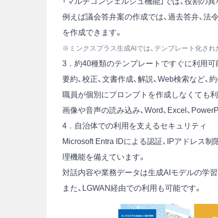
「マルチコンシェルジュ機能」では、役割の異
例えば議会答弁案の作成では、過去答弁、法令
を作成できます。
※ミンクスプラス生成AIでは、テンプレート化され
3．約40種類のテンプレートですぐに利用可
要約、校正、文書作成、解説、Web検索など、
職員が個別にプロンプトを作成しなくても利
画像や音声の読み込み、Word、Excel、Pow
4．自治体での利用を支えるセキュリティ
Microsoft Entra IDによる認証、I
理機能を備えています。
対話内容や業務データは生成AIモデルの学
また、LGWAN経由での利用も可能です。