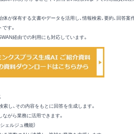
、自治体が保有する文書やデータを活用し、情報検索、要約、回答案
トです。
LGWAN経由での利用にも対応しています。
成
検索し、その内容をもとに回答を生成します。
しながら業務に活用できます。
ンシェルジュ機能）