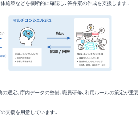
治体施策などを横断的に確認し、答弁案の作成を支援します。
務の選定、庁内データの整備、職員研修、利用ルールの策定が重
下の支援を用意しています。