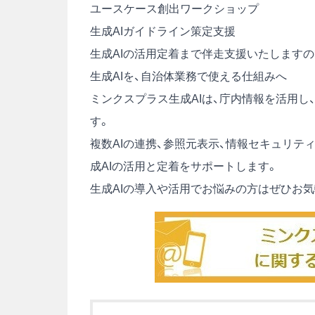
ユースケース創出ワークショップ
生成AIガイドライン策定支援
生成AIの活用定着まで伴走支援いたします
生成AIを、自治体業務で使える仕組みへ
ミンクスプラス生成AIは、庁内情報を活用し
す。
複数AIの連携、参照元表示、情報セキュリテ
成AIの活用と定着をサポートします。
生成AIの導入や活用でお悩みの方はぜひお