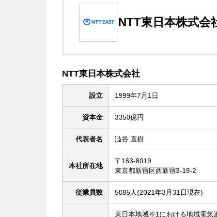
NTT東日本株式会
NTT東日本株式会社
設立
1999年7月1日
資本金
3350億円
代表者名
澁谷 直樹
〒163-8019
本社所在地
東京都新宿区西新宿3-19-2
従業員数
5085人(2021年3月31日現在)
東日本地域※1における地域電気