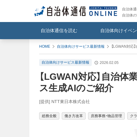
自治体通信
自治体の
自治体通信を読む
自治体向けイベン
HOME
自治体向けサービス最新情報
【LGWAN対
自治体向けサービス最新情報
2026.02.05
【LGWAN対応】自治
ス生成AIのご紹介
[提供] NTT東日本株式会社
総務全般
働き方改革
庶務事務・物品管理
ク