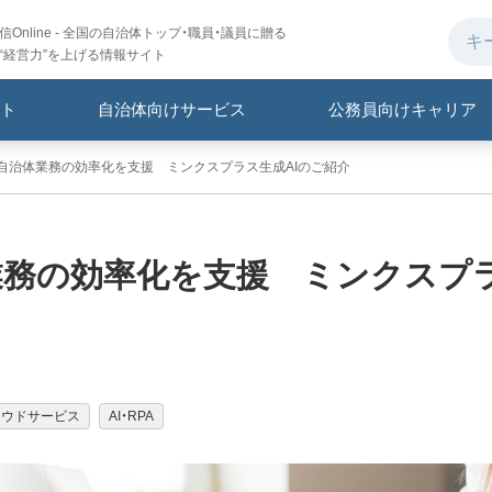
Online - 全国の自治体トップ・職員・議員に贈る
“経営力”を上げる情報サイト
ト
自治体向けサービス
公務員向けキャリア
応】自治体業務の効率化を支援 ミンクスプラス生成AIのご紹介
体業務の効率化を支援 ミンクスプ
ラウドサービス
AI・RPA