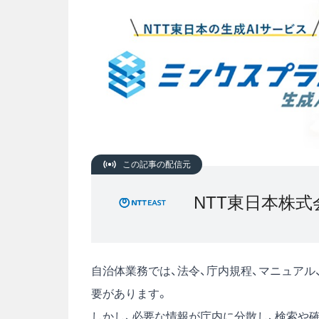
この記事の配信元
NTT東日本株式
自治体業務では、法令、庁内規程、マニュア
要があります。
しかし、必要な情報が庁内に分散し、検索や