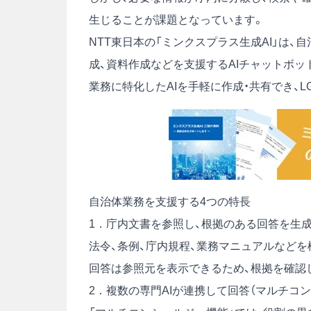
生じることが課題となっています。
NTT東日本の「ミンクスプラス生成AI」は
成、資料作成などを支援するAIチャットボッ
業務に特化したAIを手軽に作成・共有でき、
自治体業務を支援する4つの特長
1．庁内文書を参照し、根拠のある回答を生
法令、条例、庁内規程、業務マニュアルなどを
回答は参照元を表示できるため、根拠を確認
2．複数の専門AIが連携して回答（マルチコ