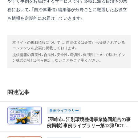
やすく事例をお届けするサービスです。多岐に渡る自治体の業
務において、『自治体通信』編集部が分野ごとに厳選したお役立
ち情報を定期的にお届けしていきます。
本サイトの掲載情報については、自治体又は企業から提供されている
コンテンツを忠実に掲載しております。
提供情報の真実性、合法性、安全性、適切性、有用性について弊社（イシ
ン株式会社）は何ら保証しないことをご了承ください。
関連記事
事例ライブラリー
【羽咋市、江別環境整備事業協同組合の事
例掲載】事例ライブラリー第12弾「ICTを
活用した降雪対策特集」の提供開始！