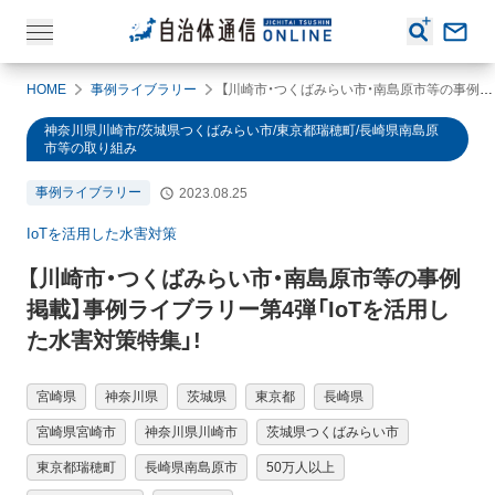
HOME
事例ライブラリー
【川崎市・つくばみらい市・南島原市等の事例掲載】事例ライブラリー第4弾「IoTを活用した水害対策特集」!
神奈川県川崎市/茨城県つくばみらい市/東京都瑞穂町/長崎県南島原
市等の取り組み
事例ライブラリー
2023.08.25
IoTを活用した水害対策
【川崎市・つくばみらい市・南島原市等の事例
掲載】事例ライブラリー第4弾「IoTを活用し
た水害対策特集」!
宮崎県
神奈川県
茨城県
東京都
長崎県
宮崎県宮崎市
神奈川県川崎市
茨城県つくばみらい市
東京都瑞穂町
長崎県南島原市
50万人以上