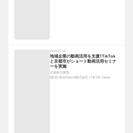
2024.12.16
地域企業の動画活用を支援！TikTok
と京都市がショート動画活用セミナ
ーを実施
京都府京都市
[提供]
ByteDance株式会社 / TikTok Japan