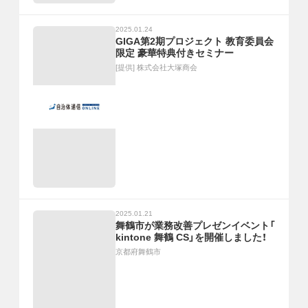
2025.01.24
GIGA第2期プロジェクト 教育委員会
限定 豪華特典付きセミナー
[提供]
株式会社大塚商会
2025.01.21
舞鶴市が業務改善プレゼンイベント「
kintone 舞鶴 CS」を開催しました！
京都府舞鶴市