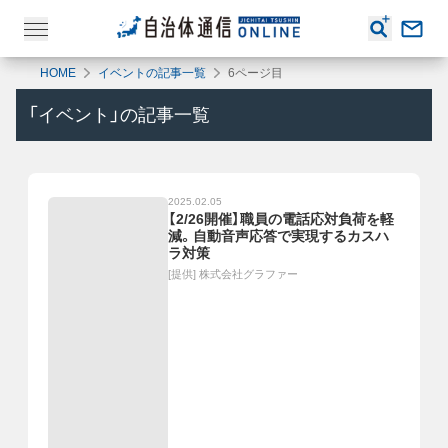
HOME
イベントの記事一覧
6ページ目
「
イベント
」の記事一覧
2025.02.05
【2/26開催】職員の電話応対負荷を軽
減。自動音声応答で実現するカスハ
ラ対策
[提供]
株式会社グラファー