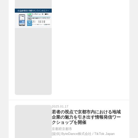
2025.01.17
若者の視点で京都市内における地域
企業の魅力を引き出す情報発信ワー
クショップを開催
京都府京都市
[提供]
ByteDance株式会社 / TikTok Japan