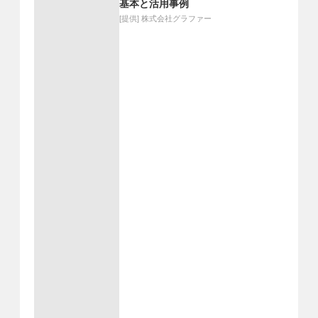
基本と活用事例
[提供]
株式会社グラファー