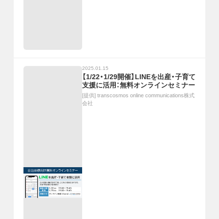
2025.01.15
【1/22・1/29開催】LINEを出産・子育て
支援に活用：無料オンラインセミナー
[提供]
transcosmos online communications株式
会社