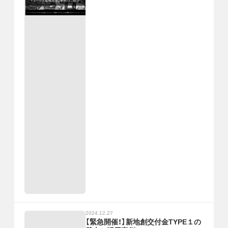
2024.12.27
【緊急開催！】新地創交付金TYPE１の