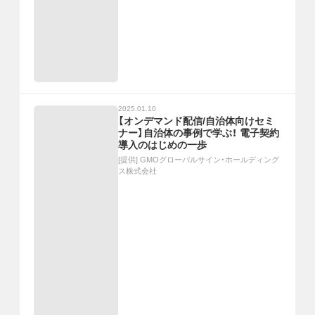
2025.01.10
【オンデマンド配信/自治体向けセミ
ナー】自治体の事例で学ぶ！ 電子契約
導入のはじめの一歩
[提供]
GMOグローバルサイン・ホールディング
ス株式会社