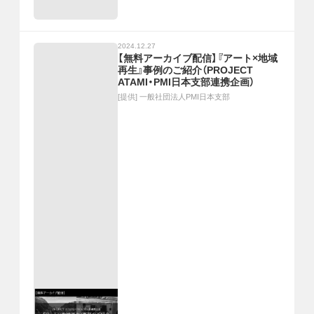
2024.12.27
【無料アーカイブ配信】『アート×地域
再生』事例のご紹介（PROJECT
ATAMI・PMI日本支部連携企画）
[提供]
一般社団法人PMI日本支部