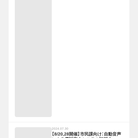
2024.07.30
【8/20,28開催】市民課向け：自動音声