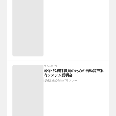
2024.07.29
国保・税務課職員のための自動音声案
内システム説明会
[提供]
株式会社グラファー