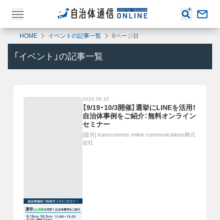
HOME
イベントの記事一覧
8ページ目
「
イベント
」の記事一覧
2024.09.10
【9/19・10/3開催】選挙にLINEを活用！
自治体事例をご紹介：無料オンライン
セミナー
[提供]
transcosmos online communications株式
会社