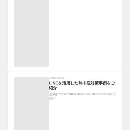
2024.08.07
LINEを活用した熱中症対策事例をご
紹介
[提供]
transcosmos online communications株式
会社