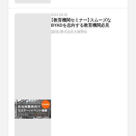
2024.08.28
【教育機関セミナー】スムーズな
BYADを志向する教育機関必見
[提供]
株式会社大塚商会