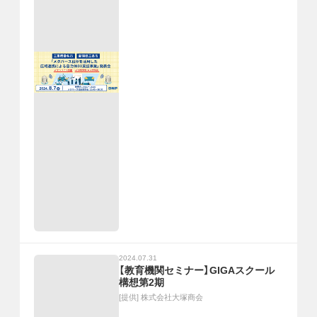
2024.07.31
【教育機関セミナー】GIGAスクール
構想第2期
[提供]
株式会社大塚商会