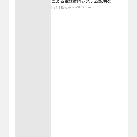
による電話案内システム説明会
[提供]
株式会社グラファー