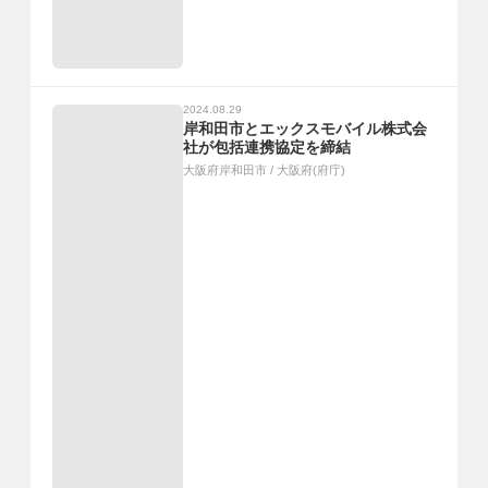
2024.08.29
岸和田市とエックスモバイル株式会
社が包括連携協定を締結
大阪府岸和田市
/
大阪府(府庁)