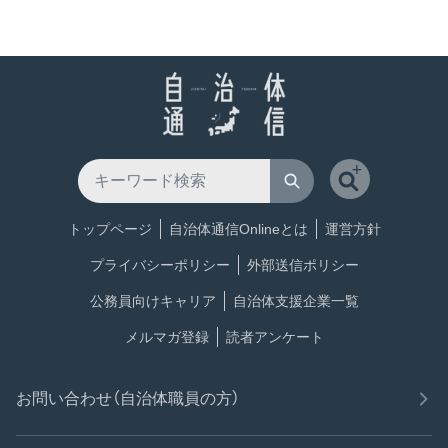
トップページ
自治体通信Onlineとは
運営方針
プライバシーポリシー
外部送信ポリシー
公務員向けキャリア
自治体支援企業一覧
メルマガ登録
読者アンケート
お問い合わせ（自治体職員の方）