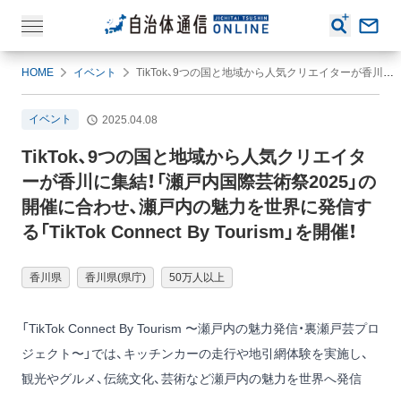
HOME
イベント
TikTok、9つの国と地域から人気クリエイターが香川に集結！「瀬戸内国際芸術祭2025」の開催に合わせ、瀬戸内の魅力を世界に発信する「TikTok Connect By Tourism」を開催！
イベント
2025.04.08
TikTok、9つの国と地域から人気クリエイタ
ーが香川に集結！「瀬戸内国際芸術祭2025」の
開催に合わせ、瀬戸内の魅力を世界に発信す
る「TikTok Connect By Tourism」を開催！
香川県
香川県(県庁)
50万人以上
「TikTok Connect By Tourism 〜瀬戸内の魅力発信・裏瀬戸芸プロ
ジェクト〜」では、キッチンカーの走行や地引網体験を実施し、
観光やグルメ、伝統文化、芸術など瀬戸内の魅力を世界へ発信