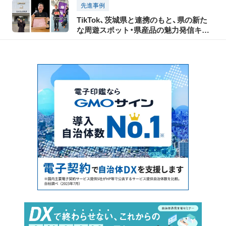
先進事例
TikTok、茨城県と連携のもと、県の新た
な周遊スポット・県産品の魅力発信キャ
ンペーンを実施、3月3日からショートム
ービーを公開