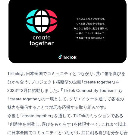
TikTokは、日本全国でコミュニティとつながり、共に創る喜びを
分かち合う、プロジェクト横断型の企画「create together」を
2023年2月に始動しました。「TikTok Connect By Tourism」 も
「create together」の一環として、クリエイターを通して各地の
魅力を発信することで地元を応援する取り組みです。
今後も「create together」を通して、TikTokのミッションである
「創造性を刺激し、喜びをもたらす」を体現すべく、これまで以上
に日本全国でコミュニティとつながり、共に創る喜びを分かち合