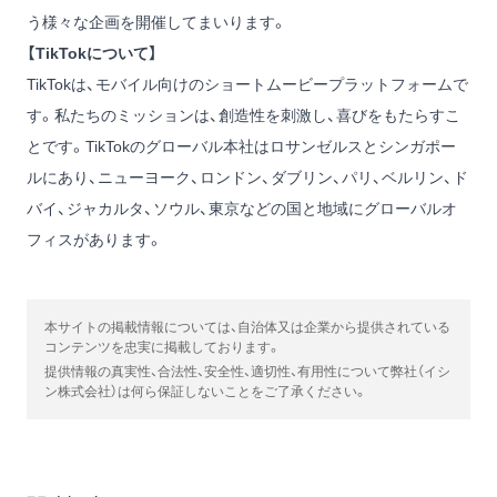
う様々な企画を開催してまいります。
【TikTokについて】
TikTokは、モバイル向けのショートムービープラットフォームで
す。私たちのミッションは、創造性を刺激し、喜びをもたらすこ
とです。TikTokのグローバル本社はロサンゼルスとシンガポー
ルにあり、ニューヨーク、ロンドン、ダブリン、パリ、ベルリン、ド
バイ、ジャカルタ、ソウル、東京などの国と地域にグローバルオ
フィスがあります。
本サイトの掲載情報については、自治体又は企業から提供されている
コンテンツを忠実に掲載しております。
提供情報の真実性、合法性、安全性、適切性、有用性について弊社（イシ
ン株式会社）は何ら保証しないことをご了承ください。