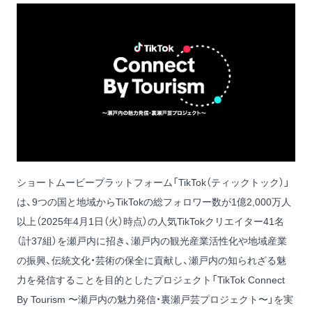
ショートムービープラットフォーム「TikTok（ティックトック）」
は、9つの国と地域からTikTokの総フォロワー数が1億2,000万人
以上（2025年4月1日（火）時点）の人気TikTokクリエイター41名
（計37組）を瀬戸内に招き、瀬戸内の観光産業活性化や地域産業
の振興、伝統文化・芸術の保全に貢献し、瀬戸内の知られざる魅
力を発信することを目的としたプロジェクト「TikTok Connect
By Tourism 〜瀬戸内の魅力発信・裏瀬戸芸プロジェクト〜」を実