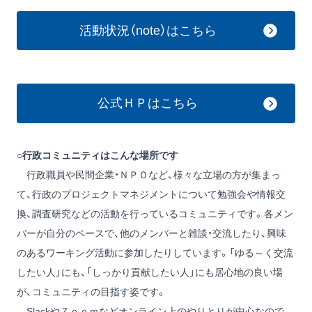
活動状況（note）はこちら
公式ＨＰはこちら
○行政コミュニティはこんな場所です
行政職員や民間企業・ＮＰＯなど、様々な立場の方が集まっ
て、行政のプロジェクトマネジメントについて勉強会や情報交
換、調査研究などの活動を行っているコミュニティです。各メン
バーが自分のペースで、他のメンバーと雑談・交流したり、興味
のあるワーキング活動に参加したりしています。「ゆる～く交流
したい人」にも、「しっかり貢献したい人」にも居心地の良い場
が、コミュニティの目指す姿です。
SlackやＺｏｏｍなどオンライン上のやりとりが中心なので、