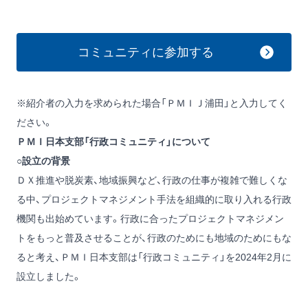
コミュニティに参加する
※紹介者の入力を求められた場合「ＰＭＩＪ浦田」と入力してく
ださい。
ＰＭＩ日本支部「行政コミュニティ」について
○設立の背景
ＤＸ推進や脱炭素、地域振興など、行政の仕事が複雑で難しくな
る中、プロジェクトマネジメント手法を組織的に取り入れる行政
機関も出始めています。行政に合ったプロジェクトマネジメン
トをもっと普及させることが、行政のためにも地域のためにもな
ると考え、ＰＭＩ日本支部は「行政コミュニティ」を2024年2月に
設立しました。