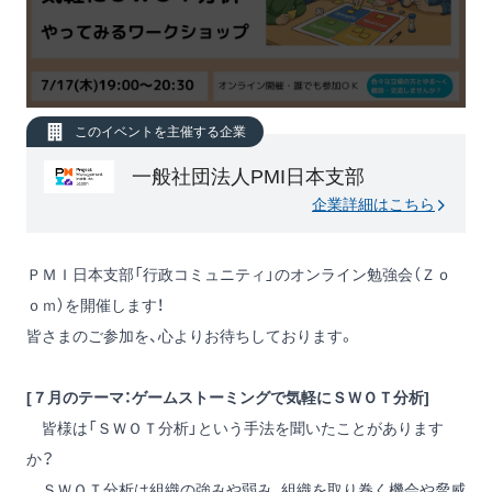
このイベントを主催する企業
一般社団法人PMI日本支部
企業詳細はこちら
ＰＭＩ日本支部「行政コミュニティ」のオンライン勉強会（Ｚｏ
ｏｍ）を開催します！
皆さまのご参加を、心よりお待ちしております。
[７月のテーマ：ゲームストーミングで気軽にＳＷＯＴ分析]
皆様は「ＳＷＯＴ分析」という手法を聞いたことがあります
か？
ＳＷＯＴ分析は組織の強みや弱み、組織を取り巻く機会や脅威