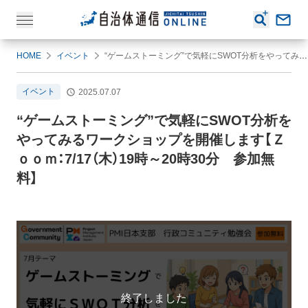
HOME
イベント
“ゲームストーミング”で気軽にSWOT分析をやってみるワークショップを開催します【Ｚｏｏｍ：7/17（木）19時～20時30分 参加無料】
イベント
2025.07.07
“ゲームストーミング”で気軽にSWOT分析を
やってみるワークショップを開催します【Ｚ
ｏｏｍ：7/17（木）19時～20時30分 参加無
料】
終了しました