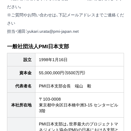
ださい。
※ご質問やお問い合わせは、下記メールアドレスまでご連絡くだ
さい
担当・浦田：
yukari.urata@pmi-japan.net
一般社団法人PMI日本支部
設立
1998年1月16日
資本金
55,000,000円（5500万円）
代表者名
PMI日本支部会長 端山 毅
〒103-0008
本社所在地
東京都中央区日本橋中洲3-15 センタービル
3階
PMI日本支部は、世界最大のプロジェクトマ
ネジメント協会(PMI)の日本における支部と