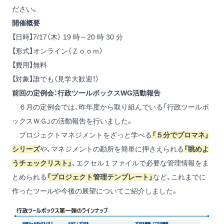
ださい。
開催概要
【日時】7/17（木） 19 時～20 時 30 分
【形式】オンライン（Ｚｏｏｍ）
【費用】無料
【対象】誰でも（見学大歓迎！）
前回の定例会：行政ツールボックスWG活動報告
６月の定例会では、昨年度から取り組んでいる「行政ツールボ
ックスＷＧ」の活動報告を行いました。
プロジェクトマネジメントをざっと学べる
「５分でプロマネ」
シリーズ
や、マネジメントの勘所を簡単に押さえられる
「眺めよ
うチェックリスト」
、エクセル１ファイルで必要な管理情報をま
とめられる
「プロジェクト管理テンプレート」
など、これまでに
作ったツールや今後の展望についてご紹介しました。