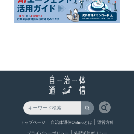
トップページ
自治体通信Onlineとは
運営方針
プライバシーポリシー
外部送信ポリシー