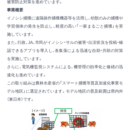
被害防止対策を進めています。
事業概要
イノシシ捕獲に遠隔操作捕獲機器等を活用し、幼獣のみの捕獲や
学習個体の発生を防止し、精度の高い「一家まるごと捕獲」を実
施しています。
また、行政、JA、市民がイノシシ・サルの被害・出没状況を投稿・確
認できるアプリを導入し、各集落による迅速な自助・共助の対策
を実施しています。
さらに、電気柵監視システムによる、柵管理の効率化と修繕の迅
速化も進めています。
この取り組みは農林水産省の「スマート捕獲等普及加速化事業モ
デル地区」に選定されています。モデル地区の普及範囲は県内外
（東日本）です。