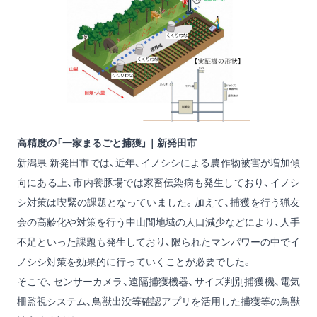
高精度の「一家まるごと捕獲」｜新発田市
新潟県 新発田市では、近年、イノシシによる農作物被害が増加傾
向にある上、市内養豚場では家畜伝染病も発生しており、イノシ
シ対策は喫緊の課題となっていました。加えて、捕獲を行う猟友
会の高齢化や対策を行う中山間地域の人口減少などにより、人手
不足といった課題も発生しており、限られたマンパワーの中でイ
ノシシ対策を効果的に行っていくことが必要でした。
そこで、センサーカメラ、遠隔捕獲機器、サイズ判別捕獲機、電気
柵監視システム、鳥獣出没等確認アプリを活用した捕獲等の鳥獣