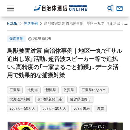
HOME
先進事例
鳥獣被害対策 自治体事例｜地区一丸で「サル追出し隊」活動、超音波スピーカー等で追払い、高精度の「一家まるごと捕獲」、データ活用で効果的な捕獲対策
先進事例
2025.08.25
鳥獣被害対策 自治体事例｜地区一丸で「サル
追出し隊」活動、超音波スピーカー等で追払
い、高精度の「一家まるごと捕獲」、データ活
用で効果的な捕獲対策
三重県
北海道
新潟県
佐賀県
三重県いなべ市
北海道津別町
新潟県新発田市
佐賀県佐賀市
20万人～50万人
5万人～20万人
5万人未満
農業