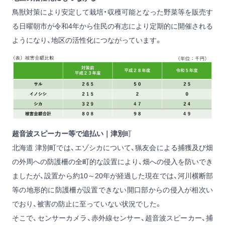
鳥獣対策により安定して栽培・収穫可能となった野菜等を販売す
る日曜朝市が令和4年から住民の有志により定期的に開催される
ようになり、地区の活性化につながっています。
超音波スピーカー等で追払い｜津別
町
北海道 津別町では、エゾシカについて、猟友会による捕獲及び畑
の外周への防護柵の全町的な設置により、畑への侵入を防いでき
ましたが、設置から約10～20年が経過した現在では、河川横断部
等の地形的に防護柵が設置できない開口部からの侵入が相次い
でおり、被害の防止に至っていない状況でした。
そこで、センサーカメラ、赤外線センサー、超音波スピーカー、捕