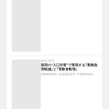
2021.03.23
採用の“入口対策”で実現する「業務負
荷軽減」と「受験者数増」
宮崎県宮崎市
/
佐賀県佐賀市
/
千葉県市原市