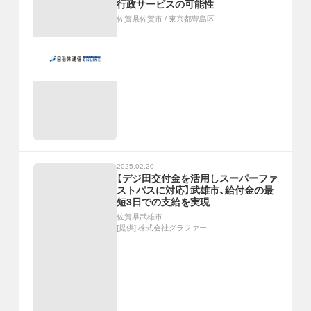
行政サービスの可能性
佐賀県佐賀市
/
東京都豊島区
2025.02.20
【デジ田交付金を活用しスーパーファ
ストパスに対応】武雄市、給付金の最
短3日での支給を実現
佐賀県武雄市
[提供]
株式会社グラファー