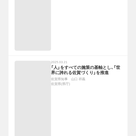
2025.03.21
「人」をすべての施策の基軸とし、「世
界に誇れる佐賀づくり」を推進
佐賀県知事 山口 祥義
佐賀県(県庁)