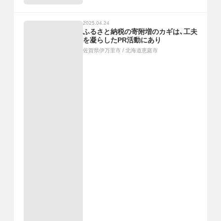
2025.04.24
ふるさと納税の寄附増のカギは、工夫
を凝らしたPR活動にあり
佐賀県伊万里市
/
北海道恵庭市