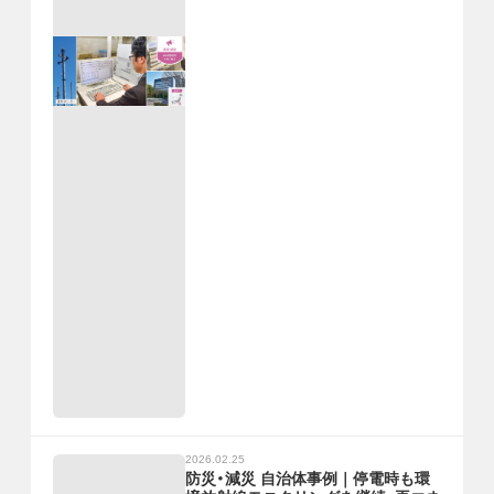
2026.02.25
防災・減災 自治体事例｜停電時も環