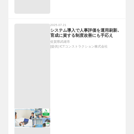
2025.07.21
システム導入で人事評価を運用刷新、
育成に資する制度改善にも手応え
佐賀県武雄市
[提供]
ICTコンストラクション株式会社