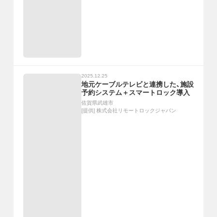
2025.12.25
地元ケーブルテレビと連携した、施設
予約システム＋スマートロック導入
佐賀県武雄市
[提供]
株式会社リモートロックジャパン