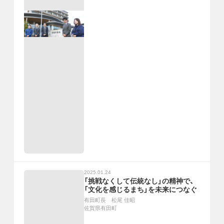
2025.01.24
「挑戦なくして伝統なし」の精神で、
「文化を感じるまち」を未来につなぐ
有田町長 松尾 佳昭
佐賀県有田町