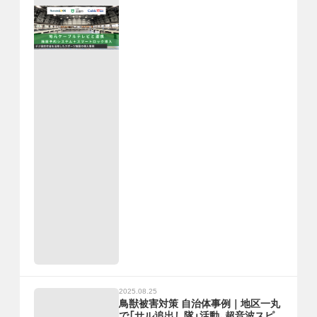
2025.08.25
鳥獣被害対策 自治体事例｜地区一丸
で「サル追出し隊」活動、超音波スピ