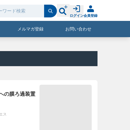
ログイン
会員登録
メルマガ登録
お問い合わせ
への膜ろ過装置
エス