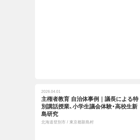
2026.04.01
主権者教育 自治体事例｜議長による特
別講話授業、小学生議会体験・高校生新
島研究
北海道登別市
/
東京都新島村