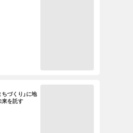
まちづくり」に地
未来を託す