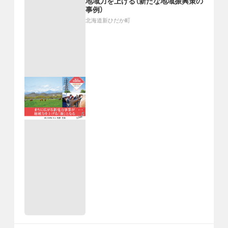
地域力を上げる（新たな地域振興策の
事例）
北海道新ひだか町