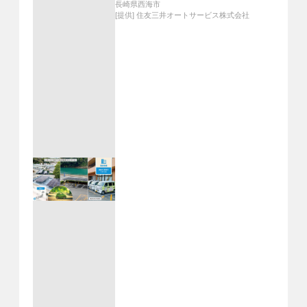
長崎県西海市
[提供]
住友三井オートサービス株式会社