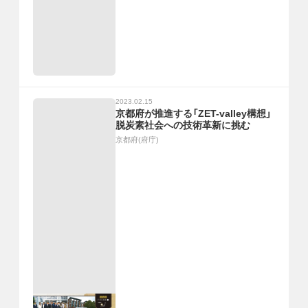
2023.02.15
京都府が推進する「ZET-valley構想」
脱炭素社会への技術革新に挑む
京都府(府庁)