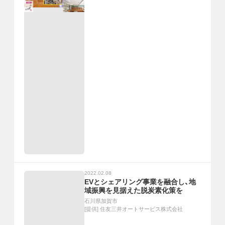
2022.02.08
EVとシェアリング事業を融合し、地
域振興を見据えた脱炭素化策を
石川県加賀市
[提供]
住友三井オートサービス株式会社