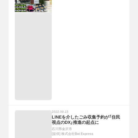
2022.09.15
LINEを介したごみ収集予約が「住民
視点のDX」推進の起点に
石川県金沢市
[提供]
株式会社Bot Express