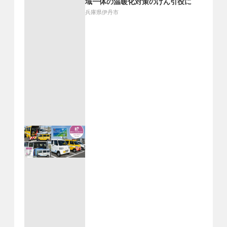
域一体の温暖化対策のけん引役に
兵庫県伊丹市