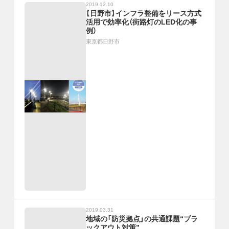
2019.12.10
【日野市】インフラ整備をリース方式
活用で効率化（街路灯のLED化の事
例）
東京都日野市
2019.03.31
地域の「防災拠点」の共通課題“ブラ
ックアウト対策”