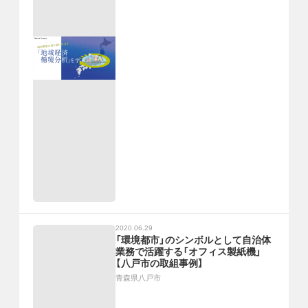
2020.06.29
「環境都市」のシンボルとして自治体
業務で活躍する「オフィス製紙機」
【八戸市の取組事例】
青森県八戸市