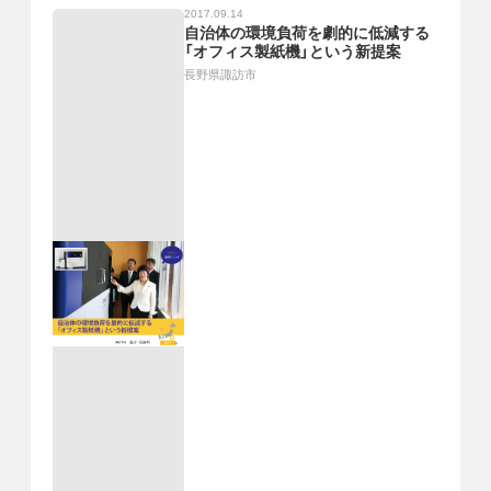
2017.09.14
自治体の環境負荷を劇的に低減する
「オフィス製紙機」という新提案
長野県諏訪市