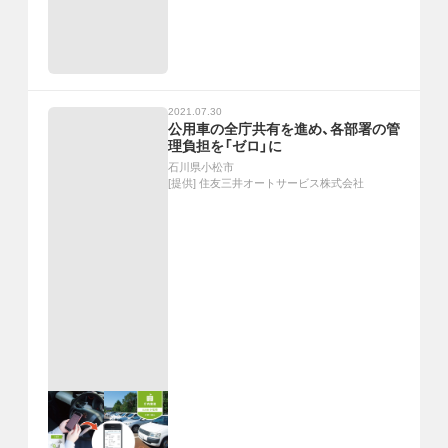
2021.07.30
公用車の全庁共有を進め、各部署の管
理負担を「ゼロ」に
石川県小松市
[提供]
住友三井オートサービス株式会社