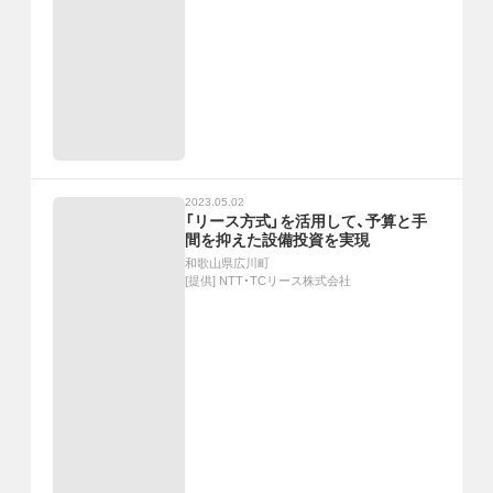
2023.05.02
「リース方式」を活用して、予算と手
間を抑えた設備投資を実現
和歌山県広川町
[提供]
NTT・TCリース株式会社