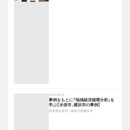
2020.08.18
事例をもとに「地域経済循環分析」を
学ぶ【水俣市、横浜市の事例】
熊本県水俣市
/
神奈川県横浜市