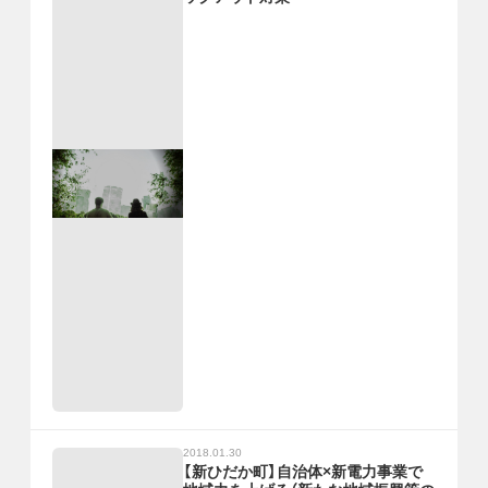
2018.01.30
【新ひだか町】自治体×新電力事業で