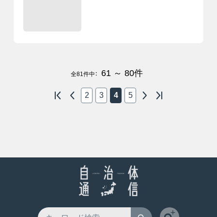
61 ～ 80
件
全
81
件中：
2
3
4
5