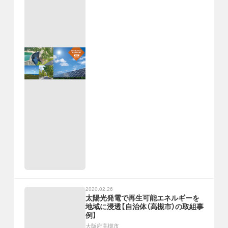
2020.02.26
太陽光発電で再生可能エネルギーを
地域に浸透【自治体（高槻市）の取組事
例】
大阪府高槻市