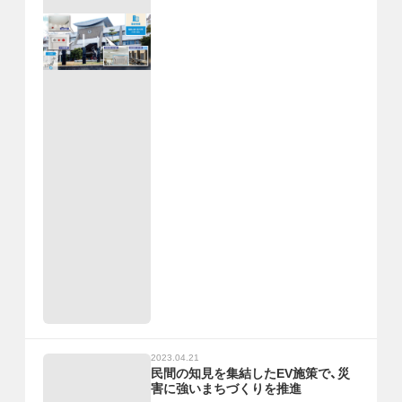
2023.04.21
民間の知見を集結したEV施策で、災
害に強いまちづくりを推進