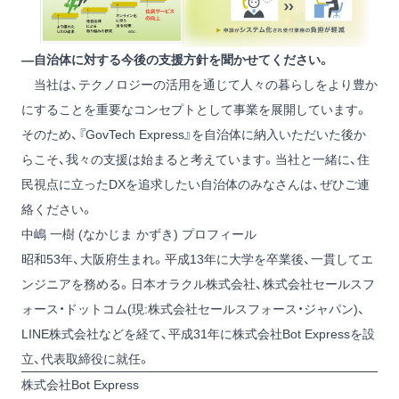
―自治体に対する今後の支援方針を聞かせてください。
当社は、テクノロジーの活用を通じて人々の暮らしをより豊か
にすることを重要なコンセプトとして事業を展開しています。
そのため、『GovTech Express』を自治体に納入いただいた後か
らこそ、我々の支援は始まると考えています。当社と一緒に、住
民視点に立ったDXを追求したい自治体のみなさんは、ぜひご連
絡ください。
中嶋 一樹 (なかじま かずき) プロフィール
昭和53年、大阪府生まれ。平成13年に大学を卒業後、一貫してエ
ンジニアを務める。日本オラクル株式会社、株式会社セールスフ
ォース・ドットコム(現:株式会社セールスフォース・ジャパン)、
LINE株式会社などを経て、平成31年に株式会社Bot Expressを設
立、代表取締役に就任。
株式会社Bot Express