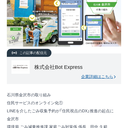
この記事の配信元
株式会社Bot Express
企業詳細はこちら
石川県金沢市の取り組み
住民サービスのオンライン化①
LINEを介したごみ収集予約が「住民視点のDX」推進の起点に
金沢市
環境局 ごみ減量推進課 家庭ごみ対策係 係長 田中 久範