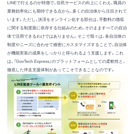
LINEで行えるのが特徴で、住民サービスの向上にくわえ、職員の
業務効率化にも期待できる点から、多くの自治体から注目されて
います。ただし、決済をオンライン化する部分は、手数料の徴収
に関する制度面に依存する仕組みのため、そのまますべての自治
体で活用できるわけではありません。そこで我々は、各自治体の
制度やニーズに合わせて緻密にカスタマイズすることで、自治体
が機能実装の成果をしっかりと得られるよう支援します。これ
は、『GovTech Express』のプラットフォームとしての柔軟性と、
徹底した伴走支援体制があってこそできることなのです。