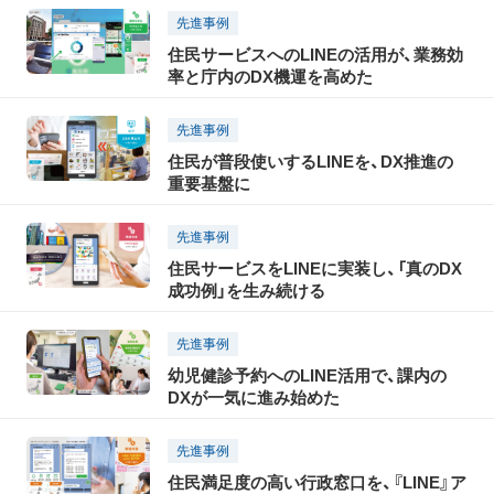
先進事例
住民サービスへのLINEの活用が、業務効
率と庁内のDX機運を高めた
先進事例
住民が普段使いするLINEを、DX推進の
重要基盤に
先進事例
住民サービスをLINEに実装し、「真のDX
成功例」を生み続ける
先進事例
幼児健診予約へのLINE活用で、課内の
DXが一気に進み始めた
先進事例
住民満足度の高い行政窓口を、『LINE』ア