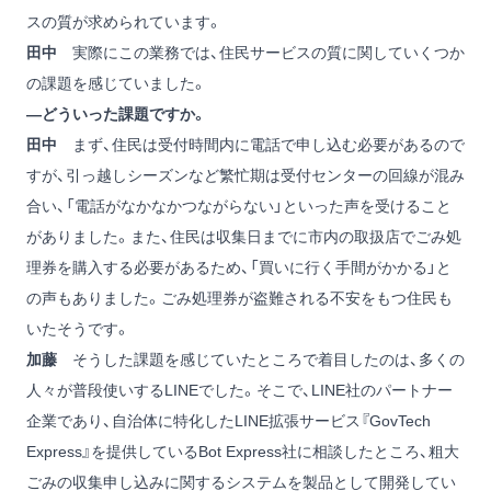
スの質が求められています。
田中
実際にこの業務では、住民サービスの質に関していくつか
の課題を感じていました。
―どういった課題ですか。
田中
まず、住民は受付時間内に電話で申し込む必要があるので
すが、引っ越しシーズンなど繁忙期は受付センターの回線が混み
合い、「電話がなかなかつながらない」といった声を受けること
がありました。また、住民は収集日までに市内の取扱店でごみ処
理券を購入する必要があるため、「買いに行く手間がかかる」と
の声もありました。ごみ処理券が盗難される不安をもつ住民も
いたそうです。
加藤
そうした課題を感じていたところで着目したのは、多くの
人々が普段使いするLINEでした。そこで、LINE社のパートナー
企業であり、自治体に特化したLINE拡張サービス『GovTech
Express』を提供しているBot Express社に相談したところ、粗大
ごみの収集申し込みに関するシステムを製品として開発してい