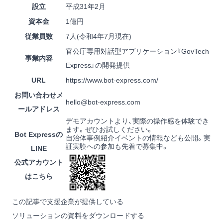
設立
平成31年2月
資本金
1億円
従業員数
7人(令和4年7月現在)
官公庁専用対話型アプリケーション『GovTech
事業内容
Express』の開発提供
URL
https://www.bot-express.com/
お問い合わせメ
hello@bot-express.com
ールアドレス
デモアカウントより、実際の操作感を体験でき
ます。ぜひお試しください。
Bot Expressの
自治体事例紹介イベントの情報なども公開。実
証実験への参加も先着で募集中。
LINE
公式アカウント
はこちら
この記事で支援企業が提供している
ソリューションの資料をダウンロードする