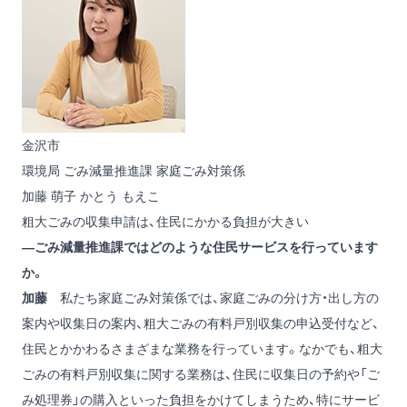
金沢市
環境局 ごみ減量推進課 家庭ごみ対策係
加藤 萌子
かとう もえこ
粗大ごみの収集申請は、住民にかかる負担が大きい
―ごみ減量推進課ではどのような住民サービスを行っています
か。
加藤
私たち家庭ごみ対策係では、家庭ごみの分け方・出し方の
案内や収集日の案内、粗大ごみの有料戸別収集の申込受付など、
住民とかかわるさまざまな業務を行っています。なかでも、粗大
ごみの有料戸別収集に関する業務は、住民に収集日の予約や「ご
み処理券」の購入といった負担をかけてしまうため、特にサービ