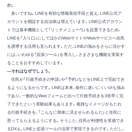
か。
多いですね。LINEを有効な情報発信手段と捉え、LINE公式ア
カウントを開設する自治体は増えています。LINE公式アカウン
トでは基本機能として「リッチメニュー
*1
」を設置できるため、
LINEを「入り口」にしてほかのWebサイトやWebサービスへ住民
を誘導する活用も見られます。ただ、LINEの強みをさらに活かす
には、いわゆる「拡張ツール」を導入し、さまざまな機能を実装す
ることをおすすめしています。
―それはなぜでしょう。
住民が「行政手続きの申請」や「予約」などをLINE上で完結でき
るようになるからです。LINEは本来、操作に迷いにくいUIも強み
であり、一般的なWebフォームと比べて行政手続きを3倍早く完
了できたという実験結果もあります。複雑なイメージがもたれ
る行政手続きを、「こんなに簡単に済ませられるんだ」と住民に
思ってもらえるようにする。そうした、住民が利便性を実感でき
るDXも、LINEと拡張ツールの活用で実現できるのです。ただし、