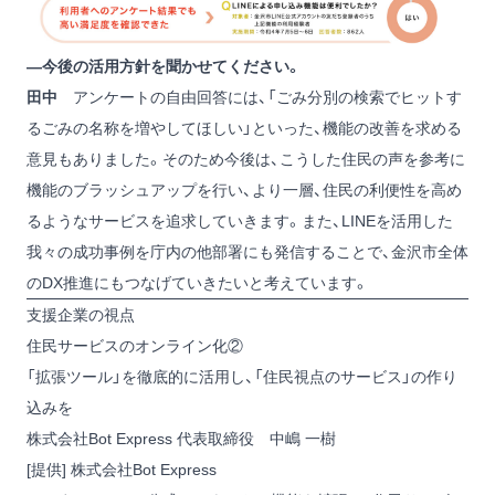
―今後の活用方針を聞かせてください。
田中
アンケートの自由回答には、「ごみ分別の検索でヒットす
るごみの名称を増やしてほしい」といった、機能の改善を求める
意見もありました。そのため今後は、こうした住民の声を参考に
機能のブラッシュアップを行い、より一層、住民の利便性を高め
るようなサービスを追求していきます。また、LINEを活用した
我々の成功事例を庁内の他部署にも発信することで、金沢市全体
のDX推進にもつなげていきたいと考えています。
支援企業の視点
住民サービスのオンライン化②
「拡張ツール」を徹底的に活用し、「住民視点のサービス」の作り
込みを
株式会社Bot Express 代表取締役 中嶋 一樹
[提供] 株式会社Bot Express