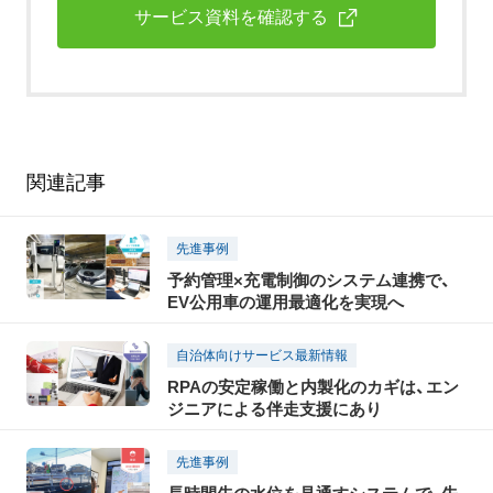
サービス資料を確認する
関連記事
先進事例
予約管理×充電制御のシステム連携で、
EV公用車の運用最適化を実現へ
自治体向けサービス最新情報
RPAの安定稼働と内製化のカギは、エン
ジニアによる伴走支援にあり
先進事例