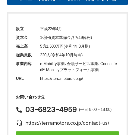
設立
平成22年4月
資本金
1億円(資本準備金含み19億円)
売上高
5億1,500万円(令和4年3月期)
従業員数
220人(令和4年10月時点)
事業内容
e-Mobility事業、金融サービス事業、Connecte
dE-Mobilityプラットフォーム事業
URL
https://terramotors.co.jp/
お問い合わせ先
03-6823-4959
(平日 9:00～18:00)
https://terramotors.co.jp/contact-us/