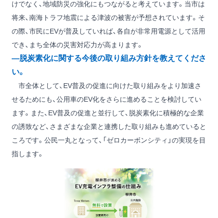
けでなく、地域防災の強化にもつながると考えています。当市は
将来、南海トラフ地震による津波の被害が予想されています。そ
の際、市民にEVが普及していれば、各自が非常用電源として活用
でき、まち全体の災害対応力が高まります。
―脱炭素化に関する今後の取り組み方針を教えてくださ
い。
市全体として、EV普及の促進に向けた取り組みをより加速さ
せるためにも、公用車のEV化をさらに進めることを検討してい
ます。また、EV普及の促進と並行して、脱炭素化に積極的な企業
の誘致など、さまざまな企業と連携した取り組みも進めていると
ころです。公民一丸となって、「ゼロカーボンシティ」の実現を目
指します。