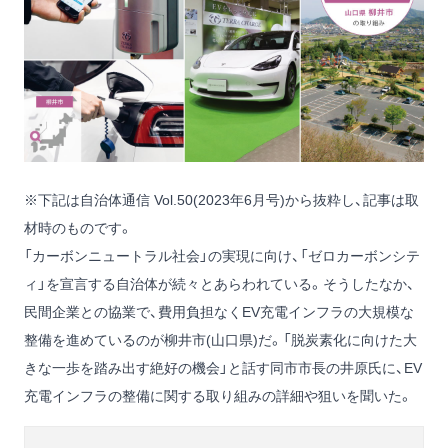
※下記は自治体通信 Vol.50(2023年6月号)から抜粋し、記事は取
材時のものです。
「カーボンニュートラル社会」の実現に向け、「ゼロカーボンシテ
ィ」を宣言する自治体が続々とあらわれている。そうしたなか、
民間企業との協業で、費用負担なくEV充電インフラの大規模な
整備を進めているのが柳井市(山口県)だ。「脱炭素化に向けた大
きな一歩を踏み出す絶好の機会」と話す同市市長の井原氏に、EV
充電インフラの整備に関する取り組みの詳細や狙いを聞いた。