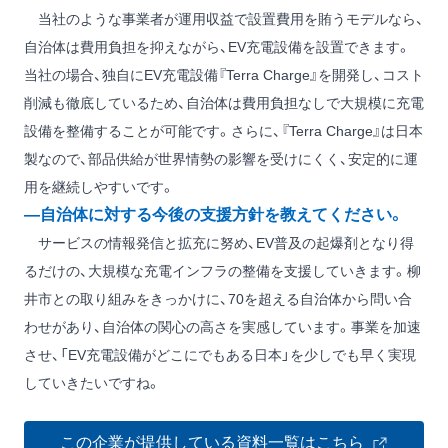
当社のような事業者が運用収益で設置費用を賄うモデルなら、
自治体は費用負担を抑えながら、EV充電設備を設置できます。
当社の場合、独自にEV充電設備『Terra Charge』を開発し、コスト
削減も徹底しているため、自治体は費用負担なしで大規模に充電
設備を整備することが可能です。さらに、『Terra Charge』は日本
製なので、部品供給が世界情勢の影響を受けにくく、安定的に運
用を継続しやすいです。
―自治体に対する今後の支援方針を教えてください。
サービスの情報発信と拡充に努め、EV普及の起爆剤となり得
るだけの、大規模な充電インフラの整備を支援していきます。柳
井市との取り組みをきっかけに、70を超える自治体から問い合
わせがあり、自治体の関心の高さを実感しています。事業を加速
させ、「EV充電設備がどこにでもある日本」を少しでも早く実現
していきたいですね。
この企業が提供している資料一覧はこちら