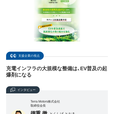
支援企業の視点
充電インフラの大規模な整備は、EV普及の起
爆剤になる
インタビュー
Terra Motors株式会社
取締役会長
德重 徹
とくしげ とおる