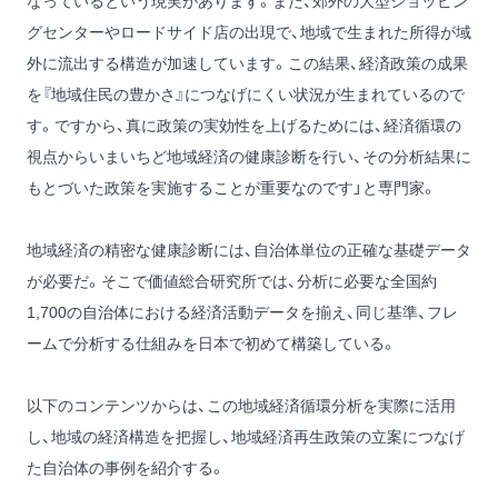
なっているという現実があります。また、郊外の大型ショッピン
グセンターやロードサイド店の出現で、地域で生まれた所得が域
外に流出する構造が加速しています。この結果、経済政策の成果
を『地域住民の豊かさ』につなげにくい状況が生まれているので
す。ですから、真に政策の実効性を上げるためには、経済循環の
視点からいまいちど地域経済の健康診断を行い、その分析結果に
もとづいた政策を実施することが重要なのです」と専門家。
地域経済の精密な健康診断には、自治体単位の正確な基礎データ
が必要だ。そこで価値総合研究所では、分析に必要な全国約
1,700の自治体における経済活動データを揃え、同じ基準、フレ
ームで分析する仕組みを日本で初めて構築している。
以下のコンテンツからは、この地域経済循環分析を実際に活用
し、地域の経済構造を把握し、地域経済再生政策の立案につなげ
た自治体の事例を紹介する。