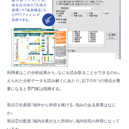
利用者はこの分析結果から、なにを読み取ることができるのか。
えられた分析データを読み解くにあたり、以下の5つの視点が重
要になると専門家は指摘する。
視点①生産面：域外から所得を稼げる、強みのある産業はなに
か。
視点②分配面：域内企業がえた所得が、域内住民の所得になって
いるか。