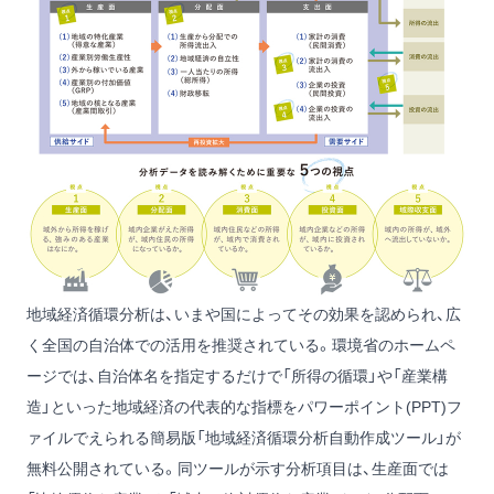
地域経済循環分析は、いまや国によってその効果を認められ、広
く全国の自治体での活用を推奨されている。環境省のホームペ
ージでは、自治体名を指定するだけで「所得の循環」や「産業構
造」といった地域経済の代表的な指標をパワーポイント(PPT)フ
ァイルでえられる簡易版「地域経済循環分析自動作成ツール」が
無料公開されている。同ツールが示す分析項目は、生産面では