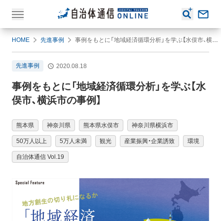
HOME
先進事例
事例をもとに「地域経済循環分析」を学ぶ【水俣市、横浜市の事例】
先進事例
2020.08.18
事例をもとに「地域経済循環分析」を学ぶ【水
俣市、横浜市の事例】
熊本県
神奈川県
熊本県水俣市
神奈川県横浜市
50万人以上
5万人未満
観光
産業振興・企業誘致
環境
自治体通信 Vol.19