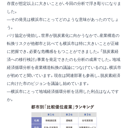
存度が想定以上に大きいことが、今回の分析で浮き彫りになりま
した。
―その発見は横浜市にとってどのような意味があったのでしょ
う。
パリ協定が発効し、世界が脱炭素化に向かうなかで、産業構造の
転換リスクが他都市と比べても横浜市は特に大きいことが正確
に把握でき、必要な危機感をもつことができました。「脱炭素経
済への移行検討」事業を発足できたのも分析の成果でした。地域
経済循環分析を産業構造転換の議論につなげているのは、横浜市
が初めてと聞いています。現在は関連部署も参画し、脱炭素経済
に向けた市のビジョンを議論し始めています。
―横浜市にとって地域経済循環分析を活用した利点はなんです
か。