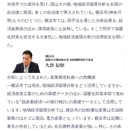
水俣市での成功を受け、国はその後、地域経済循環分析を全国の
自治体に推奨。多くの自治体で導入されている。横浜市(神奈川
県)もそのひとつだ。横浜市では、同手法を通じた分析結果を、経
済振興策のほか、環境政策にも反映している。そこで同市で温暖
化対策を担当する大倉氏に、地域経済循環分析の活用状況を聞い
た。
分析によって生まれた、産業構造転換への危機感
―横浜市では現在、地域経済循環分析をどう活用していますか。
経済政策立案のための基礎データのほか、温暖化対策本部で進め
ている「脱炭素経済への移行検討」の基礎データとして活用して
います。地域経済循環分析では、横浜市の比較優位産業は石油精
製業のほかゴム製品、電力産業となっています。横浜市は近隣に
東京が存在しているため、化石燃料系産業が強い。特に、その依