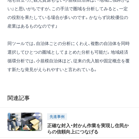
い』と思いがちですが、この手法で圏域を分析してみると、一定
の役割を果たしている場合が多いのです。かならず比較優位の
産業はあるものなのです」
同ツールでは、自治体ごとの分析にくわえ、複数の自治体を同時
選択してひとつの圏域としてまとめた分析も可能だ。地域経済
循環分析では、小規模自治体ほど、従来の先入観や固定概念を覆
す新たな発見がえられやすいと言われている。
関連記事
先進事例
正確な封入・封かん作業を実現し住民か
らの信頼向上につなげる