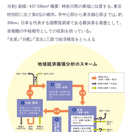
当初)
面積： 437.56km²
概要： 神奈川県の東端に位置する、東京
特別区に次ぐ第2位の都市。市中心部から東京都心部までは、約
30km。日本を代表する国際貿易港である横浜港を基盤として、
首都圏の中核都市としての役割を担っている。
「生産」「分配」「支出」三面で経済構造をとらえる