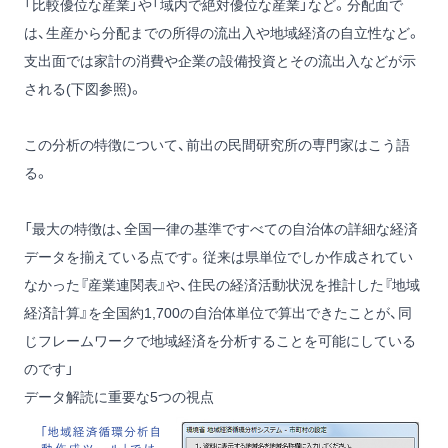
「比較優位な産業」や「域内で絶対優位な産業」など。分配面で
は、生産から分配までの所得の流出入や地域経済の自立性など。
支出面では家計の消費や企業の設備投資とその流出入などが示
される(下図参照)。
この分析の特徴について、前出の民間研究所の専門家はこう語
る。
「最大の特徴は、全国一律の基準ですべての自治体の詳細な経済
データを揃えている点です。従来は県単位でしか作成されてい
なかった『産業連関表』や、住民の経済活動状況を推計した『地域
経済計算』を全国約1,700の自治体単位で算出できたことが、同
じフレームワークで地域経済を分析することを可能にしている
のです」
データ解読に重要な5つの視点