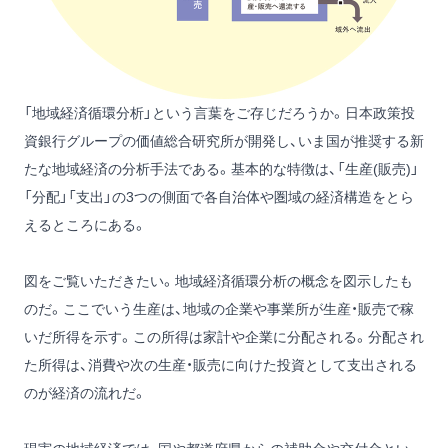
「地域経済循環分析」という言葉をご存じだろうか。日本政策投
資銀行グループの価値総合研究所が開発し、いま国が推奨する新
たな地域経済の分析手法である。基本的な特徴は、「生産(販売)」
「分配」「支出」の3つの側面で各自治体や圏域の経済構造をとら
えるところにある。
図をご覧いただきたい。地域経済循環分析の概念を図示したも
のだ。ここでいう生産は、地域の企業や事業所が生産・販売で稼
いだ所得を示す。この所得は家計や企業に分配される。分配され
た所得は、消費や次の生産・販売に向けた投資として支出される
のが経済の流れだ。