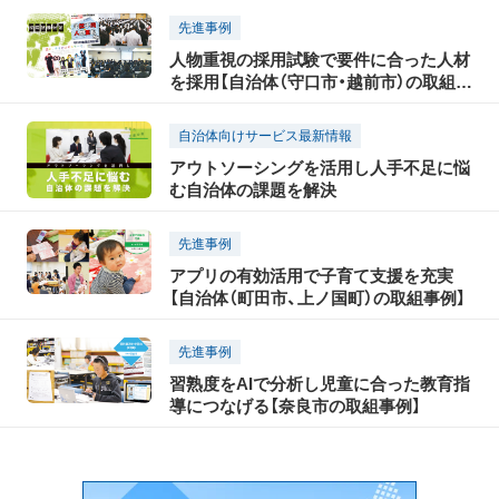
先進事例
人物重視の採用試験で要件に合った人材
を採用【自治体（守口市・越前市）の取組事
例】
自治体向けサービス最新情報
アウトソーシングを活用し人手不足に悩
む自治体の課題を解決
先進事例
アプリの有効活用で子育て支援を充実
【自治体（町田市、上ノ国町）の取組事例】
先進事例
習熟度をAIで分析し児童に合った教育指
導につなげる【奈良市の取組事例】