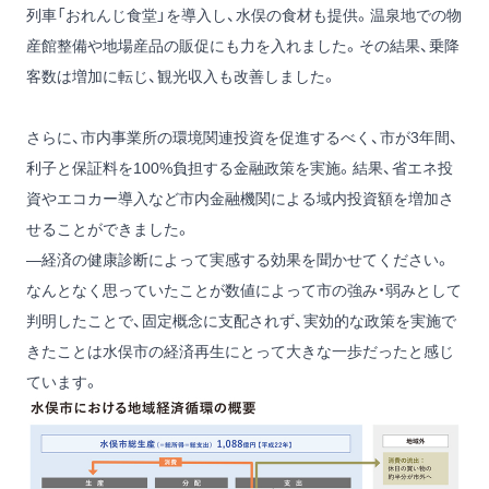
列車「おれんじ食堂」を導入し、水俣の食材も提供。温泉地での物
産館整備や地場産品の販促にも力を入れました。その結果、乗降
客数は増加に転じ、観光収入も改善しました。
さらに、市内事業所の環境関連投資を促進するべく、市が3年間、
利子と保証料を100%負担する金融政策を実施。結果、省エネ投
資やエコカー導入など市内金融機関による域内投資額を増加さ
せることができました。
―経済の健康診断によって実感する効果を聞かせてください。
なんとなく思っていたことが数値によって市の強み・弱みとして
判明したことで、固定概念に支配されず、実効的な政策を実施で
きたことは水俣市の経済再生にとって大きな一歩だったと感じ
ています。