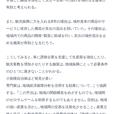
有効と考えられる。
また、観光振興に力を入れるB市の場合は、域外資本の商品やサ
ービスに依存した構造が支出の流出を招いていた。その場合は、
地域内での商品の開発・製造に助成を行い、支出の域外流出を止
める施策が有効となるだろう。
こうしてみると、単に誘致企業を支援して生産面を強化したり、
観光客数を増加させたりする施策は、地域振興にとって必要条件
のひとつに過ぎないことがわかる。
小規模自治体ほど発見が多い
専門家は、地域経済循環分析を活用する効果について、こう強調
する。 「この手法は、地域の閉鎖構造をめざすものでも、地域間
のゼロサムゲームを助長するものでもありません。目的は、地域
の強い産業を活かし、地域間の交易を活発化させること。産業立
地も目立った観光資源もない小規模自治体は、『地域に強みがな