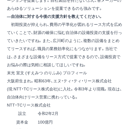
ーションを提案します。自社製品を持たないぶん、各メーカーの
あらゆるソリューションを提案できるのも強みです。
―自治体に対する今後の支援方針を教えてください。
初期投資が抑えられ、費用の平準化が図れるリース方式を広め
ていくことで、財源の確保に悩む自治体の設備投資の支援を行っ
ていきたいですね。また、広川町のように、複数の設備をまとめ
てリースすれば、職員の業務効率化にもつながります。当社で
は、さまざまな設備をリース方式で提案できるので、設備投資で
お悩みの際は気軽に相談してほしいですね。
末光 宣文 (すえみつ のりふみ) プロフィール
大阪府生まれ。昭和63年、エヌ・ティ・ティ・リース株式会社
(現:NTT・TCリース株式会社)に入社。令和3年より現職。現在は、
自治体向けリース営業に携わっている。
NTT・TCリース株式会社
設立
令和2年2月
資本金
100億円