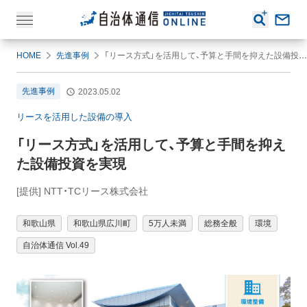
HOME
先進事例
「リース方式」を活用して、予算と手間を抑えた設備投資を実現
先進事例
2023.05.02
リースを活用した設備の導入
「リース方式」を活用して、予算と手間を抑え
た設備投資を実現
[提供] NTT・TCリース株式会社
和歌山県
和歌山県広川町
5万人未満
総務全般
環境
自治体通信 Vol.49