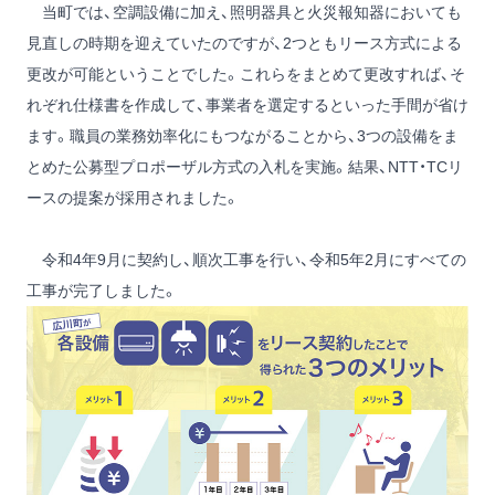
当町では、空調設備に加え、照明器具と火災報知器においても
見直しの時期を迎えていたのですが、2つともリース方式による
更改が可能ということでした。これらをまとめて更改すれば、そ
れぞれ仕様書を作成して、事業者を選定するといった手間が省け
ます。職員の業務効率化にもつながることから、3つの設備をま
とめた公募型プロポーザル方式の入札を実施。結果、NTT・TCリ
ースの提案が採用されました。
令和4年9月に契約し、順次工事を行い、令和5年2月にすべての
工事が完了しました。