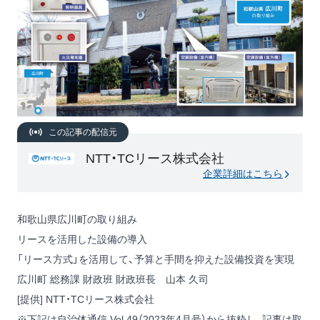
この記事の配信元
NTT・TCリース株式会社
企業詳細はこちら
和歌山県広川町の取り組み
リースを活用した設備の導入
「リース方式」を活用して、予算と手間を抑えた設備投資を実現
広川町 総務課 財政班 財政班長 山本 久司
[提供] NTT・TCリース株式会社
※下記は自治体通信 Vol.49（2023年4月号）から抜粋し、記事は取