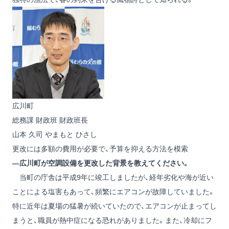
広川町
総務課 財政班 財政班長
山本 久司
やまもと ひさし
更改には多額の費用が必要で、予算を抑える方法を模索
―広川町が空調設備を更改した背景を教えてください。
当町の庁舎は平成9年に竣工しましたが、経年劣化や海が近い
ことによる塩害もあって、頻繁にエアコンが故障していました。
特に近年は夏場の猛暑が続いていたので、エアコンが止まってし
まうと、職員が熱中症になる恐れがありました。また、冷却にフ