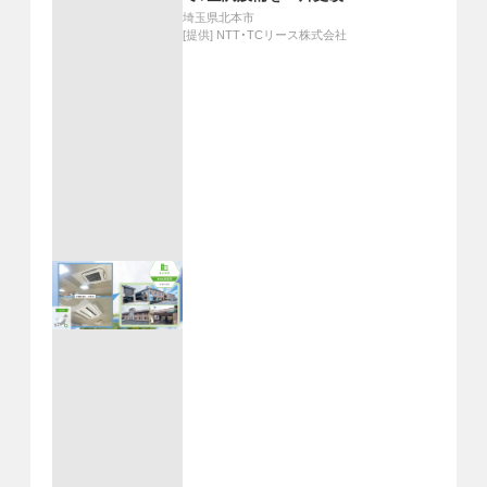
埼玉県北本市
[提供]
NTT・TCリース株式会社