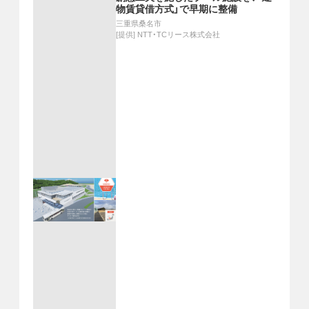
物賃貸借方式」で早期に整備
三重県桑名市
[提供]
NTT・TCリース株式会社