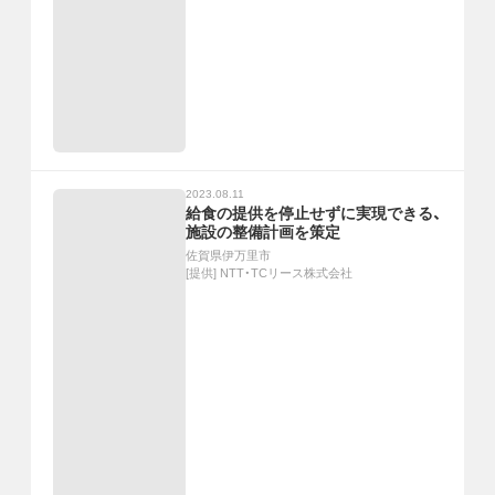
2023.08.11
給食の提供を停止せずに実現できる、
施設の整備計画を策定
佐賀県伊万里市
[提供]
NTT・TCリース株式会社