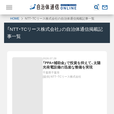
HOME
NTT・TCリース株式会社の自治体通信掲載記事一覧
「
NTT・TCリース株式会社
」の自治体通信掲載記
事一覧
2026.07.28
「PPA+補助金」で投資を抑えて、太陽
光発電設備の迅速な整備を実現
千葉県千葉市
[提供]
NTT・TCリース株式会社