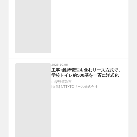
2025.10.06
工事・維持管理も含むリース方式で、
学校トイレ約500基を一斉に洋式化
山梨県笛吹市
[提供]
NTT・TCリース株式会社