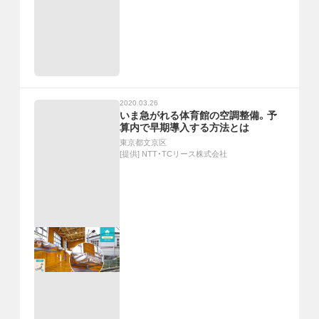
2020.03.26
いま急がれる体育館の空調整備。予
算内で早期導入する方法とは
東京都文京区
[提供]
NTT・TCリース株式会社