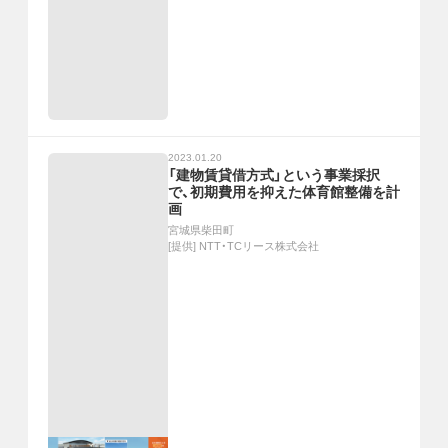
2023.01.20
「建物賃貸借方式」という事業採択
で、初期費用を抑えた体育館整備を計
画
宮城県柴田町
[提供]
NTT・TCリース株式会社