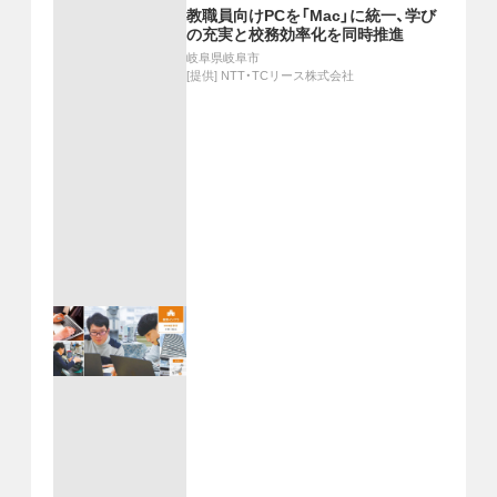
教職員向けPCを「Mac」に統一、学び
の充実と校務効率化を同時推進
岐阜県岐阜市
[提供]
NTT・TCリース株式会社