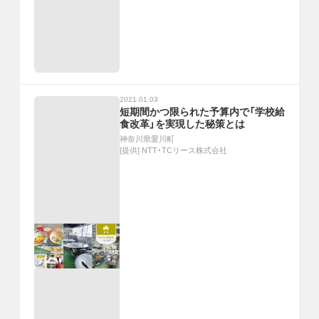
2021.01.03
短期間かつ限られた予算内で「学校給
食改革」を実現した秘策とは
神奈川県愛川町
[提供]
NTT・TCリース株式会社