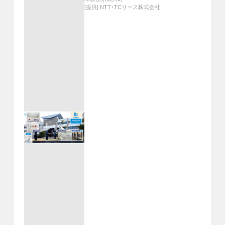
[提供]
NTT・TCリース株式会社