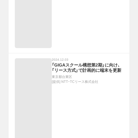
2024.12.03
「GIGAスクール構想第2期」に向け、
「リース方式」で計画的に端末を更新
東京都台東区
[提供]
NTT・TCリース株式会社