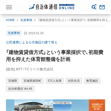
HOME
先進事例
「建物賃貸借方式」という事業採択で、初期費用を抑えた体育館整備を計画
先進事例
2023.01.20
公民連携による公共施設の建て替え
「建物賃貸借方式」という事業採択で、初期費
用を抑えた体育館整備を計画
[提供] NTT・TCリース株式会社
宮城県
宮城県柴田町
5万人未満
住民生活
教育施設
自治体通信 Vol.46