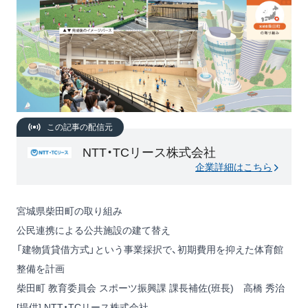
この記事の配信元
NTT・TCリース株式会社
企業詳細はこちら
宮城県柴田町の取り組み
公民連携による公共施設の建て替え
「建物賃貸借方式」という事業採択で、初期費用を抑えた体育館
整備を計画
柴田町 教育委員会 スポーツ振興課 課長補佐(班長) 高橋 秀治
[提供] NTT・TCリース株式会社