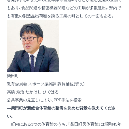
もあり、食品関連や精密機器関連などの工場が多数進出。県内で
も有数の製造品出荷額を誇る工業の町としての一面もある。
柴田町
教育委員会 スポーツ振興課 課長補佐(班長)
高橋 秀治
たかはし ひではる
公共事業の見直しにより、PPP手法を模索
―柴田町が新総合体育館の整備を決めた背景を教えてくださ
い。
町内にある3つの体育館のうち、「柴田町民体育館」は昭和45年