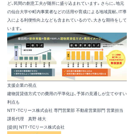
ど、民間の創意工夫が随所に盛り込まれています。さらに、地元
の仙台大学や町内事業者などの活用や育成による地域貢献、IT導
入による利便性向上なども含まれているので、大きな期待をして
います。
支援企業の視点
建物賃貸借方式での費用の平準化は、予算の見通しが立てやすい
利点も
NTT・TCリース株式会社 専門営業部 不動産営業部門 営業担当
課長代理 真野 雄大
[提供] NTT・TCリース株式会社