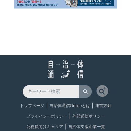
トップページ
自治体通信Onlineとは
運営方針
プライバシーポリシー
外部送信ポリシー
公務員向けキャリア
自治体支援企業一覧