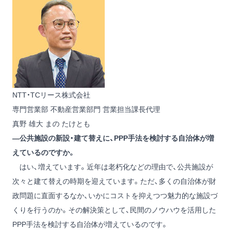
NTT・TCリース株式会社
専門営業部 不動産営業部門 営業担当課長代理
真野 雄大
まの たけとも
―公共施設の新設・建て替えに、PPP手法を検討する自治体が増
えているのですか。
はい、増えています。近年は老朽化などの理由で、公共施設が
次々と建て替えの時期を迎えています。ただ、多くの自治体が財
政問題に直面するなか、いかにコストを抑えつつ魅力的な施設づ
くりを行うのか。その解決策として、民間のノウハウを活用した
PPP手法を検討する自治体が増えているのです。