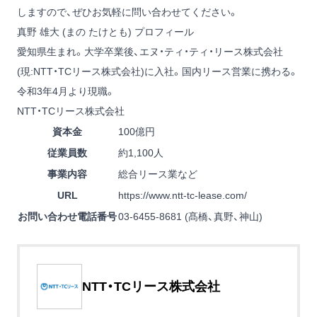
しますので、ぜひお気軽に問い合わせてください。
真野 雄大 (まの たけとも) プロフィール
愛知県生まれ。大学卒業後、エヌ・ティ・ティ・リース株式会社
(現:NTT・TCリース株式会社)に入社。国内リース営業に携わる。
令和3年4月より現職。
NTT・TCリース株式会社
資本金
100億円
従業員数
約1,100人
事業内容
総合リース業など
URL
https://www.ntt-tc-lease.com/
お問い合わせ電話番号
03-6455-8681 (髙橋、真野、神山)
NTT・TCリース株式会社