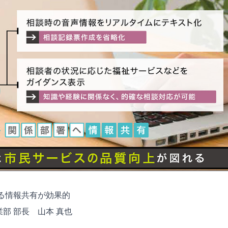
よる情報共有が効果的
業部 部長 山本 真也