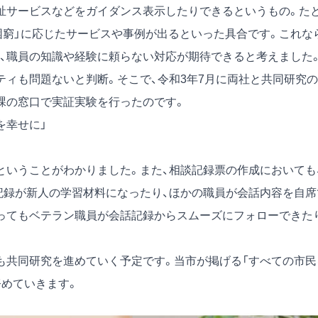
祉サービスなどをガイダンス表示したりできるというもの。た
困窮」に応じたサービスや事例が出るといった具合です。これな
、職員の知識や経験に頼らない対応が期待できると考えました
リティも問題ないと判断。そこで、令和3年7月に両社と共同研究の
課の窓口で実証実験を行ったのです。
を幸せに」
いうことがわかりました。また、相談記録票の作成においても
記録が新人の学習材料になったり、ほかの職員が会話内容を自席
ってもベテラン職員が会話記録からスムーズにフォローできた
共同研究を進めていく予定です。当市が掲げる「すべての市民
努めていきます。