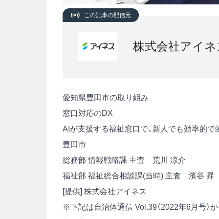
この記事の配信元
株式会社アイネ
愛知県豊田市の取り組み
窓口対応のDX
AIが支援する福祉窓口で、新人でも効率的で
豊田市
総務部 情報戦略課 主査 荒川 涼介
福祉部 福祉総合相談課(当時) 主査 濱谷 昇
[提供] 株式会社アイネス
※下記は自治体通信 Vol.39（2022年6月