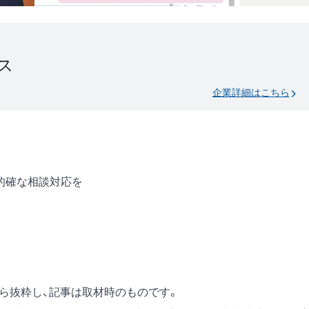
ス
企業詳細はこちら
的確な相談対応を
号）から抜粋し、記事は取材時のものです。