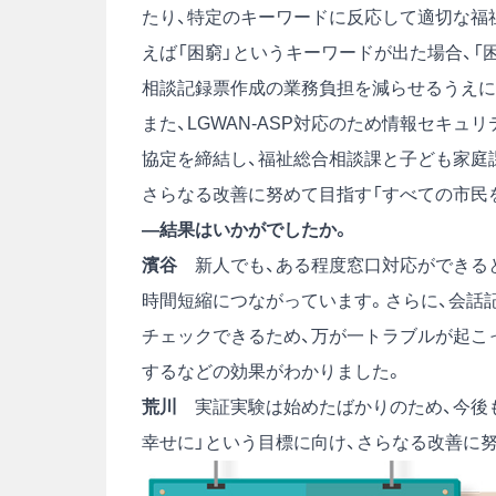
たり、特定のキーワードに反応して適切な福
えば「困窮」というキーワードが出た場合、「
相談記録票作成の業務負担を減らせるうえに
また、LGWAN-ASP対応のため情報セキュ
協定を締結し、福祉総合相談課と子ども家庭
さらなる改善に努めて目指す「すべての市民
―結果はいかがでしたか。
濱谷
新人でも、ある程度窓口対応ができると
時間短縮につながっています。さらに、会話
チェックできるため、万が一トラブルが起こ
するなどの効果がわかりました。
荒川
実証実験は始めたばかりのため、今後も
幸せに」という目標に向け、さらなる改善に