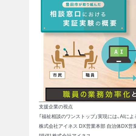
支援企業の視点
「福祉相談のワンストップ」実現には、AIに
株式会社アイネス DX営業本部 自治体DX営
[提供] 株式会社アイネス