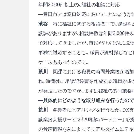
年間2,000件以上の、福祉の相談に対応
―豊田市では窓口対応において、どのような
濱谷
特に福祉に関する相談窓口で、課題を
談課がありますが、相談件数は年間2,000
で対応してきましたが、市民がひんぱんに訪
単独で対応することも。職員が資料探しなど
ケースもあったのです。
荒川
同課における職員の時間外業務が増加し
れ、時間外に相談記録票を作成する職員が多か
が発足したのですが、まずは福祉の窓口業務
―具体的にどのような取り組みを行ったので
荒川
各業者にヒアリングを行うなか、DX支
談業務支援サービス『AI相談パートナー』を
の音声情報をAIによってリアルタイムにテ