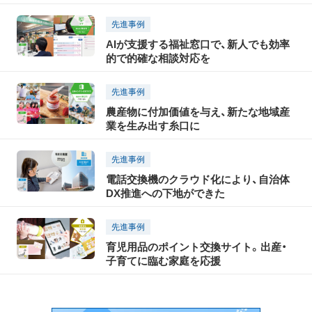
先進事例
AIが支援する福祉窓口で、新人でも効率
的で的確な相談対応を
先進事例
農産物に付加価値を与え、新たな地域産
業を生み出す糸口に
先進事例
電話交換機のクラウド化により、自治体
DX推進への下地ができた
先進事例
育児用品のポイント交換サイト。出産・
子育てに臨む家庭を応援