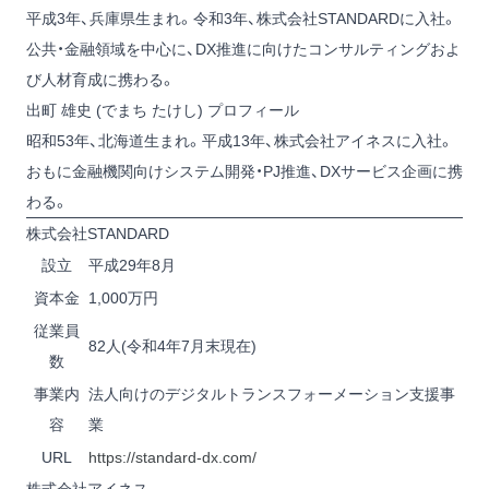
平成3年、兵庫県生まれ。令和3年、株式会社STANDARDに入社。
公共・金融領域を中心に、DX推進に向けたコンサルティングおよ
び人材育成に携わる。
出町 雄史 (でまち たけし) プロフィール
昭和53年、北海道生まれ。平成13年、株式会社アイネスに入社。
おもに金融機関向けシステム開発・PJ推進、DXサービス企画に携
わる。
株式会社STANDARD
設立
平成29年8月
資本金
1,000万円
従業員
82人(令和4年7月末現在)
数
事業内
法人向けのデジタルトランスフォーメーション支援事
容
業
URL
https://standard-dx.com/