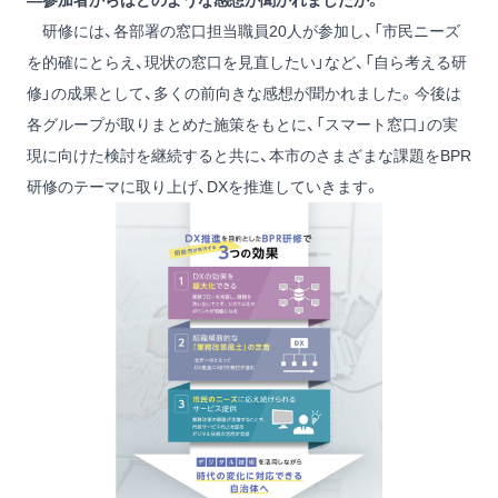
―参加者からはどのような感想が聞かれましたか。
研修には、各部署の窓口担当職員20人が参加し、「市民ニーズ
を的確にとらえ、現状の窓口を見直したい」など、「自ら考える研
修」の成果として、多くの前向きな感想が聞かれました。今後は
各グループが取りまとめた施策をもとに、「スマート窓口」の実
現に向けた検討を継続すると共に、本市のさまざまな課題をBPR
研修のテーマに取り上げ、DXを推進していきます。