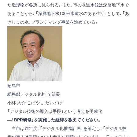
た造形物が各所に見られる。また、市の水道水源は深層地下水で
あることから、「深層地下水100%水道水のある生活」として、「あ
きしまの水」ブランディング事業を進めている。
昭島市
総務部デジタル化担当 部長
小林 大介
こばやし だいすけ
「デジタル技術の導入は手段」という考えを明確化
―「BPR研修」を実施した経緯を教えてください。
当市は昨年度、「デジタル化推進計画」を策定し、「デジタル技