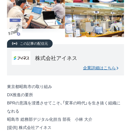
この記事の配信元
株式会社アイネス
企業詳細はこちら
東京都昭島市の取り組み
DX推進の要所
BPRの意識を浸透させてこそ、「変革の時代」を生き抜く組織に
なれる
昭島市 総務部デジタル化担当 部長 小林 大介
[提供] 株式会社アイネス