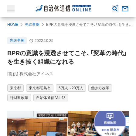
HOME
先進事例
BPRの意識を浸透させてこそ、「変革の時代」を生き抜く組織になれる
先進事例
2022.10.25
BPRの意識を浸透させてこそ、「変革の時代」
を生き抜く組織になれる
[提供] 株式会社アイネス
東京都
東京都昭島市
5万人～20万人
働き方改革
行財政改革
自治体通信 Vol.43