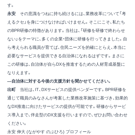
す。
永安
その意識をつねに持ち続けるには、業務改革について「考
えるクセ」を身につけなければいけません。そこにこそ、私たち
のBPR研修の特徴があります。当社は、「研修を研修で終わらせ
ない」をテーマに、多くの企業・団体に研修を行ってきました。自
ら考えられる職員が育てば、住民ニーズを的確にとらえ、本当に
必要なサービスを提供できる自治体になれるはずです。まさに
この研修は、自治体が自らDXを推進するための人材育成基盤に
なりえます。
―自治体に対する今後の支援方針を聞かせてください。
出町
当社は、IT、DXサービスの提供ベンダーです。BPR研修を
通じて職員のみなさんが考案した業務改革施策に基づき、効果的
なDX推進に向けたサービスの提供が可能です。研修からサービ
ス導入まで、伴走型のDX支援を行いますので、ぜひお問い合わせ
ください。
永安 伸大 (ながやす のぶひろ) プロフィール