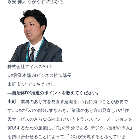
永安 伸大
ながやす のぶひろ
株式会社アイネスARD
DX営業本部 AIビジネス推進部長
出町 雄史
でまち たけし
―自治体DX推進のポイントを教えてください。
出町
業務のあり方を見直す意識を、つねに持つことが必要で
す。DXの「X」の部分、すなわち、「業務のあり方の見直し」や「住
民サービスのさらなる向上」というトランスフォーメーションを
実現するための施策に、「D」の部分である「デジタル技術の導入」
を掛け合わせることによって、「DX」が実現すると考えていま