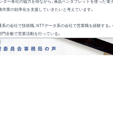
ンダー各社の協力を得ながら、液晶ペンタブレットを使った電
務作業の効率化を支援していきたいと考えています。
通系の会社で技術職、NTTデータ系の会社で営業職を経験する。
部門全般で営業活動を行っている。