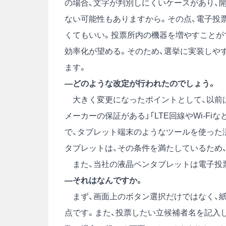
の場合、文字が判別しにくいケースがあり、
ない可能性もありますから。その点、電子投
くてもいい。投票所内の機器を増やすことが
効率化が望める。そのため、選挙に実装しや
ます。
―どのような改定が行われたのでしょう。
大きく変更になったポイントとして、以前は
メーカーの保証がある」「LTE回線やWi-F
で、タブレット端末のようなツールを使った
タブレットは、その条件を満たしているため
また、当社の液晶ペンタブレットは電子投
―それはなんですか。
まず、画面上のボタン選択だけではなく、
点です。また、投票したい立候補者名を記入