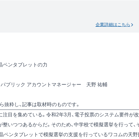
企業詳細はこちら
晶ペンタブレットの力
ルス パブリック アカウントマネージャー 天野 祐輔
号）から抜粋し、記事は取材時のものです。
に注目を集めている。令和2年3月、電子投票のシステム要件が改
が整いつつあるからだ。そのため、中学校で模擬選挙を行って、
晶ペンタブレットで模擬選挙の支援を行っているワコムの天野