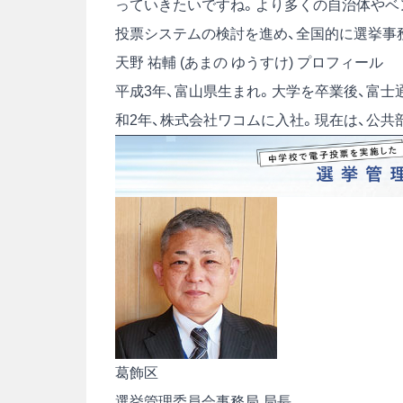
っていきたいですね。より多くの自治体やベ
投票システムの検討を進め、全国的に選挙事
天野 祐輔 (あまの ゆうすけ) プロフィール
平成3年、富山県生まれ。大学を卒業後、富士
和2年、株式会社ワコムに入社。現在は、公共
葛飾区
選挙管理委員会事務局 局長