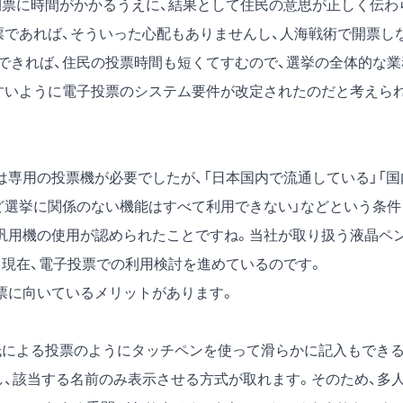
開票に時間がかかるうえに、結果として住民の意思が正しく伝わ
票であれば、そういった心配もありませんし、人海戦術で開票し
できれば、住民の投票時間も短くてすむので、選挙の全体的な業
すいように電子投票のシステム要件が改定されたのだと考えら
専用の投票機が必要でしたが、「日本国内で流通している」「国
iなど選挙に関係のない機能はすべて利用できない」などという条件
汎用機の使用が認められたことですね。当社が取り扱う液晶ペ
、現在、電子投票での利用検討を進めているのです。
票に向いているメリットがあります。
紙による投票のようにタッチペンを使って滑らかに記入もでき
し、該当する名前のみ表示させる方式が取れます。そのため、多