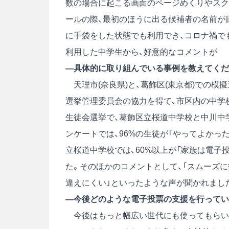
数の場合に起こる画面のページめくりやスク
ールの際、最初のほうに出る候補者の名前が
に手袋をした状態でも利用でき、コロナ禍で
利用した中学生から、好意的なコメントが
―具体的に取り組んでいる事例を教えてくだ
天理市(奈良県)と、葛飾区(東京都)での模
選挙管理委員会の協力を得て、市区内の中学
生徒会選挙で、葛飾区立桜道中学校と中川中
ンケートでは、96%の生徒が「やってよかった
立桜道中学校では、60%以上が「家族は電子
た。そのほかのコメントとして、「スムーズに
違えにくい」といったような声が聞かれまし
―今後どのような電子投票の支援を行ってい
今後はもっと幅広い世代にも使ってもらい