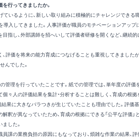
価を行ってきましたか。
げているように、新しい取り組みに積極的にチャレンジできる
度を導入してきました。人事評価が職員のモチベーションアップ
を目指し、外部講師を招へいして評価者研修を開くなど、継続的
、評価を将来の能力育成につなげることも重視してきましたが
せんでした。
での管理を行っていたことです。紙での管理では、単年度の評価
て個々人の評価結果を集計・分析することは難しく、育成の根拠
価結果に大きなバラつきが生じていたことも理由でした。評価
の解釈が異なっていたため、育成の根拠にできる「公平な評価」
いました。
員課の業務負担の原因にもなっており、煩雑な作業の結果、評