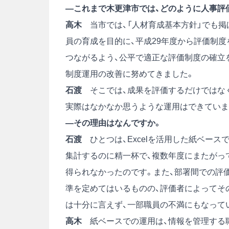
―これまで木更津市では、どのように人事評
高木
当市では、「人材育成基本方針」でも掲
員の育成を目的に、平成29年度から評価制
つながるよう、公平で適正な評価制度の確立
制度運用の改善に努めてきました。
石渡
そこでは、成果を評価するだけではなく
実際はなかなか思うような運用はできていま
―その理由はなんですか。
石渡
ひとつは、Excelを活用した紙ベース
集計するのに精一杯で、複数年度にまたがっ
得られなかったのです。また、部署間での評
準を定めてはいるものの、評価者によってそ
は十分に言えず、一部職員の不満にもなって
高木
紙ベースでの運用は、情報を管理する職