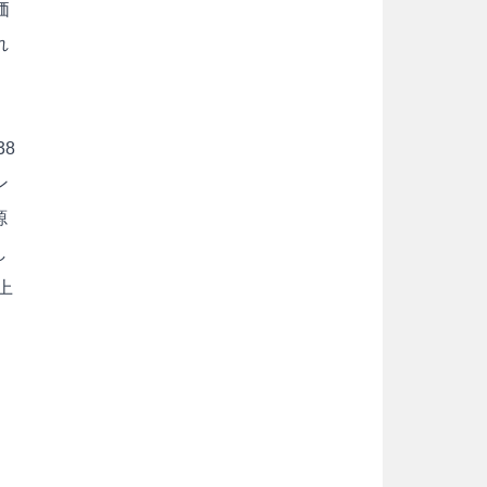
価
れ
38
ン
源
し
上