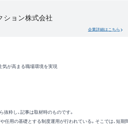
ラクション株式会社
企業詳細はこちら
士気が高まる職場環境を実現
号）から抜粋し、記事は取材時のものです。
与や任用の基礎とする制度運用が行われている。そこでは、短期