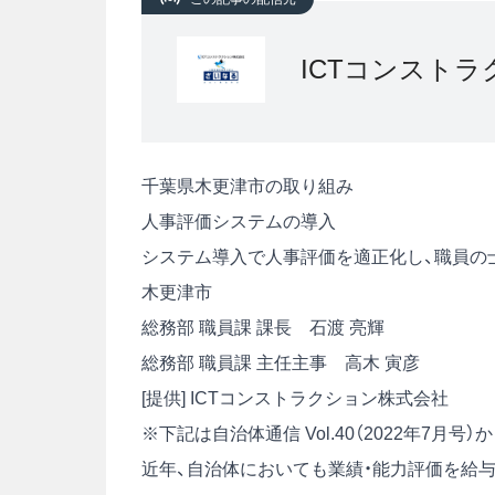
ICTコンスト
千葉県木更津市の取り組み
人事評価システムの導入
システム導入で人事評価を適正化し、職員の
木更津市
総務部 職員課 課長 石渡 亮輝
総務部 職員課 主任主事 高木 寅彦
[提供] ICTコンストラクション株式会社
※下記は自治体通信 Vol.40（2022年7月
近年、自治体においても業績・能力評価を給