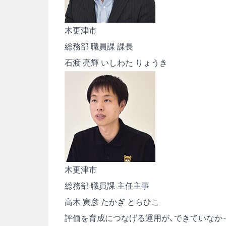
木更津市
総務部 職員課 課長
石渡 亮輝
いしわた りょうき
木更津市
総務部 職員課 主任主事
高木 寅彦
たかぎ とらひこ
評価を育成につなげる運用が、できていなか