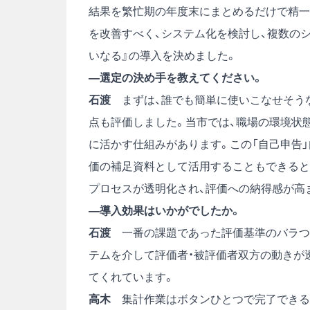
結果を繁忙期の年度末にまとめるだけで精一
を改善すべく、システム化を検討し、複数の
いなる』の導入を決めました。
―選定の決め手を教えてください。
石渡
まずは、誰でも簡単に使いこなせそうな
点も評価しました。当市では、職場の環境状
に活かす仕組みがあります。この「自己申告
価の補足資料として活用することもできると
プロセスが透明化され、評価への納得感が高
―導入効果はいかがでしたか。
石渡
一番の課題であった評価基準のバラつき
テムを介して評価者・被評価者双方の動きが
てくれています。
高木
集計作業はボタンひとつで完了できるた