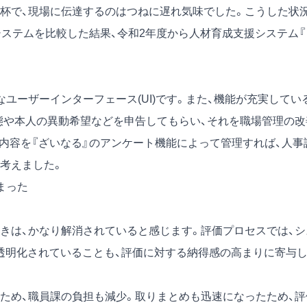
杯で、現場に伝達するのはつねに遅れ気味でした。こうした状
システムを比較した結果、令和2年度から人材育成支援システム『
ユーザーインターフェース(UI)です。また、機能が充実してい
態や本人の異動希望などを申告してもらい、それを職場管理の改
」内容を『ざいなる』のアンケート機能によって管理すれば、人事
考えました。
まった
は、かなり解消されていると感じます。評価プロセスでは、シ
透明化されていることも、評価に対する納得感の高まりに寄与
め、職員課の負担も減少。取りまとめも迅速になったため、評