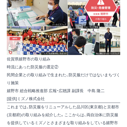
佐賀県嬉野市の取り組み
時流にあった防災服の選定②
民間企業との取り組みで生まれた、防災服だけではないまちづく
り施策
嬉野市 総合戦略推進部 広報・広聴課 副課長 中島 隆二
[提供]ミズノ株式会社
これまでは、防災服をリニューアルした品川区(東京都)と京都市
(京都府)の取り組みを紹介した。ここからは、両自治体に防災服
を提供しているミズノとさまざまな取り組みをしている嬉野市