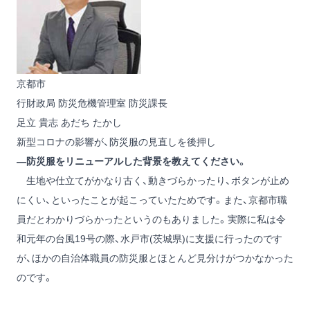
京都市
行財政局 防災危機管理室 防災課長
足立 貴志
あだち たかし
新型コロナの影響が、防災服の見直しを後押し
―防災服をリニューアルした背景を教えてください。
生地や仕立てがかなり古く、動きづらかったり、ボタンが止め
にくい、といったことが起こっていたためです。また、京都市職
員だとわかりづらかったというのもありました。実際に私は令
和元年の台風19号の際、水戸市(茨城県)に支援に行ったのです
が、ほかの自治体職員の防災服とほとんど見分けがつかなかった
のです。