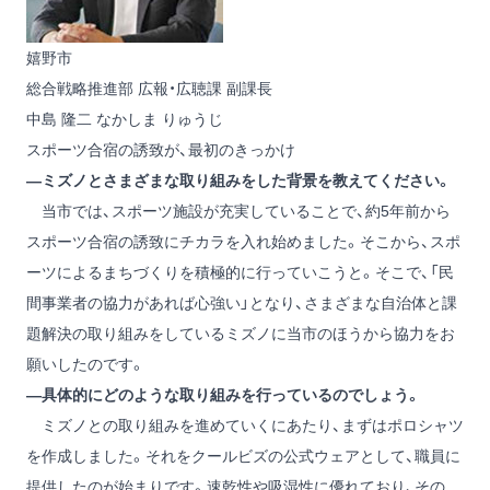
嬉野市
総合戦略推進部 広報・広聴課 副課長
中島 隆二
なかしま りゅうじ
スポーツ合宿の誘致が、最初のきっかけ
―ミズノとさまざまな取り組みをした背景を教えてください。
当市では、スポーツ施設が充実していることで、約5年前から
スポーツ合宿の誘致にチカラを入れ始めました。そこから、スポ
ーツによるまちづくりを積極的に行っていこうと。そこで、「民
間事業者の協力があれば心強い」となり、さまざまな自治体と課
題解決の取り組みをしているミズノに当市のほうから協力をお
願いしたのです。
―具体的にどのような取り組みを行っているのでしょう。
ミズノとの取り組みを進めていくにあたり、まずはポロシャツ
を作成しました。それをクールビズの公式ウェアとして、職員に
提供したのが始まりです。速乾性や吸湿性に優れており、その