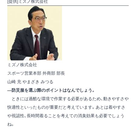
[提供]ミズノ株式会社
ミズノ株式会社
スポーツ営業本部 外商部 部長
山崎 充
やまざき みつる
―防災服を選ぶ際のポイントはなんでしょう。
ときには過酷な環境で作業する必要があるため、動きやすさや
快適性といったものが重要だと考えています。あとは着やすさ
や視認性、長時間着ることを考えての消臭効果も必要でしょう
ね。