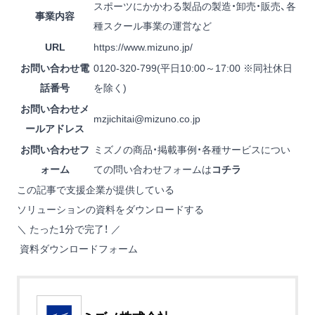
スポーツにかかわる製品の製造・卸売・販売、各
事業内容
種スクール事業の運営など
URL
https://www.mizuno.jp/
お問い合わせ電
0120-320-799(平日10:00～17:00 ※同社休日
話番号
を除く)
お問い合わせメ
mzjichitai@mizuno.co.jp
ールアドレス
お問い合わせフ
ミズノの商品・掲載事例・各種サービスについ
ォーム
ての問い合わせフォームは
コチラ
この記事で支援企業が提供している
ソリューションの資料をダウンロードする
＼ たった1分で完了！ ／
資料ダウンロードフォーム