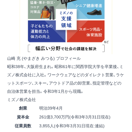
山崎 充 (やまざき みつる) プロフィール
昭和38年、大阪府生まれ。昭和61年に関西学院大学を卒業後、ミ
ズノ株式会社に入社。ワークウェアなどのダイレクト営業、ラケ
ットスポーツ、スキー、アウトドア品の卸営業、指定管理などの
自治体営業を担当。令和3年1月から現職。
ミズノ株式会社
創業
明治39年4月
資本金
261億3,700万円(令和3年3月31日現在)
従業員数
3,855人(令和3年3月31日現在:連結)