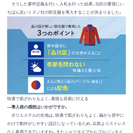
そうした要件定義を行い、入札を行った結果、当区の要望にい
ちばん近いミズノ社の防災服を導入することが決まりました。
快適で肌ざわりもよく、着脱も容易に行える
―導入後の感想はいかがですか。
ポリエステルの生地は、快適で肌ざわりもよく、脇から背中に
かけて動作がしやすい設計になっているため、以前よりストレス
なく着用できていますね。またシャツタイプからブルゾンタイ