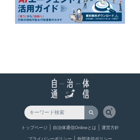
トップページ
自治体通信Onlineとは
運営方針
プライバシーポリシー
外部送信ポリシー