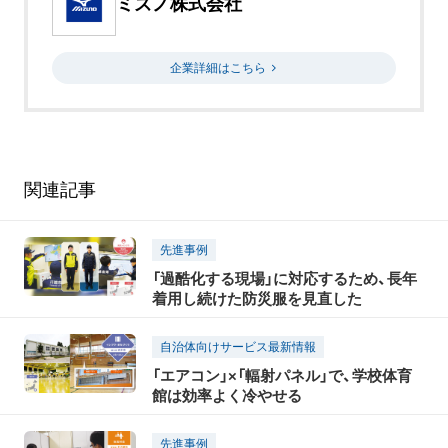
ミズノ株式会社
企業詳細はこちら
関連記事
先進事例
「過酷化する現場」に対応するため、長年
着用し続けた防災服を見直した
自治体向けサービス最新情報
「エアコン」×「輻射パネル」で、学校体育
館は効率よく冷やせる
先進事例