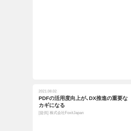
2021.08.02
PDFの活用度向上が、DX推進の重要な
カギになる
[提供]
株式会社FoxitJapan