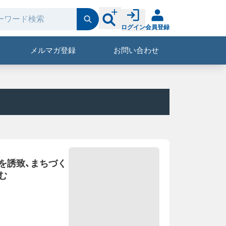
ログイン
会員登録
メルマガ登録
お問い合わせ
を誘致、まちづく
む