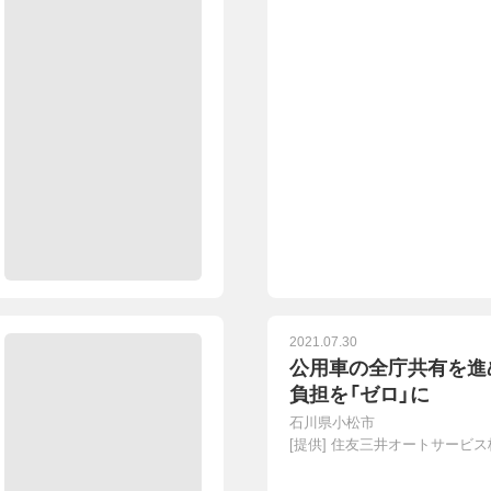
2021.07.30
公用車の全庁共有を進
負担を「ゼロ」に
石川県小松市
[提供]
住友三井オートサービス