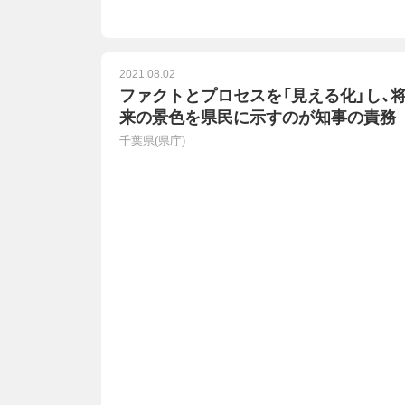
2021.08.02
ファクトとプロセスを「見える化」し、
来の景色を県民に示すのが知事の責務
千葉県(県庁)