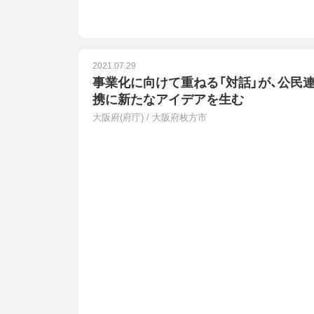
2021.07.29
事業化に向けて重ねる「対話」が、公民
携に新たなアイデアを生む
大阪府(府庁)
/
大阪府枚方市