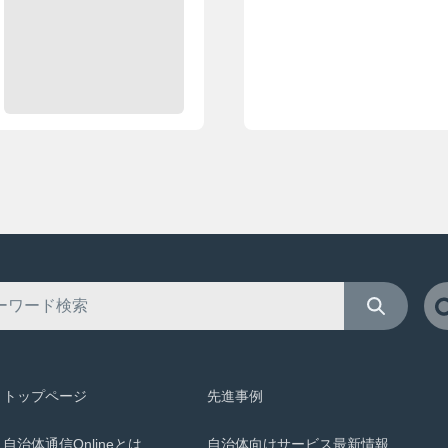
トップページ
先進事例
自治体通信Onlineとは
自治体向けサービス最新情報