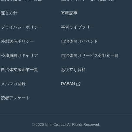
運営方針
寄稿記事
プライバシーポリシー
事例ライブラリー
外部送信ポリシー
自治体向けイベント
公務員向けキャリア
自治体向けサービス分野別一覧
自治体支援企業一覧
お役立ち資料
メルマガ登録
RABAN
読者アンケート
©
2026
Ishin Co., Ltd. All Rights Reserved.