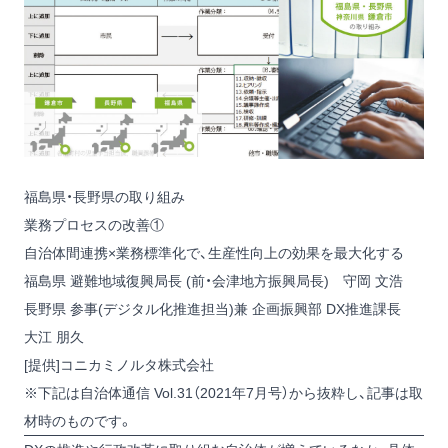
福島県・長野県の取り組み
業務プロセスの改善①
自治体間連携×業務標準化で、生産性向上の効果を最大化する
福島県 避難地域復興局長 (前・会津地方振興局長) 守岡 文浩
長野県 参事(デジタル化推進担当)兼 企画振興部 DX推進課長
大江 朋久
[提供]コニカミノルタ株式会社
※下記は自治体通信 Vol.31（2021年7月号）から抜粋し、記事は取
材時のものです。