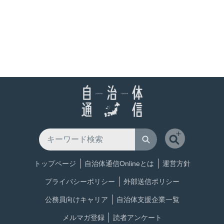
トップページ
自治体通信Onlineとは
運営方針
プライバシーポリシー
外部送信ポリシー
公務員向けキャリア
自治体支援企業一覧
メルマガ登録
読者アンケート