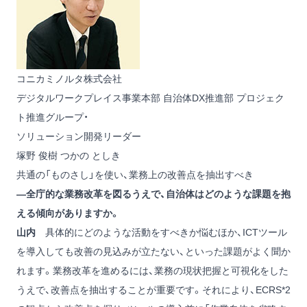
コニカミノルタ株式会社
デジタルワークプレイス事業本部 自治体DX推進部 プロジェク
ト推進グループ・
ソリューション開発リーダー
塚野 俊樹
つかの としき
共通の「ものさし」を使い、業務上の改善点を抽出すべき
―全庁的な業務改革を図るうえで、自治体はどのような課題を抱
える傾向がありますか。
山内
具体的にどのような活動をすべきか悩むほか、ICTツール
を導入しても改善の見込みが立たない、といった課題がよく聞か
れます。業務改革を進めるには、業務の現状把握と可視化をした
うえで、改善点を抽出することが重要です。それにより、ECRS
*2