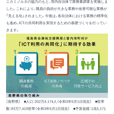
ニカミノルタの協力のもと、管内自治体で業務量調査を実施しま
した。これにより、職員の負担が大きな業務や改善可能な業務が
「見える化」されました。今後は、各自治体における業務の標準化
も進め、ICTの共同利用を実現するための基礎づくりを行ってい
きます。
［長野県］ ■人口：202万4,174人（令和3年5月1日現在） ■世帯
数：83万7,419世帯（令和3年5月1日現在） ■予算規模：1兆5,171