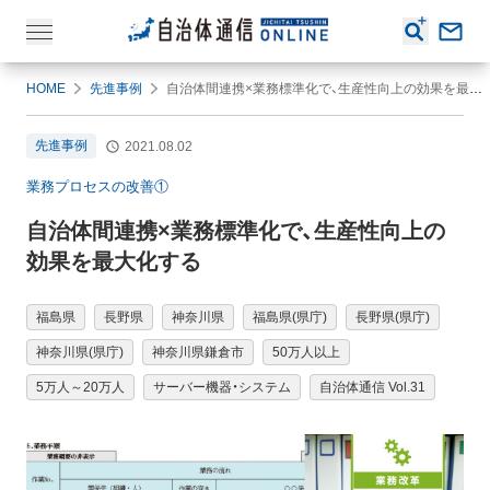
HOME
先進事例
自治体間連携×業務標準化で、生産性向上の効果を最大化する
先進事例
2021.08.02
業務プロセスの改善①
自治体間連携×業務標準化で、生産性向上の
効果を最大化する
福島県
長野県
神奈川県
福島県(県庁)
長野県(県庁)
神奈川県(県庁)
神奈川県鎌倉市
50万人以上
5万人～20万人
サーバー機器・システム
自治体通信 Vol.31