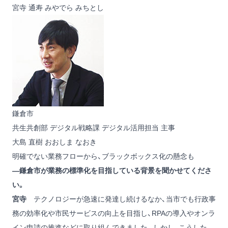
宮寺 通寿
みやでら みちとし
鎌倉市
共生共創部 デジタル戦略課 デジタル活用担当 主事
大島 直樹
おおしま なおき
明確でない業務フローから、ブラックボックス化の懸念も
―鎌倉市が業務の標準化を目指している背景を聞かせてくださ
い。
宮寺
テクノロジーが急速に発達し続けるなか、当市でも行政事
務の効率化や市民サービスの向上を目指し、RPAの導入やオンラ
イン申請の推進などに取り組んできました。しかし、こうした