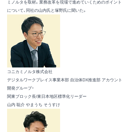
ミノルタを取材。業務改革を現場で進めていくためのポイント
について、同社の山内氏と塚野氏に聞いた。
コニカミノルタ株式会社
デジタルワークプレイス事業本部 自治体DX推進部 アカウント
開発グループ・
関東ブロック長/東日本地区標準化リーダー
山内 聡介
やまうち そうすけ