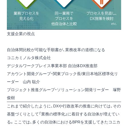
支援企業の視点
自治体間比較が可能な手順書が、業務改革の道標になる
コニカミノルタ株式会社
デジタルワークプレイス事業本部 自治体DX推進部
アカウント開発グループ・関東ブロック長/東日本地区標準化リ
ーダー 山内 聡介
プロジェクト推進グループ・ソリューション開発リーダー 塚野
俊樹
これまで紹介したように、DXや行政改革の推進に向けては、その
基盤づくりとして「業務の標準化」に着目する自治体が増えてい
る。ここでは、多くの自治体におけるBPRを支援してきたコニカ