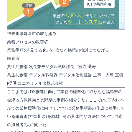
神奈川県鎌倉市の取り組み
業務プロセスの改善②
業務手順の「見える化」を、次なる施策の検討につなげる
鎌倉市
共生共創部 次長兼デジタル戦略課長 宮寺 通寿
共生共創部 デジタル戦略課 デジタル活用担当 主事 大島 直樹
[提供]コニカミノルタ株式会社
ここまでは、DX推進に向けて業務の標準化に取り組む福島県の
会津地方振興局と長野県の事例を紹介した。ここでは、庁内レベ
ルでの業務標準化に向けて、すでに業務手順書の作成に着手して
いる鎌倉市(神奈川県)を取材。その具体的な方法について、同市
の担当者2人に聞いた。