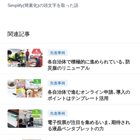
Simplify(簡素化)の頭文字を取った語
関連記事
先進事例
各自治体で積極的に進められている、防
災服のリニューアル
先進事例
各自治体で進むオンライン申請、導入の
ポイントはテンプレート活用
先進事例
電子投票が注目を集めるいま、期待され
る液晶ペンタブレットの力