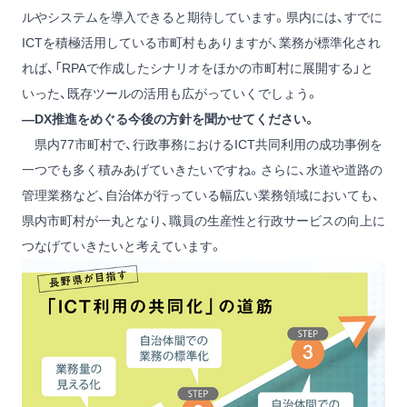
ルやシステムを導入できると期待しています。県内には、すでに
ICTを積極活用している市町村もありますが、業務が標準化され
れば、「RPAで作成したシナリオをほかの市町村に展開する」と
いった、既存ツールの活用も広がっていくでしょう。
―DX推進をめぐる今後の方針を聞かせてください。
県内77市町村で、行政事務におけるICT共同利用の成功事例を
一つでも多く積みあげていきたいですね。さらに、水道や道路の
管理業務など、自治体が行っている幅広い業務領域においても、
県内市町村が一丸となり、職員の生産性と行政サービスの向上に
つなげていきたいと考えています。