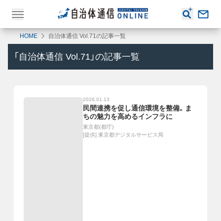
HOME
自治体通信 Vol.71の記事一覧
「
自治体通信 Vol.71
」の記事一覧
2026.01.13
民間連携を促し通信環境を整備。ま
ちの魅力を高めるインフラに
東京都(都庁)
[提供]
東京都デジタルサービス局