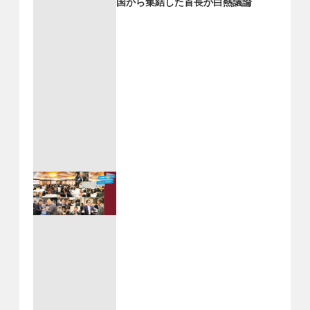
国から集結した首長が白熱議論