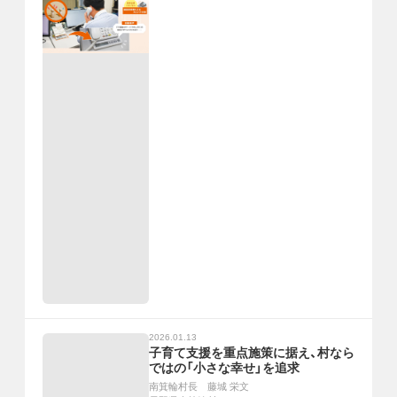
2026.01.13
子育て支援を重点施策に据え、村なら
ではの「小さな幸せ」を追求
南箕輪村長 藤城 栄文