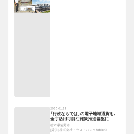
2026.01.13
「行政ならでは」の電子地域通貨を、
全庁活用可能な施策推進基盤に
栃木県佐野市
[提供]
株式会社トラストバンク（chiica）