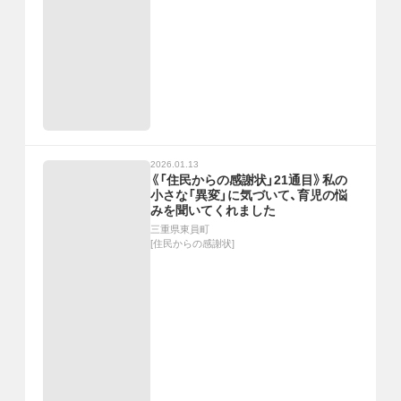
2026.01.13
《「住民からの感謝状」21通目》私の
小さな「異変」に気づいて、育児の悩
みを聞いてくれました
三重県東員町
[
住民からの感謝状
]