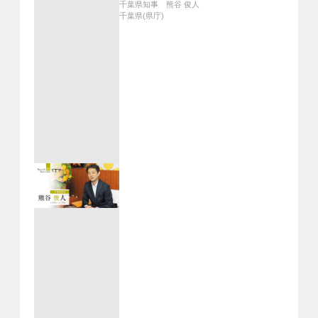
千葉県知事 熊谷 俊人
千葉県(県庁)