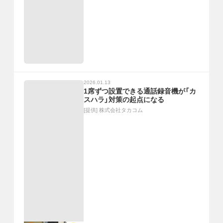
2026.01.13
1席ずつ設置できる通話録音機が「カ
スハラ」対策の起点になる
[提供]
株式会社タカコム