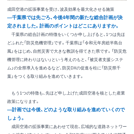
成田空港の拡張事業を受け、波及効果を最大化させる施策
―千葉県では先ごろ、今後4年間の新たな総合計画が決
定されました。計画のポイントはどこにありますか。
千葉県の総合計画の特徴をいくつか申し上げると、1つは先ほ
どふれた「防災危機管理」です。千葉県は「令和元年房総半島台
風」をはじめ、自然災害で大きな教訓を得てきた県です。「防災危
機管理に終わりはない」という考えのもと、「被災者支援システ
ム」の全県導入を進めるなど、防災DXの促進を柱に「防災県千
葉」をつくる取り組みを進めていきます。
もう1つの特徴も、先ほど申し上げた成田空港を核とした産業
政策になります。
―計画では今後、どのような取り組みを進めていくので
しょう。
成田空港の拡張事業にあわせて現在、広域的な道路ネットワー