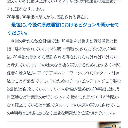
魅力をいかに磨き上げていくかが、今後の県政運営の最重要テー
マにほかなりません。
20年後、30年後の県民から、感謝される存在に
―最後に、今後の県政運営におけるビジョンを聞かせて
ください。
今回の新たな総合計画では、10年後を見据えた課題意識と目
指す姿が示されていますが、我々行政は、さらにその先の20年
後、30年後の県民から感謝される存在にならなければいけない
と考えています。その壮大な目標を実現するためには、多くの関
係者を巻き込み、アイデアやネットワーク、プロジェクトを引き
込むことが必要ですし、そのためのチームビルディングこそ私の
役割だと自覚しています。いまの計画が進めば、20年後には、成
田空港など千葉県のポテンシャルを活かした県づくりが間違い
なく確立していると想像できます。その未来の実現に向けて、こ
の4年間はこれ以上になく重要な時期だと位置づけています。