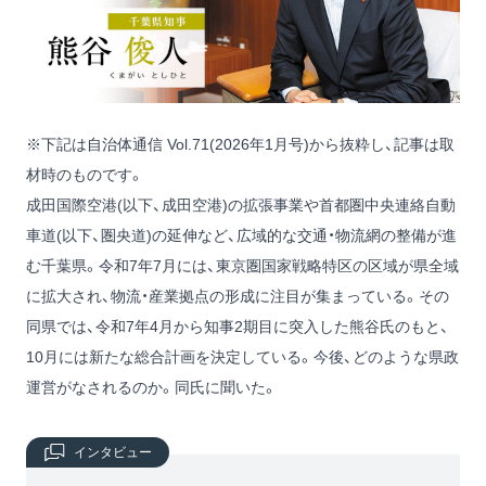
※下記は自治体通信 Vol.71(2026年1月号)から抜粋し、記事は取
材時のものです。
成田国際空港(以下、成田空港)の拡張事業や首都圏中央連絡自動
車道(以下、圏央道)の延伸など、広域的な交通・物流網の整備が進
む千葉県。令和7年7月には、東京圏国家戦略特区の区域が県全域
に拡大され、物流・産業拠点の形成に注目が集まっている。その
同県では、令和7年4月から知事2期目に突入した熊谷氏のもと、
10月には新たな総合計画を決定している。今後、どのような県政
運営がなされるのか。同氏に聞いた。
インタビュー