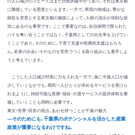
の人口減少のスピードはまだ比較的緩やかであり、それは東京都
に隣接している恩恵といえます。一方で、県境の地域は、豊かな
税収を背景とする東京都の施策によって、人材の流出が深刻な状
況にあるのも事実です。ここで重要なのは、自治体間で限られた
パイを奪い合うことではなく、千葉県としての出生率を上げてい
くことであり、そのために、子育て支援や医療的支援はもちろ
ん、若者の出会いそのものを官民でつくる取り組みにも着手しよ
うと考えています。
こうした人口減少対策に力を入れる一方で、仮に今後人口が減
少していくなかでも、県民一人ひとりが求めるサービスを受けら
れるように、持続可能な医療・福祉・介護サービスの提供体制を整
備していくことも同時に必要です。
東京・世界・田舎の視点、あわせ持つことが千葉の魅力
―そのためにも、千葉県のポテンシャルを活かした産業
政策が重要になるわけですね。