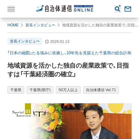
HOME
首長インタビュー
地域資源を活かした独自の産業政策で、目指すは「千葉経済圏の確立」
首長インタビュー
2026.01.13
「日本の縮図」たる強みに依拠し、10年先を見据えた千葉県の総合計画
地域資源を活かした独自の産業政策で、目指
すは「千葉経済圏の確立」
千葉県
千葉県(県庁)
50万人以上
自治体通信 Vol.71