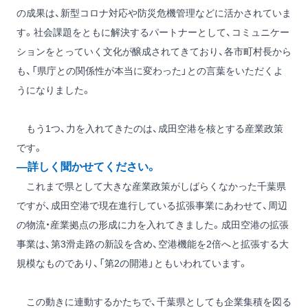
の成果は、新型コロナ対応や防災危機管理などに活かされていま
す。社会課題をともに解決するパートナーとして、コミュニケー
ションをとっていく文化が醸成されてきており、各市町村長から
も、「県庁との関係性が本当に変わった」との言葉をいただくよ
うになりました。
もう1つ、力を入れてきたのは、成田空港を核とする産業政策
です。
―詳しく聞かせてください。
これまで県として大きな産業政策がしばらくなかった千葉県
ですが、成田空港で現在進行している拡張事業にあわせて、周辺
の物流・産業拠点の形成に力を入れてきました。成田空港の拡張
事業は、第3滑走路の新設を含め、空港機能を2倍へと拡張する大
規模なものであり、「第2の開港」ともいわれています。
この動きに連動するかたちで、千葉県としても企業集積を図る