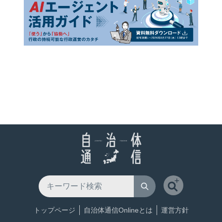
トップページ
自治体通信Onlineとは
運営方針