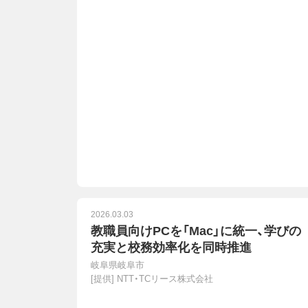
2026.03.03
教職員向けPCを「Mac」に統一、学びの
充実と校務効率化を同時推進
岐阜県岐阜市
[提供]
NTT・TCリース株式会社