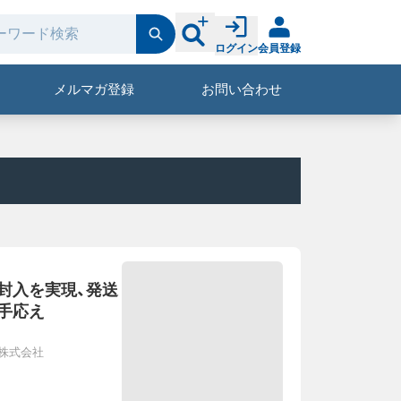
ログイン
会員登録
メルマガ登録
お問い合わせ
封入を実現、発送
手応え
株式会社