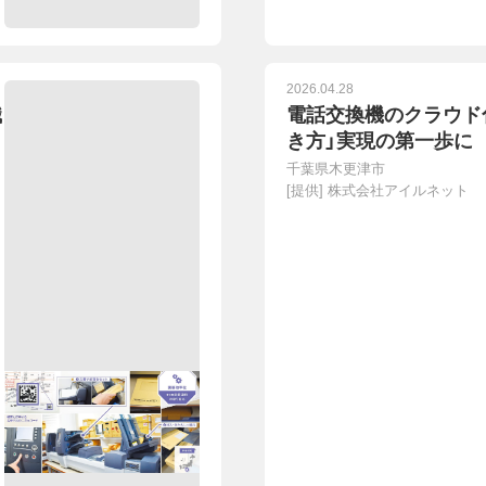
2026.04.28
職
電話交換機のクラウド
き方」実現の第一歩に
千葉県木更津市
[提供]
株式会社アイルネット