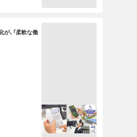
化が、「柔軟な働