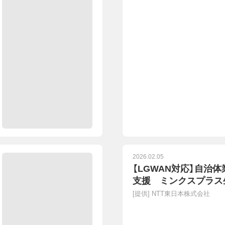
2026.02.05
【LGWAN対応】自治
支援 ミンクスプラス
[提供]
NTT東日本株式会社