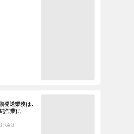
物発送業務は、
単純作業に
株式会社