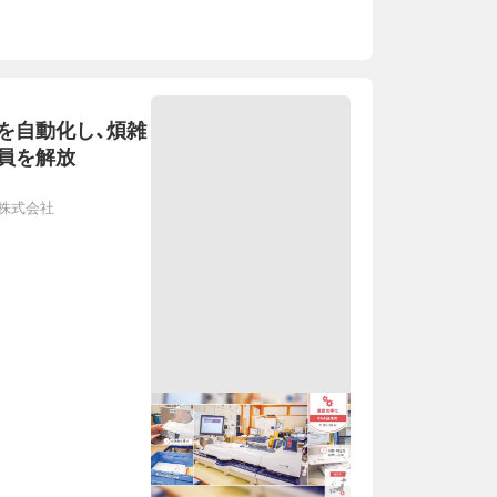
を自動化し、煩雑
員を解放
株式会社