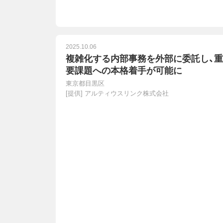
2025.10.06
複雑化する内部事務を外部に委託し、重
要課題への本格着手が可能に
東京都目黒区
[提供]
アルティウスリンク株式会社