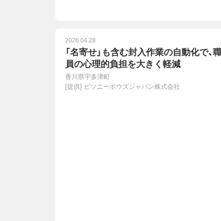
2026.04.28
「名寄せ」も含む封入作業の自動化で、
員の心理的負担を大きく軽減
香川県宇多津町
[提供]
ピツニーボウズジャパン株式会社