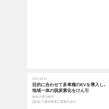
2025.09.01
目的に合わせて多車種のEVを導入し、
地域一体の脱炭素化をけん引
神奈川県川崎市
[提供]
三菱自動車工業株式会社