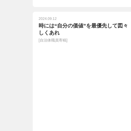
2024.09.12
時には“自分の価値”を最優先して図々
しくあれ
[
自治体職員寄稿
]