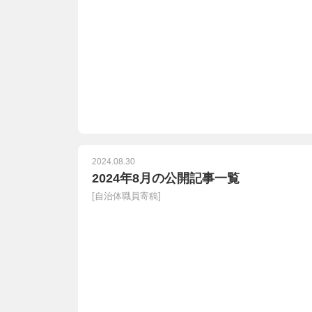
2024.08.30
2024年8月の公開記事一覧
[
自治体職員寄稿
]