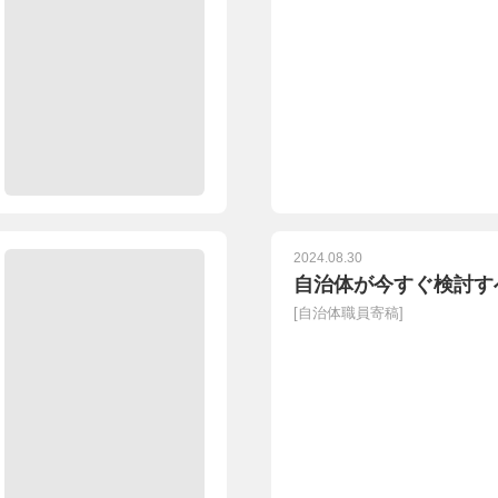
2024.08.30
自治体が今すぐ検討す
[
自治体職員寄稿
]