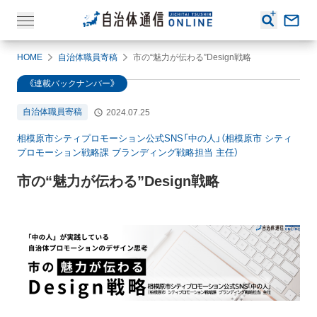
HOME
自治体職員寄稿
市の“魅力が伝わる”Design戦略
《連載バックナンバー》
自治体職員寄稿
2024.07.25
相模原市シティプロモーション公式SNS「中の人」（相模原市 シティ
プロモーション戦略課 ブランディング戦略担当 主任）
市の“魅力が伝わる”Design戦略