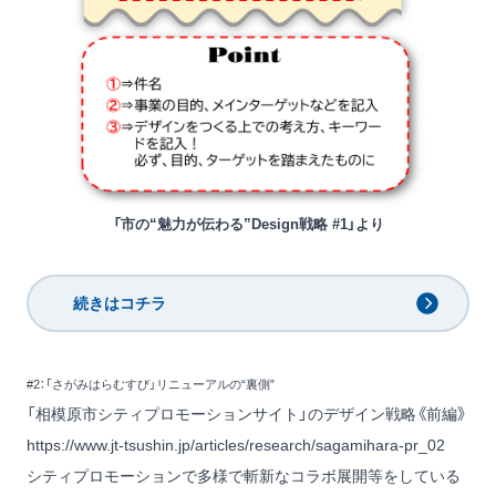
「市の“魅力が伝わる”Design戦略 #1」より
続きはコチラ
#2：「さがみはらむすび」リニューアルの“裏側”
「相模原市シティプロモーションサイト」のデザイン戦略《前編》
https://www.jt-tsushin.jp/articles/research/sagamihara-pr_02
シティプロモーションで多様で斬新なコラボ展開等をしている