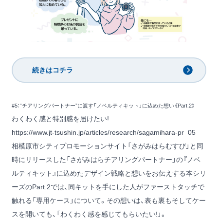
続きはコチラ
#5：“チアリングパートナー”に渡す「ノベルティキット」に込めた想い《Part.2》
わくわく感と特別感を届けたい!
https://www.jt-tsushin.jp/articles/research/sagamihara-pr_05
相模原市シティプロモーションサイト「さがみはらむすび」と同
時にリリースした「さがみはらチアリングパートナー」の『ノベ
ルティキット』に込めたデザイン戦略と想いをお伝えする本シリ
ーズのPart.2では、同キットを手にした人がファーストタッチで
触れる「専用ケース」について。その想いは、表も裏もそしてケー
スを開いても、「わくわく感を感じてもらいたい!」。