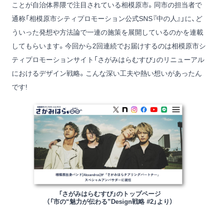
ことが自治体界隈で注目されている相模原市。同市の担当者で
通称「相模原市シティプロモーション公式SNS『中の人』」に、ど
ういった発想や方法論で一連の施策を展開しているのかを連載
してもらいます。今回から2回連続でお届けするのは相模原市シ
ティプロモーションサイト「さがみはらむすび」のリニューアル
におけるデザイン戦略。こんな深い工夫や熱い想いがあったん
です!
「さがみはらむすび」のトップページ
（「市の“魅力が伝わる”Design戦略 #2」より）