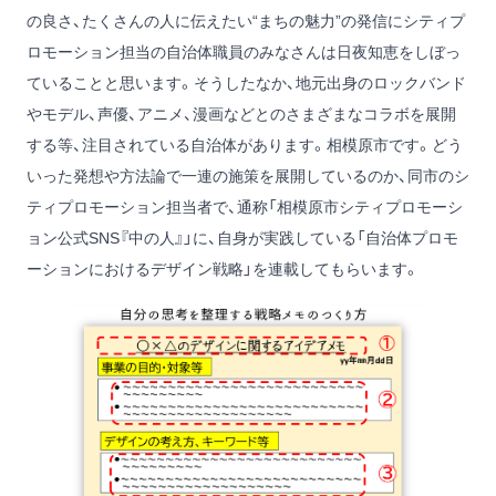
の良さ、たくさんの人に伝えたい“まちの魅力”の発信にシティプ
ロモーション担当の自治体職員のみなさんは日夜知恵をしぼっ
ていることと思います。そうしたなか、地元出身のロックバンド
やモデル、声優、アニメ、漫画などとのさまざまなコラボを展開
する等、注目されている自治体があります。相模原市です。どう
いった発想や方法論で一連の施策を展開しているのか、同市のシ
ティプロモーション担当者で、通称「相模原市シティプロモーシ
ョン公式SNS『中の人』」に、自身が実践している「自治体プロモ
ーションにおけるデザイン戦略」を連載してもらいます。