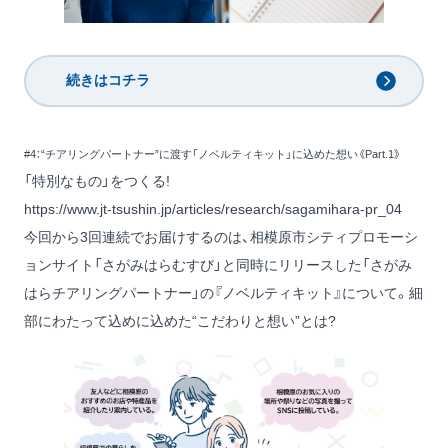
続きはコチラ
#4：“チアリングパートナー”に渡す「ノベルティキット」に込めた想い《Part.1》
「特別なもの」をつくる!
https://www.jt-tsushin.jp/articles/research/sagamihara-pr_04
今回から3回連続でお届けするのは、相模原市シティプロモーシ
ョンサイト「さがみはらむすび」と同時にリリースした「さがみ
はらチアリングパートナー」の『ノベルティキット』について。細
部にわたって込めに込めた“こだわりと想い”とは?