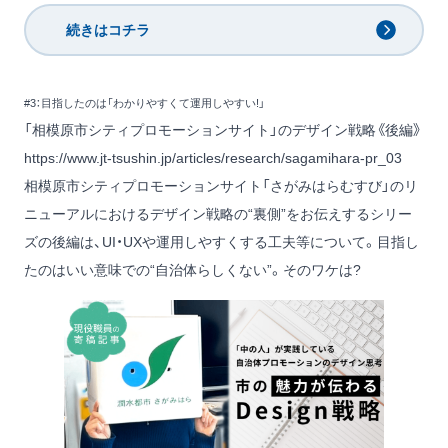
続きはコチラ
#3：目指したのは「わかりやすくて運用しやすい!」
「相模原市シティプロモーションサイト」のデザイン戦略《後編》
https://www.jt-tsushin.jp/articles/research/sagamihara-pr_03
相模原市シティプロモーションサイト「さがみはらむすび」のリ
ニューアルにおけるデザイン戦略の“裏側”をお伝えするシリー
ズの後編は、UI・UXや運用しやすくする工夫等について。目指し
たのはいい意味での“自治体らしくない”。そのワケは?