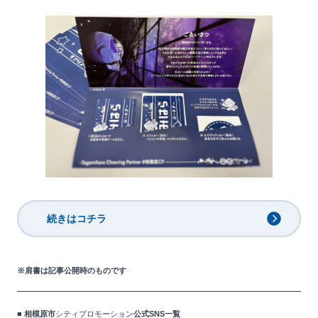
続きはコチラ
※肩書は記事公開時のものです
■ 相模原市
シティプロモーション
公式SNS一覧