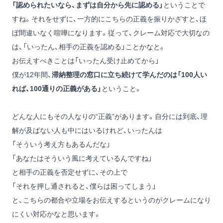
「認められたいなら、まずは自分から先に認める」
ということで
すね。それをせずに、一方的にこちらの正義を振りかざすと、ほ
ぼ間違いなく喧嘩になります。従って、クレーム対応で大切なの
は、「いったん、相手の正義を認める」ことかなと。
お伝えすべきことは「いったん受け止めてから」
僕が12年間、
滞納整理の窓口に立ち続けて学んだのは「100人い
れば、100通りの正義がある」
ということ。
どんな人にもその人なりの“正義”があります。自分には到底、理
解が及ばない人も中にはいるけれど、いったんは
「そういう考え方もあるんだな」
「あなたはそういう風に考えているんですね」
と相手の正義を否定せずに、その上で
「それを押し通されると、僕らは困ってしまう」
と、こちらの都合や立場をお伝えするというのがクレームになり
にくい対応かなと思います。