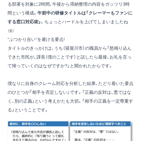
る部署を対象に2時間、午後から滞納整理の内容をガッツリ3時
間という構成。
午前中の研修タイトルは「クレーマーもファンに
する窓口対応術」
。ちょっとハードルを上げてしまいましたね
（笑）
“ぶつかり合い”を避ける要点!
タイトルのきっかけは、うち（寝屋川市）の職員から「怒鳴り込ん
できた市民が、課長（僕のことです）と話したら最後、お礼を言っ
て帰っていくのはなぜですか?」と聞かれたからです。
僕なりに自身のクレーム対応を分析した結果、たどり着いた要点
のひとつが「相手を否定しない」です。「正義の反対は、悪ではな
く、別の正義」という考えかたも大切。「相手の正義を一定尊重す
る」ということです。