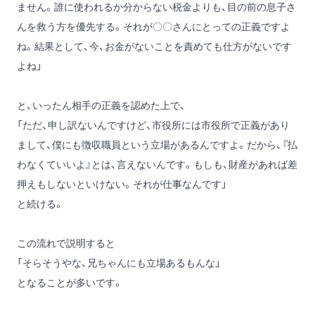
ません。誰に使われるか分からない税金よりも、目の前の息子さ
んを救う方を優先する。それが〇〇さんにとっての正義ですよ
ね。結果として、今、お金がないことを責めても仕方がないです
よね」
と、いったん相手の正義を認めた上で、
「ただ、申し訳ないんですけど、市役所には市役所で正義があり
まして、僕にも徴収職員という立場があるんですよ。だから、『払
わなくていいよ』とは、言えないんです。もしも、財産があれば差
押えもしないといけない。それが仕事なんです」
と続ける。
この流れで説明すると
「そらそうやな、兄ちゃんにも立場あるもんな」
となることが多いです。