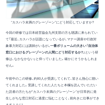
“カスハラ未満のグレーゾーン”にどう対応していますか?
今回の研修では日本経営協会九州支部の方も聴講に来られてい
て「最近、カスハラが話題になっているが、マナー講座や行政対
象暴力対応には講師がいるが
、一番ボリュームの大きい『自治体
窓口におけるグレーゾーンの人間にどう対応するか?』
という研
修は、なかなかない」と仰っていました。確かにそうかもしれま
せん。
午前中のこの研修、約80人が受講してくれて、皆さん熱心に聴い
てくれました。受講してくれた人たちと本欄を読んでいただい
た読者の方たちが“カスハラ未満のグレーゾーン”が日常的に発
生しがちな窓口対応に過度に悩むことなく、前向きに仕事ができ
ますように!