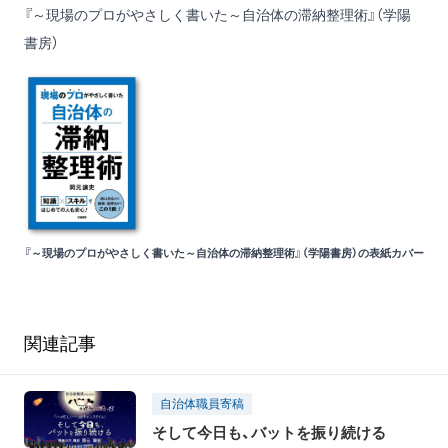
『～現場のプロがやさしく書いた～自治体の滞納整理術』
（学陽
書房）
『～現場のプロがやさしく書いた～自治体の滞納整理術』（学陽書房）の表紙カバー
関連記事
自治体職員寄稿
そして今日も、バットを振り続ける