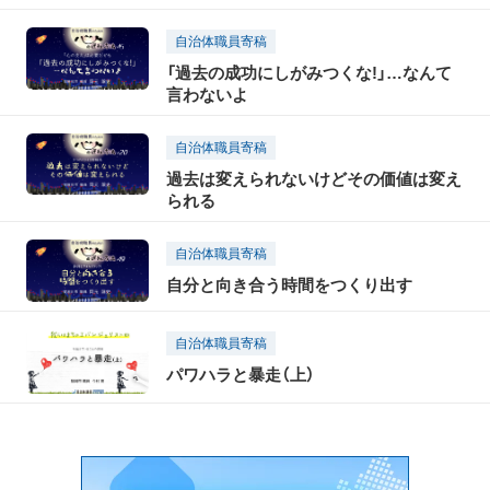
自治体職員寄稿
「過去の成功にしがみつくな!」…なんて
言わないよ
自治体職員寄稿
過去は変えられないけどその価値は変え
られる
自治体職員寄稿
自分と向き合う時間をつくり出す
自治体職員寄稿
パワハラと暴走（上）