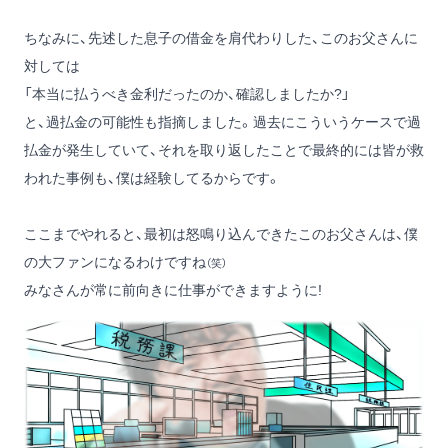
ちなみに、先述した息子の借金を肩代わりした、このお父さんに
対しては
「本当に払うべき金利だったのか、確認しましたか?」
と、過払金の可能性も指摘しました。過去にこういうケースで過
払金が発生していて、それを取り返したことで最終的には皆が救
われた事例も、僕は経験してるからです。
ここまでやれると、最初は怒鳴り込んできたこのお父さんは、僕
の大ファンになるわけですね
（笑）
みなさんが常に前向きに仕事ができますように!